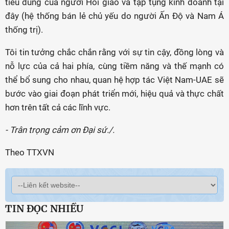
tiêu dùng của người Hồi giáo và tập tụng kinh doanh tại
đây (hệ thống bán lẻ chủ yếu do người Ấn Độ và Nam Á
thống trị).
Tôi tin tưởng chắc chắn rằng với sự tin cậy, đồng lòng và
nỗ lực của cả hai phía, cùng tiềm năng và thế mạnh có
thể bổ sung cho nhau, quan hệ hợp tác Việt Nam-UAE sẽ
bước vào giai đoạn phát triển mới, hiệu quả và thực chất
hơn trên tất cả các lĩnh vực.
- Trân trọng cảm ơn Đại sứ./.
Theo TTXVN
TIN ĐỌC NHIỀU