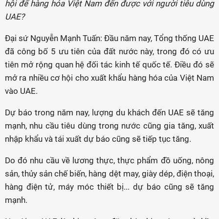
hội để hàng hóa Việt Nam đến được với người tiêu dùng
UAE?
Đại sứ Nguyễn Mạnh Tuấn: Đầu năm nay, Tổng thống UAE
đã công bố 5 ưu tiên của đất nước này, trong đó có ưu
tiên mở rộng quan hệ đối tác kinh tế quốc tế. Điều đó sẽ
mở ra nhiều cơ hội cho xuất khẩu hàng hóa của Việt Nam
vào UAE.
Dự báo trong năm nay, lượng du khách đến UAE sẽ tăng
mạnh, nhu cầu tiêu dùng trong nước cũng gia tăng, xuất
nhập khẩu và tái xuất dự báo cũng sẽ tiếp tục tăng.
Do đó nhu cầu về lương thực, thực phẩm đồ uống, nông
sản, thủy sản chế biến, hàng dệt may, giày dép, điện thoại,
hàng điện tử, máy móc thiết bị... dự báo cũng sẽ tăng
mạnh.