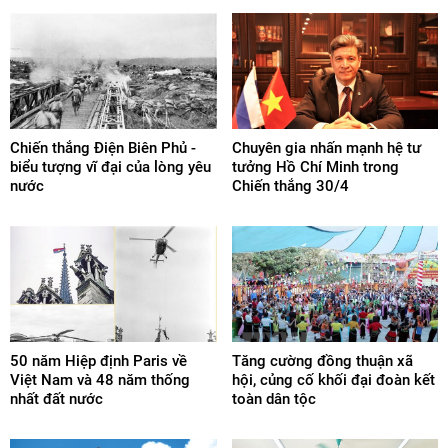
Chiến thắng Điện Biên Phủ -
Chuyên gia nhấn mạnh hệ tư
biểu tượng vĩ đại của lòng yêu
tưởng Hồ Chí Minh trong
nước
Chiến thắng 30/4
50 năm Hiệp định Paris về
Tăng cường đồng thuận xã
Việt Nam và 48 năm thống
hội, củng cố khối đại đoàn kết
nhất đất nước
toàn dân tộc