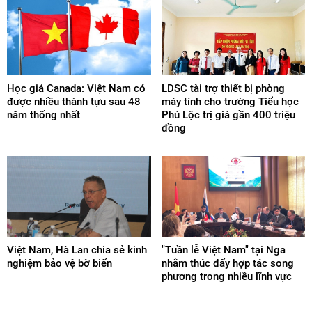
Học giả Canada: Việt Nam có
LDSC tài trợ thiết bị phòng
được nhiều thành tựu sau 48
máy tính cho trường Tiểu học
năm thống nhất
Phú Lộc trị giá gần 400 triệu
đồng
Việt Nam, Hà Lan chia sẻ kinh
"Tuần lễ Việt Nam" tại Nga
nghiệm bảo vệ bờ biển
nhằm thúc đẩy hợp tác song
phương trong nhiều lĩnh vực