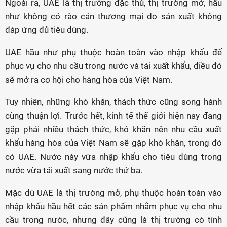
Ngoài ra, UAE là thị trường đặc thù, thị trường mở, hầu
như không có rào cản thương mại do sản xuất không
đáp ứng đủ tiêu dùng.
UAE hầu như phụ thuộc hoàn toàn vào nhập khẩu để
phục vụ cho nhu cầu trong nước và tái xuất khẩu, điều đó
sẽ mở ra cơ hội cho hàng hóa của Việt Nam.
Tuy nhiên, những khó khăn, thách thức cũng song hành
cùng thuận lợi. Trước hết, kinh tế thế giới hiện nay đang
gặp phải nhiều thách thức, khó khăn nên nhu cầu xuất
khẩu hàng hóa của Việt Nam sẽ gặp khó khăn, trong đó
có UAE. Nước này vừa nhập khẩu cho tiêu dùng trong
nước vừa tái xuất sang nước thứ ba.
Mặc dù UAE là thị trường mở, phụ thuộc hoàn toàn vào
nhập khẩu hầu hết các sản phẩm nhằm phục vụ cho nhu
cầu trong nước, nhưng đây cũng là thị trường có tính