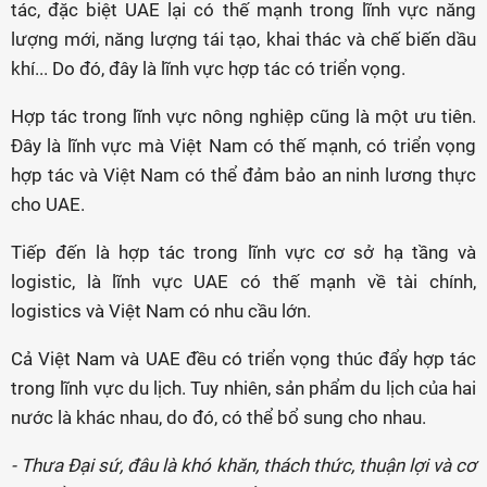
tác, đặc biệt UAE lại có thế mạnh trong lĩnh vực năng
lượng mới, năng lượng tái tạo, khai thác và chế biến dầu
khí... Do đó, đây là lĩnh vực hợp tác có triển vọng.
Hợp tác trong lĩnh vực nông nghiệp cũng là một ưu tiên.
Đây là lĩnh vực mà Việt Nam có thế mạnh, có triển vọng
hợp tác và Việt Nam có thể đảm bảo an ninh lương thực
cho UAE.
Tiếp đến là hợp tác trong lĩnh vực cơ sở hạ tầng và
logistic, là lĩnh vực UAE có thế mạnh về tài chính,
logistics và Việt Nam có nhu cầu lớn.
Cả Việt Nam và UAE đều có triển vọng thúc đẩy hợp tác
trong lĩnh vực du lịch. Tuy nhiên, sản phẩm du lịch của hai
nước là khác nhau, do đó, có thể bổ sung cho nhau.
- Thưa Đại sứ, đâu là khó khăn, thách thức, thuận lợi và cơ