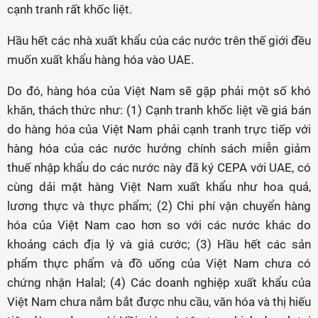
cạnh tranh rất khốc liệt.
Hầu hết các nhà xuất khẩu của các nước trên thế giới đều
muốn xuất khẩu hàng hóa vào UAE.
Do đó, hàng hóa của Việt Nam sẽ gặp phải một số khó
khăn, thách thức như: (1) Cạnh tranh khốc liệt về giá bán
do hàng hóa của Việt Nam phải cạnh tranh trực tiếp với
hàng hóa của các nước hưởng chính sách miễn giảm
thuế nhập khẩu do các nước này đã ký CEPA với UAE, có
cùng dải mặt hàng Việt Nam xuất khẩu như hoa quả,
lương thực và thực phẩm; (2) Chi phí vận chuyển hàng
hóa của Việt Nam cao hơn so với các nước khác do
khoảng cách địa lý và giá cước; (3) Hầu hết các sản
phẩm thực phẩm và đồ uống của Việt Nam chưa có
chứng nhận Halal; (4) Các doanh nghiệp xuất khẩu của
Việt Nam chưa nắm bắt được nhu cầu, văn hóa và thị hiếu