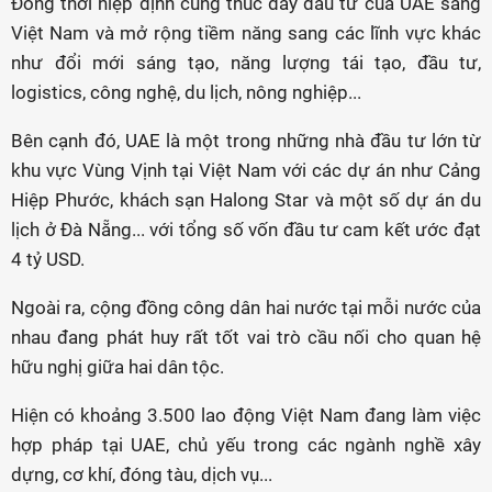
Đồng thời hiệp định cũng thúc đẩy đầu tư của UAE sang
Việt Nam và mở rộng tiềm năng sang các lĩnh vực khác
như đổi mới sáng tạo, năng lượng tái tạo, đầu tư,
logistics, công nghệ, du lịch, nông nghiệp...
Bên cạnh đó, UAE là một trong những nhà đầu tư lớn từ
khu vực Vùng Vịnh tại Việt Nam với các dự án như Cảng
Hiệp Phước, khách sạn Halong Star và một số dự án du
lịch ở Đà Nẵng... với tổng số vốn đầu tư cam kết ước đạt
4 tỷ USD.
Ngoài ra, cộng đồng công dân hai nước tại mỗi nước của
nhau đang phát huy rất tốt vai trò cầu nối cho quan hệ
hữu nghị giữa hai dân tộc.
Hiện có khoảng 3.500 lao động Việt Nam đang làm việc
hợp pháp tại UAE, chủ yếu trong các ngành nghề xây
dựng, cơ khí, đóng tàu, dịch vụ...