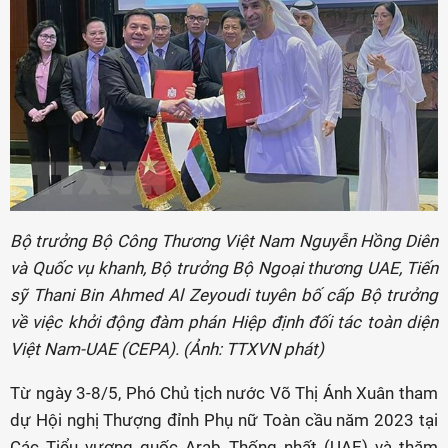
Bộ trưởng Bộ Công Thương Việt Nam Nguyễn Hồng Diên
và Quốc vụ khanh, Bộ trưởng Bộ Ngoại thương UAE, Tiến
sỹ Thani Bin Ahmed Al Zeyoudi tuyên bố cấp Bộ trưởng
về việc khởi động đàm phán Hiệp định đối tác toàn diện
Việt Nam-UAE (CEPA). (Ảnh: TTXVN phát)
Từ ngày 3-8/5, Phó Chủ tịch nước Võ Thị Ánh Xuân tham
dự Hội nghị Thượng đỉnh Phụ nữ Toàn cầu năm 2023 tại
Các Tiểu vương quốc Arab Thống nhất (UAE) và thăm