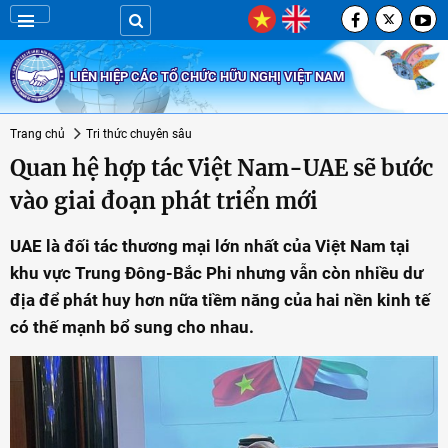
LIÊN HIỆP CÁC TỔ CHỨC HỮU NGHỊ VIỆT NAM
Trang chủ
Tri thức chuyên sâu
Quan hệ hợp tác Việt Nam-UAE sẽ bước
vào giai đoạn phát triển mới
UAE là đối tác thương mại lớn nhất của Việt Nam tại
khu vực Trung Đông-Bắc Phi nhưng vẫn còn nhiều dư
địa để phát huy hơn nữa tiềm năng của hai nền kinh tế
có thế mạnh bổ sung cho nhau.