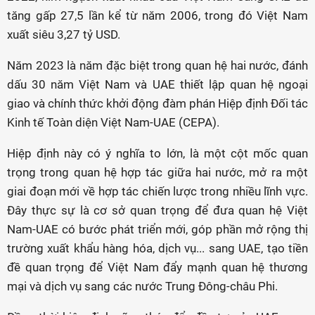
tăng gấp 27,5 lần kể từ năm 2006, trong đó Việt Nam
xuất siêu 3,27 tỷ USD.
Năm 2023 là năm đặc biệt trong quan hệ hai nước, đánh
dấu 30 năm Việt Nam và UAE thiết lập quan hệ ngoại
giao và chính thức khởi động đàm phán Hiệp định Đối tác
Kinh tế Toàn diện Việt Nam-UAE (CEPA).
Hiệp định này có ý nghĩa to lớn, là một cột mốc quan
trọng trong quan hệ hợp tác giữa hai nước, mở ra một
giai đoạn mới về hợp tác chiến lược trong nhiều lĩnh vực.
Đây thực sự là cơ sở quan trọng để đưa quan hệ Việt
Nam-UAE có bước phát triển mới, góp phần mở rộng thị
trường xuất khẩu hàng hóa, dịch vụ... sang UAE, tạo tiền
đề quan trọng để Việt Nam đẩy mạnh quan hệ thương
mại và dịch vụ sang các nước Trung Đông-châu Phi.