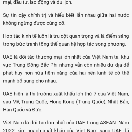
mại, đầu tư, lao động và du lịch.
Sự tin cậy chính trị và hiểu biết lẫn nhau giữa hai nước
không ngừng được củng cố.
Hợp tác kinh tế luôn là trụ cột quan trọng và là điểm sáng
trong bức tranh tổng thể quan hệ hợp tác song phương.
UAE là đối tác thương mại lớn nhất của Việt Nam tại khu
vực Trung Đông-Bắc Phi nhưng vẫn còn nhiều dư địa để
phát huy hơn nữa tiềm năng của hai nền kinh tế có thế
mạnh bổ sung cho nhau.
UAE hiện là thị trường xuất khẩu lớn thứ 7 của Việt Nam,
sau Mỹ, Trung Quốc, Hong Kong (Trung Quốc), Nhật Bản,
Hàn Quốc và Đức.
Việt Nam là đối tác lớn nhất của UAE trong ASEAN. Năm
2022, kim ngạch xuất khẩu của Việt Nam sang UAE đã