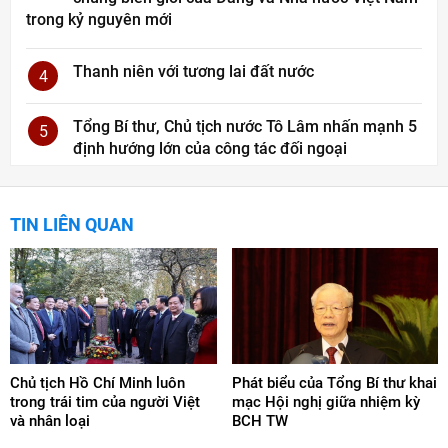
trong kỷ nguyên mới
Thanh niên với tương lai đất nước
4
Tổng Bí thư, Chủ tịch nước Tô Lâm nhấn mạnh 5
5
định hướng lớn của công tác đối ngoại
TIN LIÊN QUAN
Chủ tịch Hồ Chí Minh luôn
Phát biểu của Tổng Bí thư khai
trong trái tim của người Việt
mạc Hội nghị giữa nhiệm kỳ
và nhân loại
BCH TW