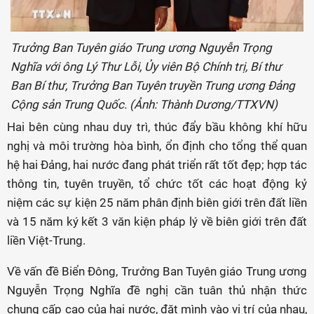
Trưởng Ban Tuyên giáo Trung ương Nguyễn Trọng
Nghĩa với ông Lý Thư Lỗi, Ủy viên Bộ Chính trị, Bí thư
Ban Bí thư, Trưởng Ban Tuyên truyền Trung ương Đảng
Cộng sản Trung Quốc. (Ảnh: Thành Dương/TTXVN)
Hai bên cùng nhau duy trì, thúc đẩy bầu không khí hữu
nghị và môi trường hòa bình, ổn định cho tổng thể quan
hệ hai Đảng, hai nước đang phát triển rất tốt đẹp; hợp tác
thông tin, tuyên truyền, tổ chức tốt các hoạt động kỷ
niệm các sự kiện 25 năm phân định biên giới trên đất liền
và 15 năm ký kết 3 văn kiện pháp lý về biên giới trên đất
liền Việt-Trung.
Về vấn đề Biển Đông, Trưởng Ban Tuyên giáo Trung ương
Nguyễn Trọng Nghĩa đề nghị cần tuân thủ nhận thức
chung cấp cao của hai nước, đặt mình vào vị trí của nhau,