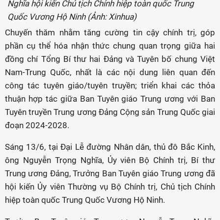
Nghĩa hội kiến Chủ tịch Chính hiệp toàn quốc Trung
Quốc Vương Hộ Ninh (Ảnh: Xinhua)
Chuyến thăm nhằm tăng cường tin cậy chính trị, góp
phần cụ thể hóa nhận thức chung quan trọng giữa hai
đồng chí Tổng Bí thư hai Đảng và Tuyên bố chung Việt
Nam-Trung Quốc, nhất là các nội dung liên quan đến
công tác tuyên giáo/tuyên truyền; triển khai các thỏa
thuận hợp tác giữa Ban Tuyên giáo Trung ương với Ban
Tuyên truyền Trung ương Đảng Cộng sản Trung Quốc giai
đoạn 2024-2028.
Sáng 13/6, tại Đại Lễ đường Nhân dân, thủ đô Bắc Kinh,
ông Nguyễn Trọng Nghĩa, Ủy viên Bộ Chính trị, Bí thư
Trung ương Đảng, Trưởng Ban Tuyên giáo Trung ương đã
hội kiến Ủy viên Thường vụ Bộ Chính trị, Chủ tịch Chính
hiệp toàn quốc Trung Quốc Vương Hộ Ninh.