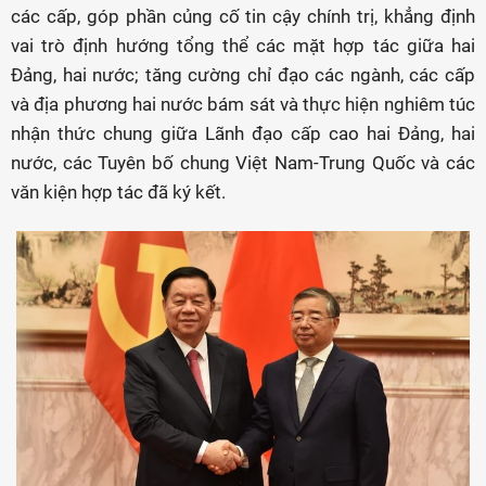
các cấp, góp phần củng cố tin cậy chính trị, khẳng định
vai trò định hướng tổng thể các mặt hợp tác giữa hai
Đảng, hai nước; tăng cường chỉ đạo các ngành, các cấp
và địa phương hai nước bám sát và thực hiện nghiêm túc
nhận thức chung giữa Lãnh đạo cấp cao hai Đảng, hai
nước, các Tuyên bố chung Việt Nam-Trung Quốc và các
văn kiện hợp tác đã ký kết.