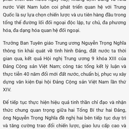
nước Việt Nam luôn coi phát triển quan hệ với Trung
Quốc là sự lựa chọn chiến lược và ưu tiên hàng đầu trong
tổng thể đường lối đối ngoại độc lập, tự chủ, đa phương
hóa, đa dạng hóa quan hệ đối ngoại.
Trưởng Ban Tuyên giáo Trung ương Nguyễn Trọng Nghĩa
thông tin khái quát về tình hình Đảng, đất nước ta thời
gian qua, kết quả Hội nghị Trung ương 9 khóa XIII của
Đảng Cộng sản Việt Nam; công tác tổng kết lý luận và
thực tiễn 40 năm đổi mới đất nước, chuẩn bị, phục vụ xây
dựng văn kiện Đại hội Đảng Cộng sản Việt Nam lần thứ
XIV.
Để tiếp tục thực hiện hiệu quả tinh thần chỉ đạo và nhận
thức chung quan trọng giữa hai Tổng Bí thư hai Đảng,
ông Nguyễn Trọng Nghĩa đề nghị hai bên tiếp tục duy trì
và tăng cường trao đổi chiến lược, giao lưu cấp cao và