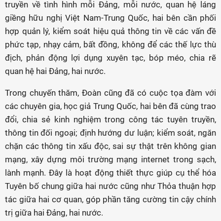
truyền về tình hình mỗi Đảng, mỗi nước, quan hệ láng
giềng hữu nghị Việt Nam-Trung Quốc, hai bên cần phối
hợp quản lý, kiểm soát hiệu quả thông tin về các vấn đề
phức tạp, nhạy cảm, bất đồng, không để các thế lực thù
địch, phản động lợi dụng xuyên tạc, bóp méo, chia rẽ
quan hệ hai Đảng, hai nước.
Trong chuyến thăm, Đoàn cũng đã có cuộc tọa đàm với
các chuyên gia, học giả Trung Quốc, hai bên đã cùng trao
đổi, chia sẻ kinh nghiệm trong công tác tuyên truyền,
thông tin đối ngoại; định hướng dư luận; kiểm soát, ngăn
chặn các thông tin xấu độc, sai sự thật trên không gian
mạng, xây dựng môi trường mạng internet trong sạch,
lành mạnh. Đây là hoạt động thiết thực giúp cụ thể hóa
Tuyên bố chung giữa hai nước cũng như Thỏa thuận hợp
tác giữa hai cơ quan, góp phần tăng cường tin cậy chính
trị giữa hai Đảng, hai nước.