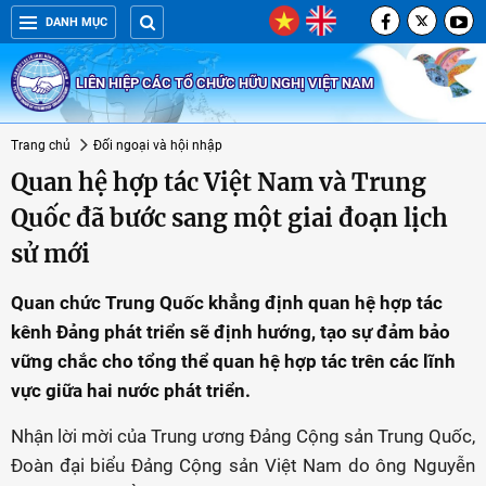
DANH MỤC
LIÊN HIỆP CÁC TỔ CHỨC HỮU NGHỊ VIỆT NAM
Trang chủ
Đối ngoại và hội nhập
Quan hệ hợp tác Việt Nam và Trung
Quốc đã bước sang một giai đoạn lịch
sử mới
Quan chức Trung Quốc khẳng định quan hệ hợp tác
kênh Đảng phát triển sẽ định hướng, tạo sự đảm bảo
vững chắc cho tổng thể quan hệ hợp tác trên các lĩnh
vực giữa hai nước phát triển.
Nhận lời mời của Trung ương Đảng Cộng sản Trung Quốc,
Đoàn đại biểu Đảng Cộng sản Việt Nam do ông Nguyễn