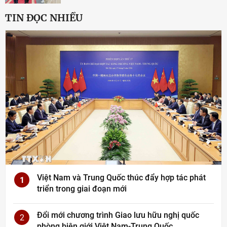
TIN ĐỌC NHIỀU
Việt Nam và Trung Quốc thúc đẩy hợp tác phát
1
triển trong giai đoạn mới
Đổi mới chương trình Giao lưu hữu nghị quốc
2
phòng biên giới Việt Nam-Trung Quốc