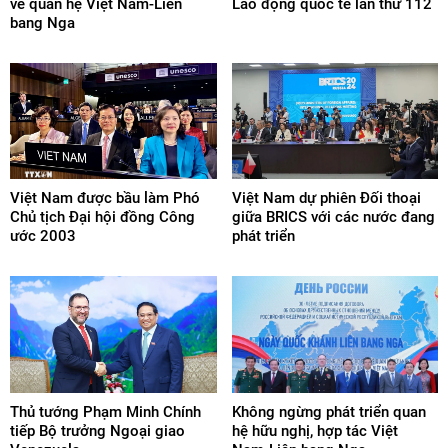
về quan hệ Việt Nam-Liên
Lao động quốc tế lần thứ 112
bang Nga
Việt Nam được bầu làm Phó
Việt Nam dự phiên Đối thoại
Chủ tịch Đại hội đồng Công
giữa BRICS với các nước đang
ước 2003
phát triển
Thủ tướng Phạm Minh Chính
Không ngừng phát triển quan
tiếp Bộ trưởng Ngoại giao
hệ hữu nghị, hợp tác Việt