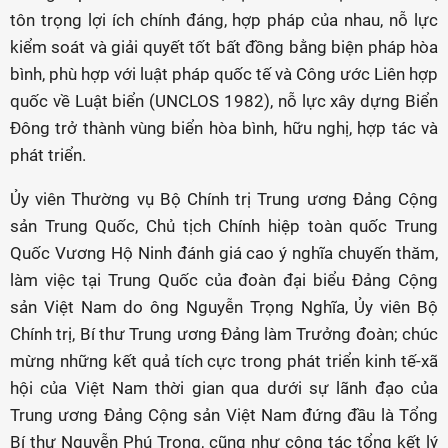
tôn trọng lợi ích chính đáng, hợp pháp của nhau, nỗ lực
kiểm soát và giải quyết tốt bất đồng bằng biện pháp hòa
bình, phù hợp với luật pháp quốc tế và Công ước Liên hợp
quốc về Luật biển (UNCLOS 1982), nỗ lực xây dựng Biển
Đông trở thành vùng biển hòa bình, hữu nghị, hợp tác và
phát triển.
Ủy viên Thường vụ Bộ Chính trị Trung ương Đảng Cộng
sản Trung Quốc, Chủ tịch Chính hiệp toàn quốc Trung
Quốc Vương Hộ Ninh đánh giá cao ý nghĩa chuyến thăm,
làm việc tại Trung Quốc của đoàn đại biểu Đảng Cộng
sản Việt Nam do ông Nguyễn Trọng Nghĩa, Ủy viên Bộ
Chính trị, Bí thư Trung ương Đảng làm Trưởng đoàn; chúc
mừng những kết quả tích cực trong phát triển kinh tế-xã
hội của Việt Nam thời gian qua dưới sự lãnh đạo của
Trung ương Đảng Cộng sản Việt Nam đứng đầu là Tổng
Bí thư Nguyễn Phú Trọng, cũng như công tác tổng kết lý