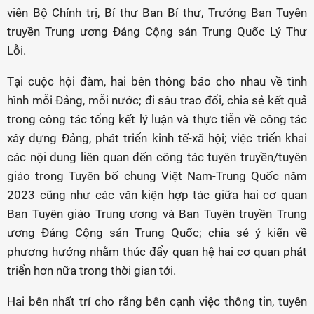
viên Bộ Chính trị, Bí thư Ban Bí thư, Trưởng Ban Tuyên
truyền Trung ương Đảng Cộng sản Trung Quốc Lý Thư
Lỗi.
Tại cuộc hội đàm, hai bên thông báo cho nhau về tình
hình mỗi Đảng, mỗi nước; đi sâu trao đổi, chia sẻ kết quả
trong công tác tổng kết lý luận và thực tiễn về công tác
xây dựng Đảng, phát triển kinh tế-xã hội; việc triển khai
các nội dung liên quan đến công tác tuyên truyền/tuyên
giáo trong Tuyên bố chung Việt Nam-Trung Quốc năm
2023 cũng như các văn kiện hợp tác giữa hai cơ quan
Ban Tuyên giáo Trung ương và Ban Tuyên truyền Trung
ương Đảng Cộng sản Trung Quốc; chia sẻ ý kiến về
phương hướng nhằm thúc đẩy quan hệ hai cơ quan phát
triển hơn nữa trong thời gian tới.
Hai bên nhất trí cho rằng bên cạnh việc thông tin, tuyên