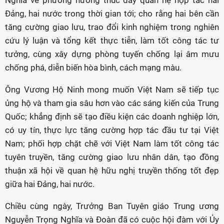
Nghĩa về phương hướng thúc đẩy quan hệ hợp tác hai
Đảng, hai nước trong thời gian tới; cho rằng hai bên cần
tăng cường giao lưu, trao đổi kinh nghiệm trong nghiên
cứu lý luận và tổng kết thực tiễn, làm tốt công tác tư
tưởng, cùng xây dựng phòng tuyến chống lại âm mưu
chống phá, diễn biến hòa bình, cách mạng màu.
Ông Vương Hộ Ninh mong muốn Việt Nam sẽ tiếp tục
ủng hộ và tham gia sâu hơn vào các sáng kiến của Trung
Quốc; khẳng định sẽ tạo điều kiện các doanh nghiệp lớn,
có uy tín, thực lực tăng cường hợp tác đầu tư tại Việt
Nam; phối hợp chặt chẽ với Việt Nam làm tốt công tác
tuyên truyền, tăng cường giao lưu nhân dân, tạo đồng
thuận xã hội về quan hệ hữu nghị truyền thống tốt đẹp
giữa hai Đảng, hai nước.
Chiều cùng ngày, Trưởng Ban Tuyên giáo Trung ương
Nguyễn Trọng Nghĩa và Đoàn đã có cuộc hội đàm với Ủy