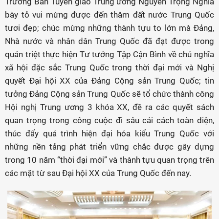
Trưởng Ban Tuyên giáo Trung ương Nguyễn Trọng Nghĩa
bày tỏ vui mừng được đến thăm đất nước Trung Quốc
tươi đẹp; chúc mừng những thành tựu to lớn mà Đảng,
Nhà nước và nhân dân Trung Quốc đã đạt được trong
quán triệt thực hiện Tư tưởng Tập Cận Bình về chủ nghĩa
xã hội đặc sắc Trung Quốc trong thời đại mới và Nghị
quyết Đại hội XX của Đảng Cộng sản Trung Quốc; tin
tưởng Đảng Cộng sản Trung Quốc sẽ tổ chức thành công
Hội nghị Trung ương 3 khóa XX, đề ra các quyết sách
quan trọng trong công cuộc đi sâu cải cách toàn diện,
thúc đẩy quá trình hiện đại hóa kiểu Trung Quốc với
những nền tảng phát triển vững chắc được gây dựng
trong 10 năm “thời đại mới” và thành tựu quan trọng trên
các mặt từ sau Đại hội XX của Trung Quốc đến nay.