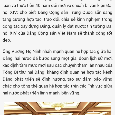
luận và thực tiễn 40 năm đổi mới và chuẩn bị văn kiện Đại
hội XIV; cho biết Đảng Cộng sản Trung Quốc sẵn sàng
tăng cường hợp tác, trao đổi, chia sẻ kinh nghiệm trong
công tác xây dựng Đảng, quản lý đất nước; tin tưởng Đại
hội XIV của Đảng Cộng sản Việt Nam sẽ thành công tốt
đẹp.
Ông Vương Hộ Ninh nhấn mạnh quan hệ hợp tác giữa hai
Đảng, hai nước đã bước sang một giai đoạn lịch sử mới,
xác định tầm mức mới sau các chuyến thăm lẫn nhau của
Tổng Bí thư hai Đảng; khẳng định quan hệ hợp tác kênh
Đảng phát triển sẽ định hướng, tạo sự đảm bảo vững
chắc cho tổng thể quan hệ hợp tác trên các lĩnh vực giữa
hai nước phát triển lành mạnh, bền vững.