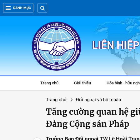
DANH MỤC
LIÊN HIỆ
Trang chủ
Giới thiệu
Hòa bình - hữu ngh
Trang chủ
Đối ngoại và hội nhập
Tăng cường quan hệ gi
Đảng Cộng sản Pháp
Trưởng Ban Đối ngoại TW Lê Hoài Trung