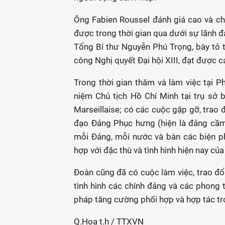
Ông Fabien Roussel đánh giá cao và c
được trong thời gian qua dưới sự lãnh
Tổng Bí thư Nguyễn Phú Trọng, bày tỏ 
công Nghị quyết Đại hội XIII, đạt được 
Trong thời gian thăm và làm việc tại P
niệm Chủ tịch Hồ Chí Minh tại trụ sở b
Marseillaise; có các cuộc gặp gỡ, trao đ
đạo Đảng Phục hưng (hiện là đảng cầm 
mỗi Đảng, mỗi nước và bàn các biện p
hợp với đặc thù và tình hình hiện nay củ
Đoàn cũng đã có cuộc làm việc, trao đổi
tình hình các chính đảng và các phong 
pháp tăng cường phối hợp và hợp tác tro
Q.Hoa t.h / TTXVN