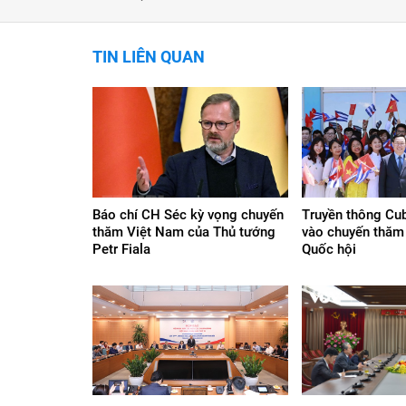
TIN LIÊN QUAN
Báo chí CH Séc kỳ vọng chuyến
Truyền thông Cub
thăm Việt Nam của Thủ tướng
vào chuyến thăm 
Petr Fiala
Quốc hội