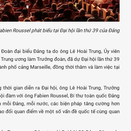
ien Roussel phát biểu tại Đại hội lần thứ 39 của Đảng
Đoàn đại biểu Đảng ta do ông Lê Hoài Trung, Ủy viên
Trung ương làm Trưởng đoàn, đã dự Đại hội lần thứ 39
nh phố cảng Marseille, đồng thời thăm và làm việc tại
thời gian diễn ra Đại hội, ông Lê Hoài Trung, Trưởng
ội đàm với ông Fabien Roussel, Bí thư toàn quốc Đảng
nh mỗi Đảng, mỗi nước, các biện pháp tăng cường hơn
rao đổi quan điểm về một số vấn đề quốc tế cùng quan