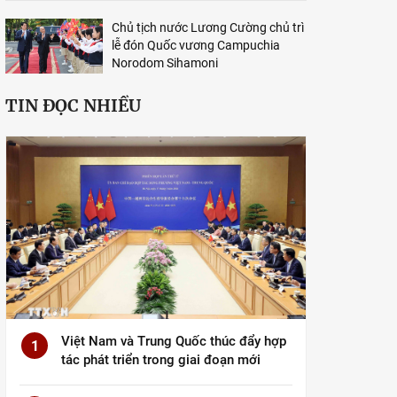
Chủ tịch nước Lương Cường chủ trì
lễ đón Quốc vương Campuchia
Norodom Sihamoni
TIN ĐỌC NHIỀU
Việt Nam và Trung Quốc thúc đẩy hợp
1
tác phát triển trong giai đoạn mới