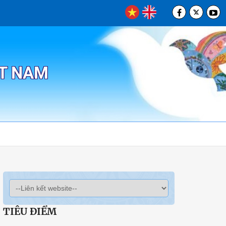
ỆT NAM
TIÊU ĐIỂM