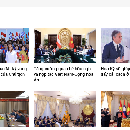
a đặt kỳ vọng
Tăng cường quan hệ hữu nghị
Hoa Kỳ sẽ giúp
của Chủ tịch
và hợp tác Việt Nam-Cộng hòa
đẩy cải cách ở
Áo