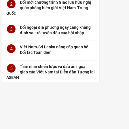
Đổi mới chương trình Giao lưu hữu nghị
2
quốc phòng biên giới Việt Nam-Trung
Quốc
Đối ngoại địa phương ngày càng khẳng
3
định vai trò tuyến đầu của hội nhập
Việt Nam-Sri Lanka nâng cấp quan hệ
4
Đối tác Toàn diện
Tầm nhìn chiến lược và dấu ấn ngoại
5
giao của Việt Nam tại Diễn đàn Tương lai
ASEAN