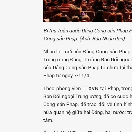
Bí thư toàn quốc Đảng Cộng sản Pháp Fab
Cộng sản Pháp. (Ảnh: Báo Nhân dân)
Nhận lời mời của Đảng Cộng sản Pháp, 
Trung ương Đảng, Trưởng Ban Đối ngoại 
của Đảng Cộng sản Pháp tổ chức tại thà
Pháp từ ngày 7-11/4.
Theo phóng viên TTXVN tại Pháp, trong 
Ban Đối ngoại Trung ương, đã có cuộc h
Cộng sản Pháp, để trao đổi về tình hì
nữa quan hệ giữa hai Đảng, hai nước; t
tâm.