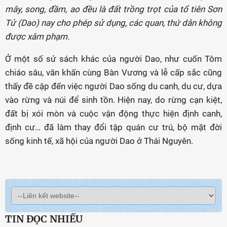
mây, song, đầm, ao đều là đất trồng trọt của tổ tiên Sơn
Tử (Dao) nay cho phép sử dụng, các quan, thứ dân không
được xâm phạm.
Ở một số sử sách khác của người Dao, như cuốn Tôm
chiáo sâu, văn khấn cùng Bàn Vương và lễ cấp sắc cũng
thấy đề cập đến việc người Dao sống du canh, du cư, dựa
vào rừng và núi để sinh tồn. Hiện nay, do rừng cạn kiệt,
đất bị xói mòn và cuộc vận động thực hiện định canh,
định cư… đã làm thay đổi tập quán cư trú, bộ mặt đời
sống kinh tế, xã hội của người Dao ở Thái Nguyên.
TIN ĐỌC NHIỀU