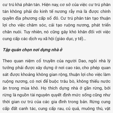
cư trú khá phân tán. Hiện nay, cơ sở của việc cư trú phân
tán không phải do kinh tế nương rẫy mà là được chính
quyền địa phương cấp sổ đỏ. Cư trú phân tán tạo thuận
lợi cho việc chăm sóc, cải tạo ruộng nương, phát triển
chăn nuôi. Tuy nhiên, nó cũng gây khó khăn đối với việc
cung cấp các dịch vụ xã hội (giáo dục, y tế)…
Tập quán chọn nơi dựng nhà ở
Theo quan niệm cổ truyền của người Dao, ngôi nhà lý
tưởng phải được xây dựng ở nơi cao ráo, cho phép quan
sát được khoảng không gian rộng, thuận lợi cho việc làm
ruộng nương, có nơi để buộc trâu bò, không thiếu nước
ăn trong mùa khô. Họ thích dựng nhà ở gần rừng, bởi
rừng là nguồn tài nguyên quyết định mức sống cũng như
thời gian cư trú của các gia đình trong bản. Rừng cung
cấp đất canh tác, cung cấp rau, củ quả, muông thú, vật