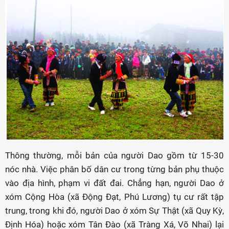
Thông thường, mỗi bản của người Dao gồm từ 15-30
nóc nhà. Việc phân bố dân cư trong từng bản phụ thuộc
vào địa hình, phạm vi đất đai. Chẳng hạn, người Dao ở
xóm Cộng Hòa (xã Động Đạt, Phú Lương) tụ cư rất tập
trung, trong khi đó, người Dao ở xóm Sự Thật (xã Quy Kỳ,
Định Hóa) hoặc xóm Tân Đào (xã Tràng Xá, Võ Nhai) lại