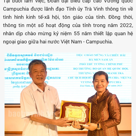
Tại buổi làm việc, Đoàn đại biểu cấp cao Vương quốc
Campuchia được lãnh đạo Tỉnh ủy Trà Vinh thông tin về
tình hình kinh tế-xã hội, tôn giáo của tỉnh. Đồng thời,
thông tin một số hoạt động của tỉnh trong năm 2022,
nhân dịp chào mừng kỷ niệm 55 năm thiết lập quan hệ
ngoại giao giữa hai nước Việt Nam - Campuchia.