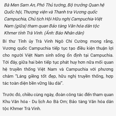
Bà Men Sam An, Phó Thủ tướng, Bộ trưởng Quan hệ
Quốc hội, Thượng viện và Thanh tra Vương quốc
Campuchia, Chủ tịch Hội Hữu nghị Campuchia-Việt
Nam (giữa) tham quan Bảo tàng Văn hóa dân tộc
Khmer tỉnh Trà Vinh. (Ảnh: Báo Nhân dân)
Bí thư Tỉnh ủy Trà Vinh Ngô Chí Cường mong rằng,
Vương quốc Campuchia tiếp tục tạo điều kiện thuận lợi
cho người Việt Nam sinh sống ổn định tại Campuchia.
Tới đây, giữa hai bên tiếp tục phát huy hơn nữa mối quan
hệ truyền thống Việt Nam và Campuchia với phương
châm “Láng giềng tốt đẹp, hữu nghị truyền thống, hợp
tác toàn diện bền vững lâu dài”.
Trước đó, chiều cùng ngày, đoàn công tác đến tham quan
Khu Văn hóa - Du lịch Ao Bà Om; Bảo tàng Văn hóa dân
tộc Khmer Trà Vinh.