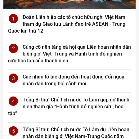
Đoàn Liên hiệp các tổ chức hữu nghị Việt Nam
1
tham dự Giao lưu Lãnh đạo trẻ ASEAN - Trung
Quốc lần thứ 12
Củng cố nền tảng xã hội qua Liên hoan nhân dân
2
biên giới Việt -Trung và Hành trình đỏ nghiên
cứu học tập của thanh niên
Các nhân tố tác động đến hoạt động đối ngoại
3
nhân dân trong bối cảnh mới
Tổng Bí thư, Chủ tịch nước Tô Lâm gặp gỡ thanh
4
niên tham gia “Hành trình đỏ nghiên cứu, học
tập”
Tổng Bí thư, Chủ tịch nước Tô Lâm dự Liên hoan
5
nhân dân biên giới Việt Nam-Trung Quốc năm