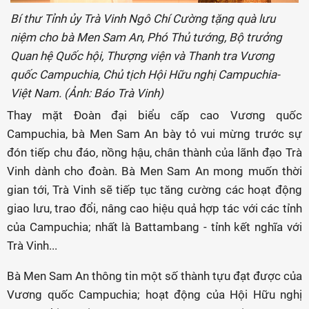
Bí thư Tỉnh ủy Trà Vinh Ngô Chí Cường tặng quà lưu
niệm cho bà Men Sam An, Phó Thủ tướng, Bộ trưởng
Quan hệ Quốc hội, Thượng viện và Thanh tra Vương
quốc Campuchia, Chủ tịch Hội Hữu nghị Campuchia-
Việt Nam. (Ảnh: Báo Trà Vinh)
Thay mặt Đoàn đại biểu cấp cao Vương quốc
Campuchia, bà Men Sam An bày tỏ vui mừng trước sự
đón tiếp chu đáo, nồng hậu, chân thành của lãnh đạo Trà
Vinh dành cho đoàn. Bà Men Sam An mong muốn thời
gian tới, Trà Vinh sẽ tiếp tục tăng cường các hoạt động
giao lưu, trao đổi, nâng cao hiệu quả hợp tác với các tỉnh
của Campuchia; nhất là Battambang - tỉnh kết nghĩa với
Trà Vinh...
Bà Men Sam An thông tin một số thành tựu đạt được của
Vương quốc Campuchia; hoạt động của Hội Hữu nghị