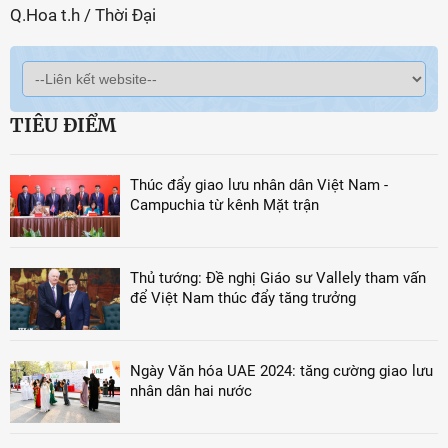
Q.Hoa t.h / Thời Đại
TIÊU ĐIỂM
Thúc đẩy giao lưu nhân dân Việt Nam -
Campuchia từ kênh Mặt trận
Thủ tướng: Đề nghị Giáo sư Vallely tham vấn
để Việt Nam thúc đẩy tăng trưởng
Ngày Văn hóa UAE 2024: tăng cường giao lưu
nhân dân hai nước