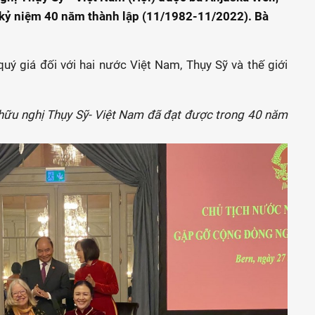
n kỷ niệm 40 năm thành lập (11/1982-11/2022). Bà
uý giá đối với hai nước Việt Nam, Thụy Sỹ và thế giới
 hữu nghị Thụy Sỹ- Việt Nam đã đạt được trong 40 năm