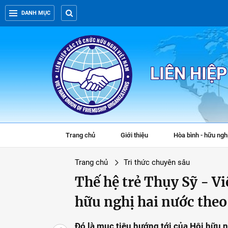
DANH MỤC
LIÊN HIỆ
Trang chủ
Giới thiệu
Hòa bình - hữu ngh
Trang chủ
Tri thức chuyên sâu
Thế hệ trẻ Thụy Sỹ - V
hữu nghị hai nước theo
Đó là mục tiêu hướng tới của Hội hữu n