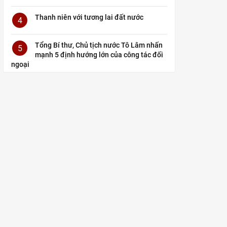
Thanh niên với tương lai đất nước
4
Tổng Bí thư, Chủ tịch nước Tô Lâm nhấn
5
mạnh 5 định hướng lớn của công tác đối
ngoại