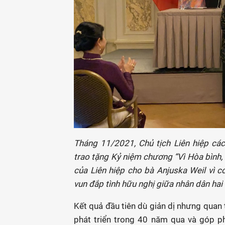
Tháng 11/2021, Chủ tịch Liên hiệp c
trao tặng Kỷ niệm chương “Vì Hòa bình,
của Liên hiệp cho bà Anjuska Weil vì 
vun đắp tình hữu nghị giữa nhân dân hai
Kết quả đầu tiên dù giản dị nhưng quan t
phát triển trong 40 năm qua và góp ph