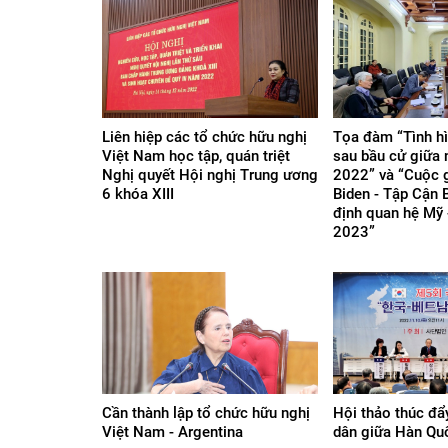
Liên hiệp các tổ chức hữu nghị
Tọa đàm “Tình h
Việt Nam học tập, quán triệt
sau bầu cử giữa 
Nghị quyết Hội nghị Trung ương
2022” và “Cuộc 
6 khóa XIII
Biden - Tập Cận 
định quan hệ Mỹ
2023”
Cần thành lập tổ chức hữu nghị
Hội thảo thúc đẩ
Việt Nam - Argentina
dân giữa Hàn Qu