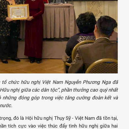
ác tổ chức hữu nghị Việt Nam Nguyễn Phương Nga đã
 Hữu nghị giữa các dân tộc”, phần thưởng cao quý nhất
có những đóng góp trong việc tăng cường đoàn kết và
 nước.
rọng, đó là Hội hữu nghị Thụy Sỹ - Việt Nam đã tồn tại,
ần tích cực vào việc thúc đẩy tình hữu nghị giữa hai