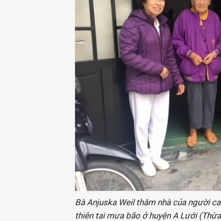
Bà Anjuska Weil thăm nhà của người ca
thiên tai mưa bão ở huyện A Lưới (Thừ