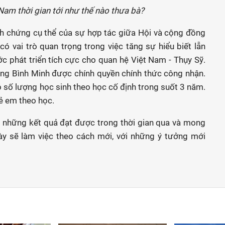
Nam thời gian tới như thế nào thưa bà?
h chứng cụ thể của sự hợp tác giữa Hội và cộng đồng
có vai trò quan trọng trong việc tăng sự hiểu biết lẫn
c phát triển tích cực cho quan hệ Việt Nam - Thụy Sỹ.
ờng Bình Minh được chính quyền chính thức công nhận.
 số lượng học sinh theo học cố định trong suốt 3 năm.
ẻ em theo học.
ển những kết quả đạt được trong thời gian qua và mong
ày sẽ làm việc theo cách mới, với những ý tưởng mới