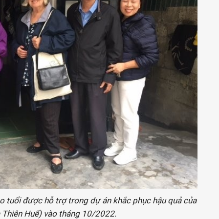
o tuổi được hỗ trợ trong dự án khắc phục hậu quả của
a Thiên Huế) vào tháng 10/2022.