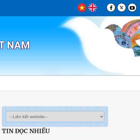
ỆT NAM
TIN ĐỌC NHIỀU