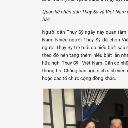
Quan hệ nhân dân Thụy Sỹ và Việt Nam nê
bà?
Người dân Thụy Sỹ ngày nay quan tâm nh
Nam. Nhiều người Thụy Sỹ đã chọn Việ
người Thụy Sỹ trẻ tuổi có hiểu biết sâu
theo đó nên tăng thêm hiểu biết lẫn nha
hữu nghị Thụy Sỹ - Việt Nam. Cần có nhữ
thông tin. Chẳng hạn học sinh sinh viên 
hoặc các tổ chức cộng đồng khác.