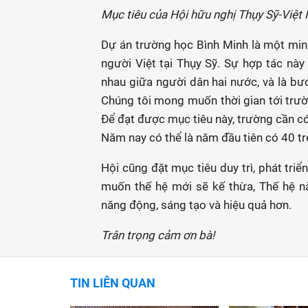
Mục tiêu của Hội hữu nghị Thụy Sỹ-Việt 
Dự án trường học Bình Minh là một min
người Việt tại Thụy Sỹ. Sự hợp tác này 
nhau giữa người dân hai nước, và là bướ
Chúng tôi mong muốn thời gian tới trư
Để đạt được mục tiêu này, trường cần có
Năm nay có thể là năm đầu tiên có 40 tr
Hội cũng đặt mục tiêu duy trì, phát tri
muốn thế hệ mới sẽ kế thừa, Thế hệ n
năng động, sáng tạo và hiệu quả hơn.
Trân trọng cảm ơn bà!
TIN LIÊN QUAN