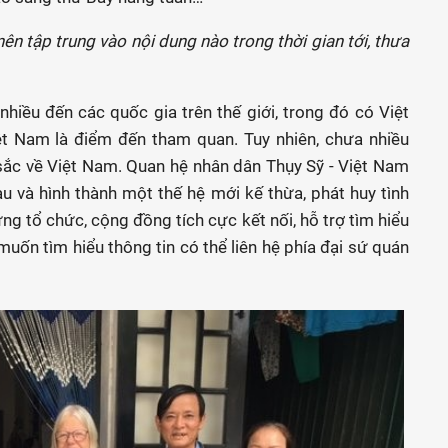
n tập trung vào nội dung nào trong thời gian tới, thưa
iều đến các quốc gia trên thế giới, trong đó có Việt
t Nam là điểm đến tham quan. Tuy nhiên, chưa nhiều
 sắc về Việt Nam. Quan hệ nhân dân Thụy Sỹ - Việt Nam
u và hình thành một thế hệ mới kế thừa, phát huy tình
ng tổ chức, cộng đồng tích cực kết nối, hỗ trợ tìm hiểu
muốn tìm hiểu thông tin có thể liên hệ phía đại sứ quán