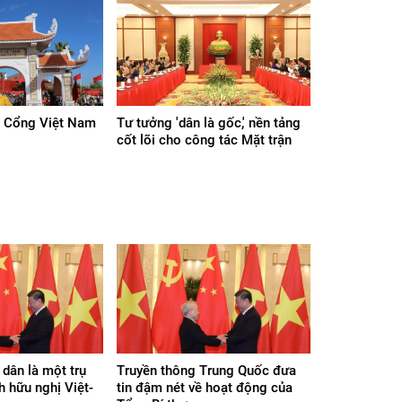
h Cổng Việt Nam
Tư tưởng 'dân là gốc,' nền tảng
cốt lõi cho công tác Mặt trận
dân là một trụ
Truyền thông Trung Quốc đưa
h hữu nghị Việt-
tin đậm nét về hoạt động của