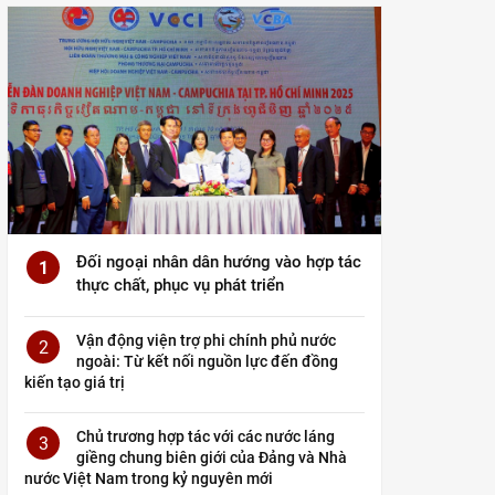
Đối ngoại nhân dân hướng vào hợp tác
1
thực chất, phục vụ phát triển
Vận động viện trợ phi chính phủ nước
2
ngoài: Từ kết nối nguồn lực đến đồng
kiến tạo giá trị
Chủ trương hợp tác với các nước láng
3
giềng chung biên giới của Đảng và Nhà
nước Việt Nam trong kỷ nguyên mới