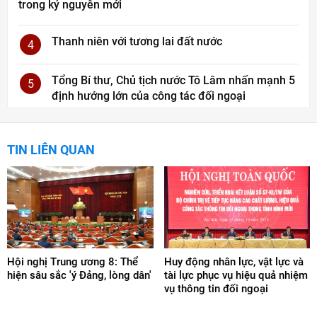
trong kỷ nguyên mới
Thanh niên với tương lai đất nước
4
Tổng Bí thư, Chủ tịch nước Tô Lâm nhấn mạnh 5
5
định hướng lớn của công tác đối ngoại
TIN LIÊN QUAN
Hội nghị Trung ương 8: Thể
Huy động nhân lực, vật lực và
hiện sâu sắc 'ý Đảng, lòng dân'
tài lực phục vụ hiệu quả nhiệm
vụ thông tin đối ngoại