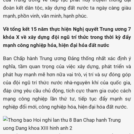
đoàn kết dân tộc, xây dựng đất nước ta ngày càng giàu
mạnh, phồn vinh, văn minh, hạnh phúc.
Về tổng kết 15 năm thực hiện Nghị quyết Trung ương 7
khóa X về xây dựng đội ngũ trí thức trong thời kỳ đẩy
mạnh công nghiệp hóa, hiện đại hóa đất nước
Ban Chấp hành Trung ương Đảng thống nhất xác định ý
nghĩa, tầm quan trọng của việc xây dựng, phát triển và
phát huy mạnh mẽ hơn nữa vai trò, vị trí và sự đóng góp
của đội ngũ trí thức nước nhà-nguyên khí của quốc gia,
đáp ứng yêu cầu chủ động, tích cực tham gia cuộc cách
mạng công nghiệp lần thứ tư, tiếp tục đẩy mạnh sự
nghiệp đổi mới, công nghiệp hóa, hiện đại hóa đất nước.