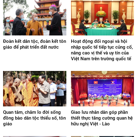
Đoàn kết dân tộc, đoàn kết tôn
Hoạt động đối ngoại và hội
giáo để phát triển đất nước
nhập quốc tế tiếp tục củng cố,
nâng cao vị thế và uy tín của
Việt Nam trên trường quốc tế
Quan tâm, chăm lo đời sống
Giao lưu nhân dân góp phần
đồng bào dân tộc thiểu số, tôn
thiết thực tăng cường quan hệ
giáo
hữu nghị Việt - Lào