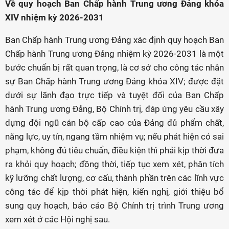
Về quy hoạch Ban Chấp hành Trung ương Đảng khóa
XIV nhiệm kỳ 2026-2031
Ban Chấp hành Trung ương Đảng xác định quy hoạch Ban
Chấp hành Trung ương Đảng nhiệm kỳ 2026-2031 là một
bước chuẩn bị rất quan trọng, là cơ sở cho công tác nhân
sự Ban Chấp hành Trung ương Đảng khóa XIV; được đặt
dưới sự lãnh đạo trực tiếp và tuyệt đối của Ban Chấp
hành Trung ương Đảng, Bộ Chính trị, đáp ứng yêu cầu xây
dựng đội ngũ cán bộ cấp cao của Đảng đủ phẩm chất,
năng lực, uy tín, ngang tầm nhiệm vụ; nếu phát hiện có sai
phạm, không đủ tiêu chuẩn, điều kiện thì phải kịp thời đưa
ra khỏi quy hoạch; đồng thời, tiếp tục xem xét, phân tích
kỹ lưỡng chất lượng, cơ cấu, thành phần trên các lĩnh vực
công tác để kịp thời phát hiện, kiến nghị, giới thiệu bổ
sung quy hoạch, báo cáo Bộ Chính trị trình Trung ương
xem xét ở các Hội nghị sau.