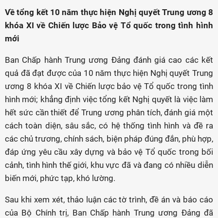
Về tổng kết 10 năm thực hiện Nghị quyết Trung ương 8
khóa XI về Chiến lược Bảo vệ Tổ quốc trong tình hình
mới
Ban Chấp hành Trung ương Đảng đánh giá cao các kết
quả đã đạt được của 10 năm thực hiện Nghị quyết Trung
ương 8 khóa XI về Chiến lược bảo vệ Tổ quốc trong tình
hình mới; khẳng định việc tổng kết Nghị quyết là việc làm
hết sức cần thiết để Trung ương phân tích, đánh giá một
cách toàn diện, sâu sắc, có hệ thống tình hình và đề ra
các chủ trương, chính sách, biện pháp đúng đắn, phù hợp,
đáp ứng yêu cầu xây dựng và bảo vệ Tổ quốc trong bối
cảnh, tình hình thế giới, khu vực đã và đang có nhiều diễn
biến mới, phức tạp, khó lường.
Sau khi xem xét, thảo luận các tờ trình, đề án và báo cáo
của Bộ Chính trị, Ban Chấp hành Trung ương Đảng đã