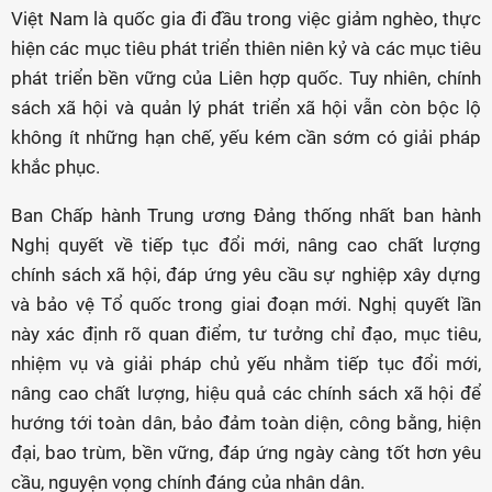
Việt Nam là quốc gia đi đầu trong việc giảm nghèo, thực
hiện các mục tiêu phát triển thiên niên kỷ và các mục tiêu
phát triển bền vững của Liên hợp quốc. Tuy nhiên, chính
sách xã hội và quản lý phát triển xã hội vẫn còn bộc lộ
không ít những hạn chế, yếu kém cần sớm có giải pháp
khắc phục.
Ban Chấp hành Trung ương Đảng thống nhất ban hành
Nghị quyết về tiếp tục đổi mới, nâng cao chất lượng
chính sách xã hội, đáp ứng yêu cầu sự nghiệp xây dựng
và bảo vệ Tổ quốc trong giai đoạn mới. Nghị quyết lần
này xác định rõ quan điểm, tư tưởng chỉ đạo, mục tiêu,
nhiệm vụ và giải pháp chủ yếu nhằm tiếp tục đổi mới,
nâng cao chất lượng, hiệu quả các chính sách xã hội để
hướng tới toàn dân, bảo đảm toàn diện, công bằng, hiện
đại, bao trùm, bền vững, đáp ứng ngày càng tốt hơn yêu
cầu, nguyện vọng chính đáng của nhân dân.