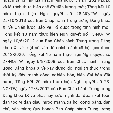
hoạch tài chính-ngân sách Nhà nước 3 năm 2024-2026
và lộ trình thực hiện chế độ tiền lương mới; Tổng kết 10
năm thực hiện Nghị quyết số 28-NQ/TW, ngày
25/10/2013 của Ban Chấp hành Trung ương Đảng khóa
XI về Chiến lược Bảo vệ Tổ quốc trong tình hình mới;
Tổng kết 10 năm thực hiện Nghị quyết số 15-NQ/TW,
ngày 10/6/2012 của Ban Chấp hành Trung ương Đảng
khoá XI về một số vấn đề chính sách xã hội giai đoạn
2012-2020; Tổng kết 15 năm thực hiện Nghị quyết số
27-NQ/TW, ngày 6/8/2008 của Ban Chấp hành Trung
ương Đảng khóa X về xây dựng đội ngũ trí thức trong
thời kỳ đẩy mạnh công nghiệp hóa, hiện đại hóa đất
nước; Tổng kết 20 năm thực hiện Nghị quyết số 23-
NQ/TW, ngày 12/3/2002 của Ban Chấp hành Trung ương
Đảng khóa IX về phát huy sức mạnh đại đoàn kết toàn
dân tộc vì dân giàu, nước mạnh, xã hội công bằng, dân
chủ, văn minh; Quy hoạch Ban Chấp hành Trung ương