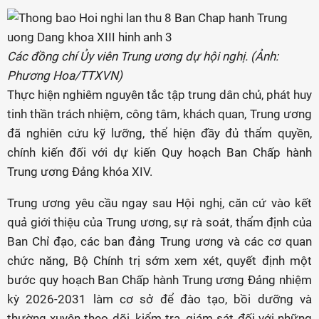
Các đồng chí Ủy viên Trung ương dự hội nghị. (Ảnh:
Phương Hoa/TTXVN)
Thực hiện nghiêm nguyên tắc tập trung dân chủ, phát huy
tinh thần trách nhiệm, công tâm, khách quan, Trung ương
đã nghiên cứu kỹ lưỡng, thể hiện đầy đủ thẩm quyền,
chính kiến đối với dự kiến Quy hoạch Ban Chấp hành
Trung ương Đảng khóa XIV.
Trung ương yêu cầu ngay sau Hội nghị, căn cứ vào kết
quả giới thiệu của Trung ương, sự rà soát, thẩm định của
Ban Chỉ đạo, các ban đảng Trung ương và các cơ quan
chức năng, Bộ Chính trị sớm xem xét, quyết định một
bước quy hoạch Ban Chấp hành Trung ương Đảng nhiệm
kỳ 2026-2031 làm cơ sở để đào tạo, bồi dưỡng và
thường xuyên theo dõi, kiểm tra, giám sát đối với những