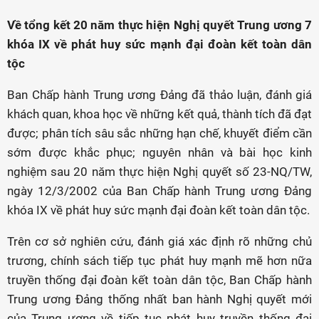
Về tổng kết 20 năm thực hiện Nghị quyết Trung ương 7
khóa IX về phát huy sức mạnh đại đoàn kết toàn dân
tộc
Ban Chấp hành Trung ương Đảng đã thảo luận, đánh giá
khách quan, khoa học về những kết quả, thành tích đã đạt
được; phân tích sâu sắc những hạn chế, khuyết điểm cần
sớm được khắc phục; nguyên nhân và bài học kinh
nghiệm sau 20 năm thực hiện Nghị quyết số 23-NQ/TW,
ngày 12/3/2002 của Ban Chấp hành Trung ương Đảng
khóa IX về phát huy sức mạnh đại đoàn kết toàn dân tộc.
Trên cơ sở nghiên cứu, đánh giá xác định rõ những chủ
trương, chính sách tiếp tục phát huy mạnh mẽ hơn nữa
truyền thống đại đoàn kết toàn dân tộc, Ban Chấp hành
Trung ương Đảng thống nhất ban hành Nghị quyết mới
của Trung ương về tiếp tục phát huy truyền thống đại