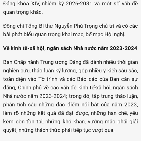
Đảng khóa XIV, nhiệm kỳ 2026-2031 và một số vấn đề
quan trọng khác.
Đồng chí Tổng Bí thư Nguyễn Phú Trọng chủ trì và có các
bài phát biểu quan trọng khai mạc, bế mạc Hội nghị.
Về kinh tế-xã hội, ngân sách Nhà nước năm 2023-2024
Ban Chấp hành Trung ương Đảng đã dành nhiều thời gian
nghiên cứu, thảo luận kỹ lưỡng, góp nhiều ý kiến sâu sắc,
toàn diện vào Tờ trình và các Báo cáo của Ban cán sự
đảng, Chính phủ về các vấn đề kinh tế-xã hội, ngân sách
Nhà nước năm 2023-2024; trong đó, tập trung thảo luận,
phân tích sâu những đặc điểm nổi bật của năm 2023,
làm rõ những kết quả đã đạt được, những hạn chế, yếu
kém còn tồn tại, những khó khăn, vướng mắc phải giải
quyết, những thách thức phải tiếp tục vượt qua.