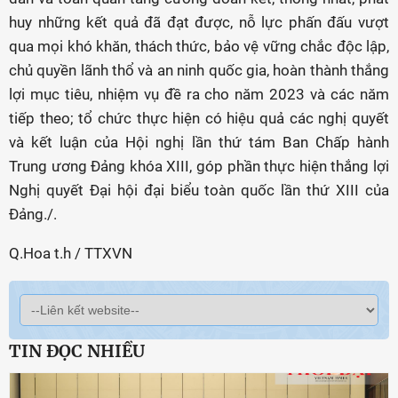
huy những kết quả đã đạt được, nỗ lực phấn đấu vượt
qua mọi khó khăn, thách thức, bảo vệ vững chắc độc lập,
chủ quyền lãnh thổ và an ninh quốc gia, hoàn thành thắng
lợi mục tiêu, nhiệm vụ đề ra cho năm 2023 và các năm
tiếp theo; tổ chức thực hiện có hiệu quả các nghị quyết
và kết luận của Hội nghị lần thứ tám Ban Chấp hành
Trung ương Đảng khóa XIII, góp phần thực hiện thắng lợi
Nghị quyết Đại hội đại biểu toàn quốc lần thứ XIII của
Đảng./.
Q.Hoa t.h / TTXVN
TIN ĐỌC NHIỀU