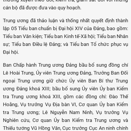
cán bộ đã được đưa vào quy hoạch.
Trung ương đã thảo luận và thống nhất quyết định thành
lập 05 Tiểu ban chuẩn bị Đại hội XIV của Đảng, bao gồm:
Tiểu ban Văn kiện; Tiểu ban Kinh tế-Xã hội; Tiểu ban Nhân
sự; Tiểu ban Điều lệ Đảng; và Tiểu ban Tổ chức phục vụ
Đại hội.
Ban Chấp hành Trung ương Đảng bầu bổ sung đồng chí
Lê Hoài Trung, Ủy viên Trung ương Đảng, Trưởng Ban Đối
ngoại Trung ương giữ chức Ủy viên Ban Bí thư Trung
ương Đảng khoá XIII; bầu bổ sung Ủy viên Ủy ban Kiểm
tra Trung ương khoá XIII, gồm các đồng chí: Đào Thế
Hoằng, Vụ trưởng Vụ Địa bàn VI, Cơ quan Ủy ban Kiểm
tra Trung ương; Lê Nguyễn Nam Ninh, Vụ trưởng Vụ
Nghiên cứu, Cơ quan Ủy ban Kiểm tra Trung ương và
Thiếu tướng Vũ Hồng Văn, Cục trưởng Cục An ninh chính