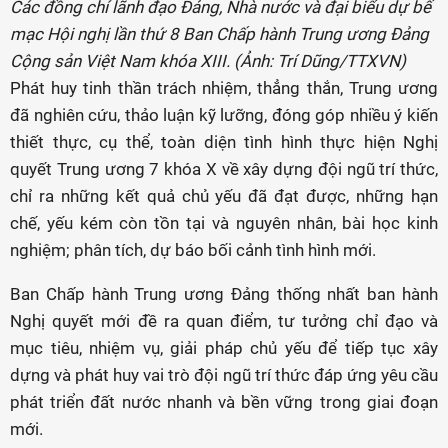
Các đồng chí lãnh đạo Đảng, Nhà nước và đại biểu dự bế
mạc Hội nghị lần thứ 8 Ban Chấp hành Trung ương Đảng
Cộng sản Việt Nam khóa XIII. (Ảnh: Trí Dũng/TTXVN)
Phát huy tinh thần trách nhiệm, thẳng thắn, Trung ương
đã nghiên cứu, thảo luận kỹ lưỡng, đóng góp nhiều ý kiến
thiết thực, cụ thể, toàn diện tình hình thực hiện Nghị
quyết Trung ương 7 khóa X về xây dựng đội ngũ trí thức,
chỉ ra những kết quả chủ yếu đã đạt được, những hạn
chế, yếu kém còn tồn tại và nguyên nhân, bài học kinh
nghiệm; phân tích, dự báo bối cảnh tình hình mới.
Ban Chấp hành Trung ương Đảng thống nhất ban hành
Nghị quyết mới đề ra quan điểm, tư tưởng chỉ đạo và
mục tiêu, nhiệm vụ, giải pháp chủ yếu để tiếp tục xây
dựng và phát huy vai trò đội ngũ trí thức đáp ứng yêu cầu
phát triển đất nước nhanh và bền vững trong giai đoạn
mới.