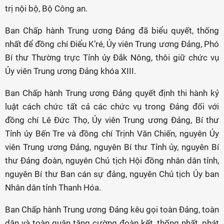
trị nội bộ, Bộ Công an.
Ban Chấp hành Trung ương Đảng đã biểu quyết, thống
nhất để đồng chí Điểu K’ré, Ủy viên Trung ương Đảng, Phó
Bí thư Thường trực Tỉnh ủy Đắk Nông, thôi giữ chức vụ
Ủy viên Trung ương Đảng khóa XIII.
Ban Chấp hành Trung ương Đảng quyết định thi hành kỷ
luật cách chức tất cả các chức vụ trong Đảng đối với
đồng chí Lê Đức Thọ, Ủy viên Trung ương Đảng, Bí thư
Tỉnh ủy Bến Tre và đồng chí Trịnh Văn Chiến, nguyên Ủy
viên Trung ương Đảng, nguyên Bí thư Tỉnh ủy, nguyên Bí
thư Đảng đoàn, nguyên Chủ tịch Hội đồng nhân dân tỉnh,
nguyên Bí thư Ban cán sự đảng, nguyên Chủ tịch Ủy ban
Nhân dân tỉnh Thanh Hóa.
Ban Chấp hành Trung ương Đảng kêu gọi toàn Đảng, toàn
dân và toàn quân tăng cường đoàn kết, thống nhất, phát