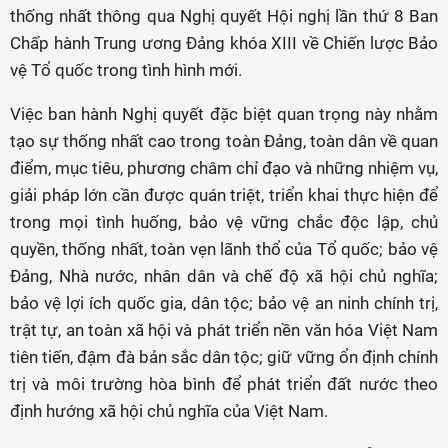
thống nhất thông qua Nghị quyết Hội nghị lần thứ 8 Ban
Chấp hành Trung ương Đảng khóa XIII về Chiến lược Bảo
vệ Tổ quốc trong tình hình mới.
Việc ban hành Nghị quyết đặc biệt quan trọng này nhằm
tạo sự thống nhất cao trong toàn Đảng, toàn dân về quan
điểm, mục tiêu, phương châm chỉ đạo và những nhiệm vụ,
giải pháp lớn cần được quán triệt, triển khai thực hiện để
trong mọi tình huống, bảo vệ vững chắc độc lập, chủ
quyền, thống nhất, toàn vẹn lãnh thổ của Tổ quốc; bảo vệ
Đảng, Nhà nước, nhân dân và chế độ xã hội chủ nghĩa;
bảo vệ lợi ích quốc gia, dân tộc; bảo vệ an ninh chính trị,
trật tự, an toàn xã hội và phát triển nền văn hóa Việt Nam
tiên tiến, đậm đà bản sắc dân tộc; giữ vững ổn định chính
trị và môi trường hòa bình để phát triển đất nước theo
định hướng xã hội chủ nghĩa của Việt Nam.