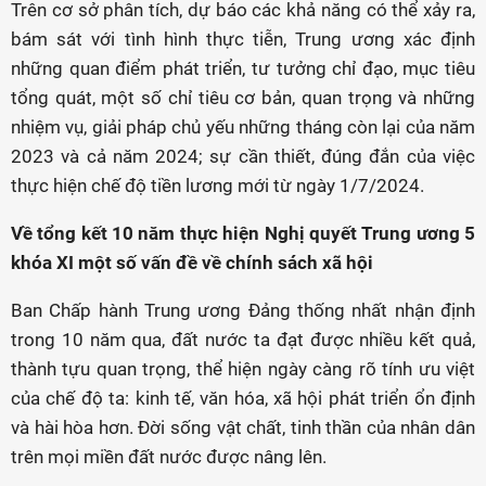
Trên cơ sở phân tích, dự báo các khả năng có thể xảy ra,
bám sát với tình hình thực tiễn, Trung ương xác định
những quan điểm phát triển, tư tưởng chỉ đạo, mục tiêu
tổng quát, một số chỉ tiêu cơ bản, quan trọng và những
nhiệm vụ, giải pháp chủ yếu những tháng còn lại của năm
2023 và cả năm 2024; sự cần thiết, đúng đắn của việc
thực hiện chế độ tiền lương mới từ ngày 1/7/2024.
Về tổng kết 10 năm thực hiện Nghị quyết Trung ương 5
khóa XI một số vấn đề về chính sách xã hội
Ban Chấp hành Trung ương Đảng thống nhất nhận định
trong 10 năm qua, đất nước ta đạt được nhiều kết quả,
thành tựu quan trọng, thể hiện ngày càng rõ tính ưu việt
của chế độ ta: kinh tế, văn hóa, xã hội phát triển ổn định
và hài hòa hơn. Đời sống vật chất, tinh thần của nhân dân
trên mọi miền đất nước được nâng lên.