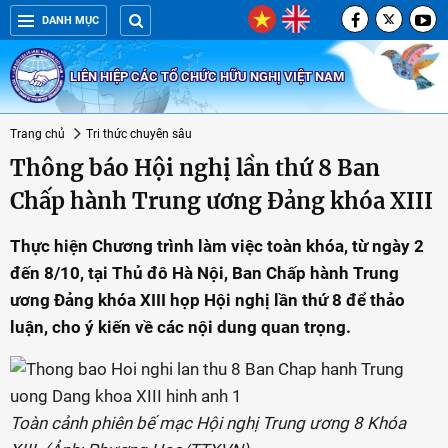
DANH MỤC
LIÊN HIỆP CÁC TỔ CHỨC HỮU NGHỊ VIỆT NAM
Trang chủ
Tri thức chuyên sâu
Thông báo Hội nghị lần thứ 8 Ban
Chấp hành Trung ương Đảng khóa XIII
Thực hiện Chương trình làm việc toàn khóa, từ ngày 2
đến 8/10, tại Thủ đô Hà Nội, Ban Chấp hành Trung
ương Đảng khóa XIII họp Hội nghị lần thứ 8 để thảo
luận, cho ý kiến về các nội dung quan trọng.
Toàn cảnh phiên bế mạc Hội nghị Trung ương 8 Khóa