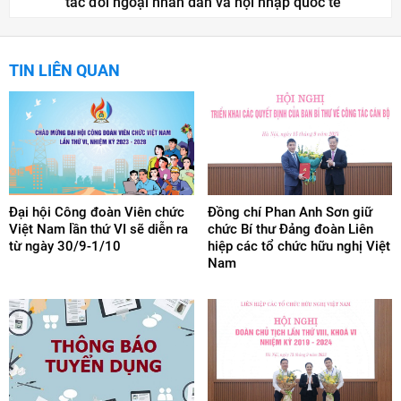
tác đối ngoại nhân dân và hội nhập quốc tế
TIN LIÊN QUAN
Đại hội Công đoàn Viên chức
Đồng chí Phan Anh Sơn giữ
Việt Nam lần thứ VI sẽ diễn ra
chức Bí thư Đảng đoàn Liên
từ ngày 30/9-1/10
hiệp các tổ chức hữu nghị Việt
Nam