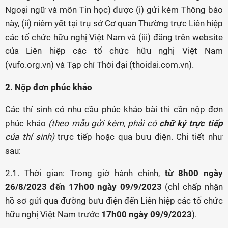
Ngoại ngữ và môn Tin học) được (i) gửi kèm Thông báo
này, (ii) niêm yết tại trụ sở Cơ quan Thường trực Liên hiệp
các tổ chức hữu nghị Việt Nam và (iii) đăng trên website
của Liên hiệp các tổ chức hữu nghị Việt Nam
(vufo.org.vn) và Tạp chí Thời đại (thoidai.com.vn).
2. Nộp đơn phúc khảo
Các thí sinh có nhu cầu phúc khảo bài thi cần nộp đơn
phúc khảo
(theo mẫu gửi kèm, phải có
chữ ký trực tiếp
của thí sinh)
trực tiếp hoặc qua bưu điện. Chi tiết như
sau:
2.1. Thời gian: Trong giờ hành chính,
từ 8h00 ngày
26/8/2023 đến 17h00 ngày 09/9/2023
(chỉ chấp nhận
hồ sơ gửi qua đường bưu điện đến Liên hiệp các tổ chức
hữu nghị Việt Nam trước
17h00 ngày 09/9/2023
).