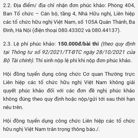
2.2. Địa điểm/ địa chỉ nhận đơn phúc khảo: Phòng 404,
Ban Tổ chức – Cán bộ, tầng 4, Nhà Hữu nghị, Liên hiệp
các tổ chức hữu nghị Việt Nam, số 105A Quán Thánh, Ba
Đình, Hà Nội (điện thoại 080.43302 và 080.44137).
2.3. Lệ phí phúc khảo:
150.000đ/bài thi
(theo quy định
tại Thông tư số 92/2021/TT-BTC ngày 28/10/2021 của
Bộ Tài chính).
Thí sinh nộp lệ phí khi nộp đơn phúc khảo
.
Hội đồng tuyển dụng công chức Cơ quan Thường trực
Liên hiệp các tổ chức hữu nghị Việt Nam không giải
quyết phúc khảo đối với các đơn đề nghị phúc khảo
không đúng theo quy định hoặc nộp/gửi tới sau thời hạn
nêu trên.
Hội đồng tuyển dụng công chức Liên hiệp các tổ chức
hữu nghị Việt Nam trân trọng thông báo./.