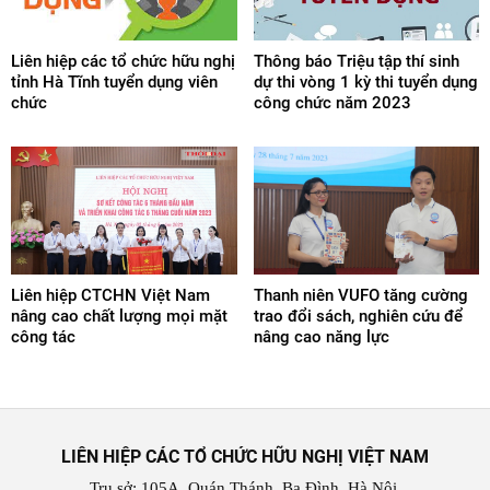
Liên hiệp các tổ chức hữu nghị
Thông báo Triệu tập thí sinh
tỉnh Hà Tĩnh tuyển dụng viên
dự thi vòng 1 kỳ thi tuyển dụng
chức
công chức năm 2023
Liên hiệp CTCHN Việt Nam
Thanh niên VUFO tăng cường
nâng cao chất lượng mọi mặt
trao đổi sách, nghiên cứu để
công tác
nâng cao năng lực
LIÊN HIỆP CÁC TỔ CHỨC HỮU NGHỊ VIỆT NAM
Trụ sở: 105A, Quán Thánh, Ba Đình, Hà Nội.