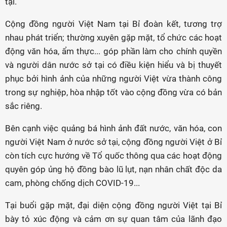
tại.
Cộng đồng người Việt Nam tại Bỉ đoàn kết, tương trợ
nhau phát triển; thường xuyên gặp mặt, tổ chức các hoạt
động văn hóa, ẩm thực... góp phần làm cho chính quyền
và người dân nước sở tại có điều kiện hiểu và bị thuyết
phục bởi hình ảnh của những người Việt vừa thành công
trong sự nghiệp, hòa nhập tốt vào cộng đồng vừa có bản
sắc riêng.
Bên cạnh việc quảng bá hình ảnh đất nước, văn hóa, con
người Việt Nam ở nước sở tại, cộng đồng người Việt ở Bỉ
còn tích cực hướng về Tổ quốc thông qua các hoạt động
quyên góp ủng hộ đồng bào lũ lụt, nạn nhân chất độc da
cam, phòng chống dịch COVID-19...
Tại buổi gặp mặt, đại diện cộng đồng người Việt tại Bỉ
bày tỏ xúc động và cảm ơn sự quan tâm của lãnh đạo