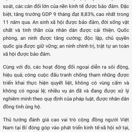
soát, các cân đối lớn của nền kinh tế được bảo đảm. Đặc
biệt, tăng trưởng GDP 9 tháng đạt 8,83%, cao nhất trong
11 năm qua. An sinh xã hội được bảo đảm, đời sống vật
chất và tinh thần của nhân dân được cải thiện. Quốc
phòng, an ninh được tăng cường; độc lập, chủ quyền
quốc gia được giữ vững; an ninh chính trị, trật tự an toàn
xã hội được bảo đảm.
Cùng với đó, các hoạt động đối ngoại diễn ra sôi động,
hiệu quả; công cuộc đấu tranh chống tham nhũng được
triển khai thực hiện quyết liệt, không có vùng cấm và
không có ngoại lệ; nhiều vụ án đã và đang được xử lý
nghiêm minh theo quy định của pháp luật, được nhân dân
đồng tình ủng hộ.
Thủ tướng đánh giá cao vai trò cộng đồng người Việt
Nam tại Bỉ đóng góp vào phát triển kinh tế-xã hội sở tại,