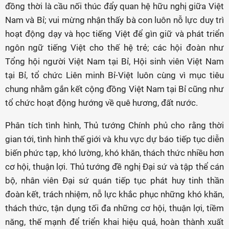
đồng thời là cầu nối thúc đẩy quan hệ hữu nghị giữa Việt
Nam và Bỉ; vui mừng nhận thấy bà con luôn nỗ lực duy trì
hoạt động dạy và học tiếng Việt để gìn giữ và phát triển
ngôn ngữ tiếng Việt cho thế hệ trẻ; các hội đoàn như
Tổng hội người Việt Nam tại Bỉ, Hội sinh viên Việt Nam
tại Bỉ, tổ chức Liên minh Bỉ-Việt luôn cùng vì mục tiêu
chung nhằm gắn kết cộng đồng Việt Nam tại Bỉ cũng như
tổ chức hoạt động hướng về quê hương, đất nước.
Phân tích tình hình, Thủ tướng Chính phủ cho rằng thời
gian tới, tình hình thế giới và khu vực dự báo tiếp tục diễn
biến phức tạp, khó lường, khó khăn, thách thức nhiều hơn
cơ hội, thuận lợi. Thủ tướng đề nghị Đại sứ và tập thể cán
bộ, nhân viên Đại sứ quán tiếp tục phát huy tinh thần
đoàn kết, trách nhiệm, nỗ lực khắc phục những khó khăn,
thách thức, tận dụng tối đa những cơ hội, thuận lợi, tiềm
năng, thế mạnh để triển khai hiệu quả, hoàn thành xuất