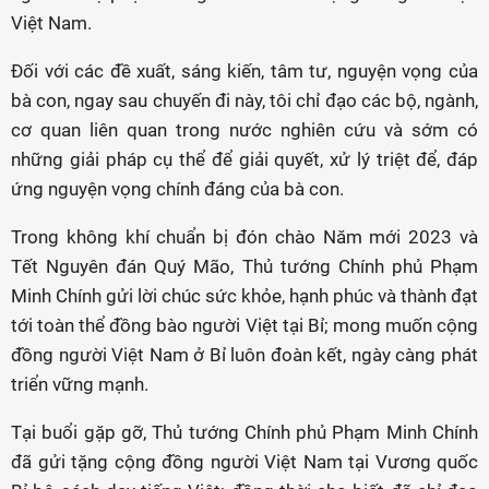
Việt Nam.
Đối với các đề xuất, sáng kiến, tâm tư, nguyện vọng của
bà con, ngay sau chuyến đi này, tôi chỉ đạo các bộ, ngành,
cơ quan liên quan trong nước nghiên cứu và sớm có
những giải pháp cụ thể để giải quyết, xử lý triệt để, đáp
ứng nguyện vọng chính đáng của bà con.
Trong không khí chuẩn bị đón chào Năm mới 2023 và
Tết Nguyên đán Quý Mão, Thủ tướng Chính phủ Phạm
Minh Chính gửi lời chúc sức khỏe, hạnh phúc và thành đạt
tới toàn thể đồng bào người Việt tại Bỉ; mong muốn cộng
đồng người Việt Nam ở Bỉ luôn đoàn kết, ngày càng phát
triển vững mạnh.
Tại buổi gặp gỡ, Thủ tướng Chính phủ Phạm Minh Chính
đã gửi tặng cộng đồng người Việt Nam tại Vương quốc