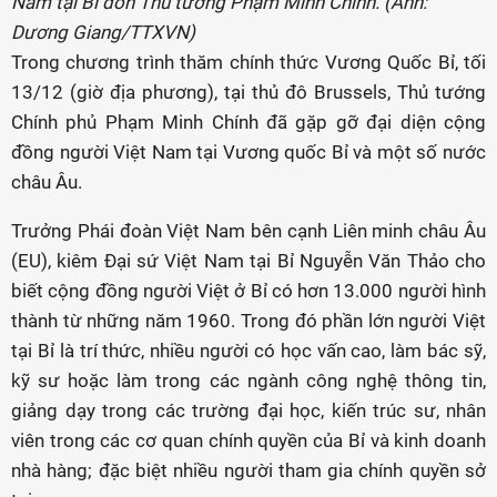
Nam tại Bỉ đón Thủ tướng Phạm Minh Chính. (Ảnh:
Dương Giang/TTXVN)
Trong chương trình thăm chính thức Vương Quốc Bỉ, tối
13/12 (giờ địa phương), tại thủ đô Brussels, Thủ tướng
Chính phủ Phạm Minh Chính đã gặp gỡ đại diện cộng
đồng người Việt Nam tại Vương quốc Bỉ và một số nước
châu Âu.
Trưởng Phái đoàn Việt Nam bên cạnh Liên minh châu Âu
(EU), kiêm Đại sứ Việt Nam tại Bỉ Nguyễn Văn Thảo cho
biết cộng đồng người Việt ở Bỉ có hơn 13.000 người hình
thành từ những năm 1960. Trong đó phần lớn người Việt
tại Bỉ là trí thức, nhiều người có học vấn cao, làm bác sỹ,
kỹ sư hoặc làm trong các ngành công nghệ thông tin,
giảng dạy trong các trường đại học, kiến trúc sư, nhân
viên trong các cơ quan chính quyền của Bỉ và kinh doanh
nhà hàng; đặc biệt nhiều người tham gia chính quyền sở