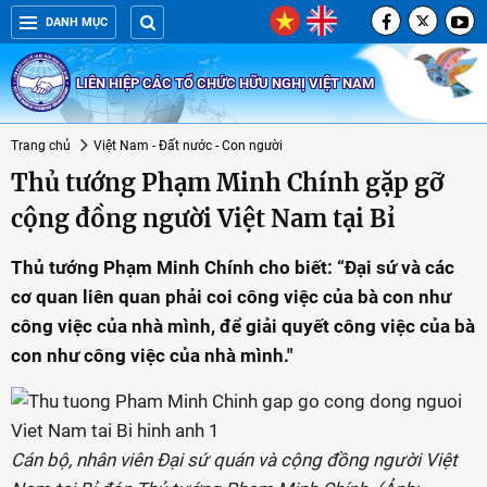
DANH MỤC
LIÊN HIỆP CÁC TỔ CHỨC HỮU NGHỊ VIỆT NAM
Trang chủ
Việt Nam - Đất nước - Con người
Thủ tướng Phạm Minh Chính gặp gỡ
cộng đồng người Việt Nam tại Bỉ
Thủ tướng Phạm Minh Chính cho biết: “Đại sứ và các
cơ quan liên quan phải coi công việc của bà con như
công việc của nhà mình, để giải quyết công việc của bà
con như công việc của nhà mình."
Cán bộ, nhân viên Đại sứ quán và cộng đồng người Việt