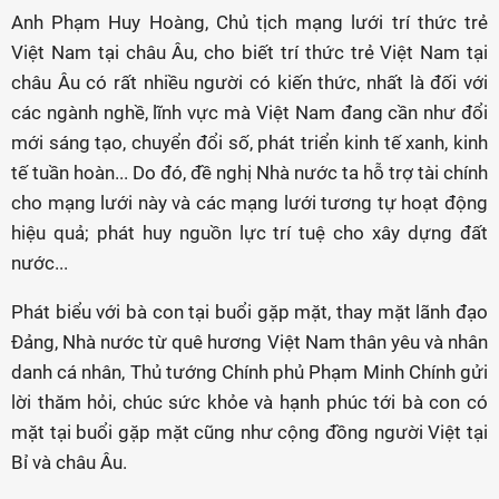
Anh Phạm Huy Hoàng, Chủ tịch mạng lưới trí thức trẻ
Việt Nam tại châu Âu, cho biết trí thức trẻ Việt Nam tại
châu Âu có rất nhiều người có kiến thức, nhất là đối với
các ngành nghề, lĩnh vực mà Việt Nam đang cần như đổi
mới sáng tạo, chuyển đổi số, phát triển kinh tế xanh, kinh
tế tuần hoàn... Do đó, đề nghị Nhà nước ta hỗ trợ tài chính
cho mạng lưới này và các mạng lưới tương tự hoạt động
hiệu quả; phát huy nguồn lực trí tuệ cho xây dựng đất
nước...
Phát biểu với bà con tại buổi gặp mặt, thay mặt lãnh đạo
Đảng, Nhà nước từ quê hương Việt Nam thân yêu và nhân
danh cá nhân, Thủ tướng Chính phủ Phạm Minh Chính gửi
lời thăm hỏi, chúc sức khỏe và hạnh phúc tới bà con có
mặt tại buổi gặp mặt cũng như cộng đồng người Việt tại
Bỉ và châu Âu.