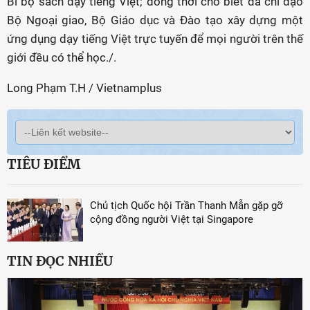
Bỉ bộ sách dạy tiếng Việt; đồng thời cho biết đã chỉ đạo
Bộ Ngoại giao, Bộ Giáo dục và Đào tạo xây dựng một
ứng dụng dạy tiếng Việt trực tuyến để mọi người trên thế
giới đều có thể học./.
Long Phạm T.H / Vietnamplus
TIÊU ĐIỂM
Chủ tịch Quốc hội Trần Thanh Mẫn gặp gỡ
cộng đồng người Việt tại Singapore
TIN ĐỌC NHIỀU