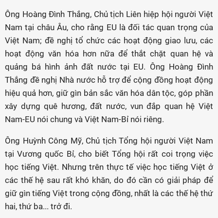
Ông Hoàng Đình Thắng, Chủ tịch Liên hiệp hội người Việt
Nam tại châu Âu, cho rằng EU là đối tác quan trọng của
Việt Nam; đề nghị tổ chức các hoạt động giao lưu, các
hoạt động văn hóa hơn nữa để thắt chặt quan hệ và
quảng bá hình ảnh đất nước tại EU. Ông Hoàng Đình
Thắng đề nghị Nhà nước hỗ trợ để cộng đồng hoạt động
hiệu quả hơn, giữ gìn bản sắc văn hóa dân tộc, góp phần
xây dựng quê hương, đất nước, vun đắp quan hệ Việt
Nam-EU nói chung và Việt Nam-Bỉ nói riêng.
Ông Huỳnh Công Mỹ, Chủ tịch Tổng hội người Việt Nam
tại Vương quốc Bỉ, cho biết Tổng hội rất coi trọng việc
học tiếng Việt. Nhưng trên thực tế việc học tiếng Việt ở
các thế hệ sau rất khó khăn, do đó cần có giải pháp để
giữ gìn tiếng Việt trong cộng đồng, nhất là các thế hệ thứ
hai, thứ ba... trở đi.