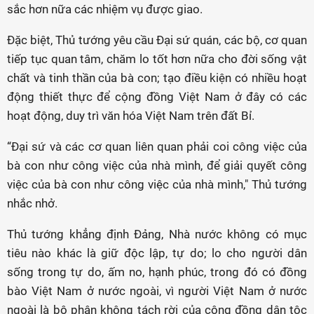
sắc hơn nữa các nhiệm vụ được giao.
Đặc biệt, Thủ tướng yêu cầu Đại sứ quán, các bộ, cơ quan
tiếp tục quan tâm, chăm lo tốt hơn nữa cho đời sống vật
chất và tinh thần của bà con; tạo điều kiện có nhiều hoạt
động thiết thực để cộng đồng Việt Nam ở đây có các
hoạt động, duy trì văn hóa Việt Nam trên đất Bỉ.
“Đại sứ và các cơ quan liên quan phải coi công việc của
bà con như công việc của nhà mình, để giải quyết công
việc của bà con như công việc của nhà mình," Thủ tướng
nhắc nhở.
Thủ tướng khẳng định Đảng, Nhà nước không có mục
tiêu nào khác là giữ độc lập, tự do; lo cho người dân
sống trong tự do, ấm no, hạnh phúc, trong đó có đồng
bào Việt Nam ở nước ngoài, vì người Việt Nam ở nước
ngoài là bộ phận không tách rời của cộng đồng dân tộc