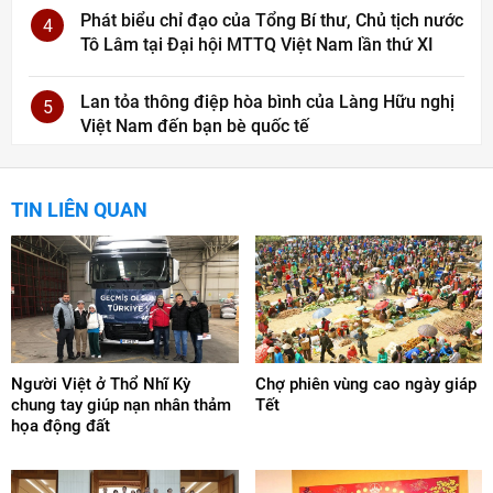
Phát biểu chỉ đạo của Tổng Bí thư, Chủ tịch nước
4
Tô Lâm tại Đại hội MTTQ Việt Nam lần thứ XI
Lan tỏa thông điệp hòa bình của Làng Hữu nghị
5
Việt Nam đến bạn bè quốc tế
TIN LIÊN QUAN
Người Việt ở Thổ Nhĩ Kỳ
Chợ phiên vùng cao ngày giáp
chung tay giúp nạn nhân thảm
Tết
họa động đất