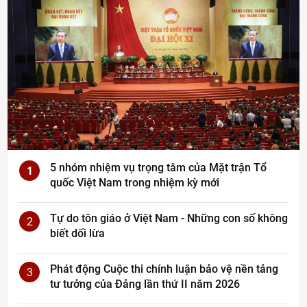
5 nhóm nhiệm vụ trọng tâm của Mặt trận Tổ
1
quốc Việt Nam trong nhiệm kỳ mới
Tự do tôn giáo ở Việt Nam - Những con số không
2
biết dối lừa
Phát động Cuộc thi chính luận bảo vệ nền tảng
3
tư tưởng của Đảng lần thứ II năm 2026