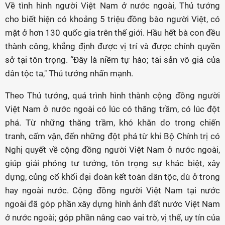
Về tình hình người Việt Nam ở nước ngoài, Thủ tướng
cho biết hiện có khoảng 5 triệu đồng bào người Việt, có
mặt ở hơn 130 quốc gia trên thế giới. Hầu hết bà con đều
thành công, khẳng định được vị trí và được chính quyền
sở tại tôn trọng. “Đây là niềm tự hào; tài sản vô giá của
dân tộc ta," Thủ tướng nhấn mạnh.
Theo Thủ tướng, quá trình hình thành cộng đồng người
Việt Nam ở nước ngoài có lúc có thăng trầm, có lúc đột
phá. Từ những thăng trầm, khó khăn do trong chiến
tranh, cấm vận, đến những đột phá từ khi Bộ Chính trị có
Nghị quyết về cộng đồng người Việt Nam ở nước ngoài,
giúp giải phóng tư tưởng, tôn trọng sự khác biệt, xây
dựng, củng cố khối đại đoàn kết toàn dân tộc, dù ở trong
hay ngoài nước. Cộng đồng người Việt Nam tại nước
ngoài đã góp phần xây dựng hình ảnh đất nước Việt Nam
ở nước ngoài; góp phần nâng cao vai trò, vị thế, uy tín của