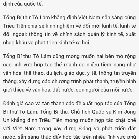
định của quốc tế.
Tổng Bí thư Tô Lâm khẳng định Việt Nam sẵn sàng cùng
Triều Tiên chia sẻ kinh nghiệm về đổi mới kinh tế, kinh tế
đối ngoại; thông tin về chính sách quản lý kinh tế, xuất
nhập khẩu và phát triển kinh tế-xã hội.
Tổng Bí thư Tô Lâm cũng mong muốn hai bên mở rộng
các lĩnh vực hợp tác thế mạnh có nhiều tiềm năng như
văn hóa, thể thao, du lịch, giáo dục, y tế, thông tin truyền
thông, xây dựng các chương trình phát thanh, truyền hình
giới thiệu về văn hóa, đất nước, con người của mỗi nước.
Đánh giá cao và tán thành các đề xuất hợp tác của Tổng
Bí thư Tô Lâm, Tổng Bí thư, Chủ tịch Quốc vụ Kim Jong
Un khẳng định Triều Tiên mong muốn hợp tác chặt chẽ
với Việt Nam trong xây dựng Đảng và phát triển đất
nước, sẵn sàng thúc đẩy hợp tác trên nhiều lĩnh vực phù