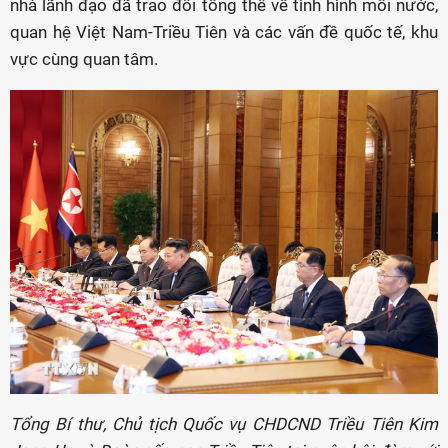
nhà lãnh đạo đã trao đổi tổng thể về tình hình mỗi nước,
quan hệ Việt Nam-Triều Tiên và các vấn đề quốc tế, khu
vực cùng quan tâm.
Tổng Bí thư, Chủ tịch Quốc vụ CHDCND Triều Tiên Kim