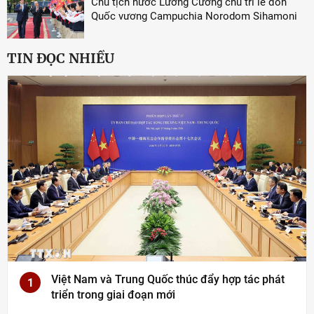
Chủ tịch nước Lương Cường chủ trì lễ đón
Quốc vương Campuchia Norodom Sihamoni
TIN ĐỌC NHIỀU
Việt Nam và Trung Quốc thúc đẩy hợp tác phát
1
triển trong giai đoạn mới