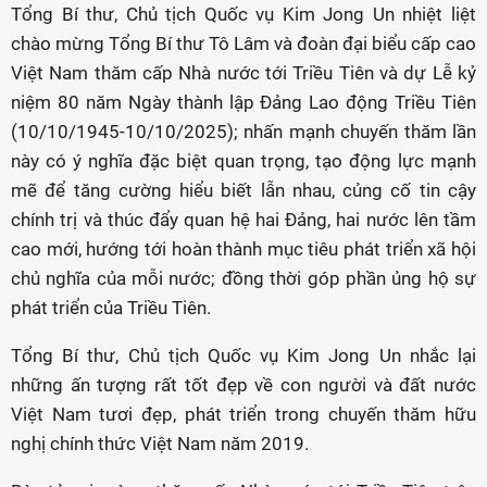
Tổng Bí thư, Chủ tịch Quốc vụ Kim Jong Un nhiệt liệt
chào mừng Tổng Bí thư Tô Lâm và đoàn đại biểu cấp cao
Việt Nam thăm cấp Nhà nước tới Triều Tiên và dự Lễ kỷ
niệm 80 năm Ngày thành lập Đảng Lao động Triều Tiên
(10/10/1945-10/10/2025); nhấn mạnh chuyến thăm lần
này có ý nghĩa đặc biệt quan trọng, tạo động lực mạnh
mẽ để tăng cường hiểu biết lẫn nhau, củng cố tin cậy
chính trị và thúc đẩy quan hệ hai Đảng, hai nước lên tầm
cao mới, hướng tới hoàn thành mục tiêu phát triển xã hội
chủ nghĩa của mỗi nước; đồng thời góp phần ủng hộ sự
phát triển của Triều Tiên.
Tổng Bí thư, Chủ tịch Quốc vụ Kim Jong Un nhắc lại
những ấn tượng rất tốt đẹp về con người và đất nước
Việt Nam tươi đẹp, phát triển trong chuyến thăm hữu
nghị chính thức Việt Nam năm 2019.