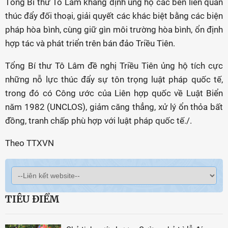
Tổng Bí thư Tô Lâm khẳng định ủng hộ các bên liên quan
thúc đẩy đối thoại, giải quyết các khác biệt bằng các biện
pháp hòa bình, cùng giữ gìn môi trường hòa bình, ổn định
hợp tác và phát triển trên bán đảo Triều Tiên.
Tổng Bí thư Tô Lâm đề nghị Triều Tiên ủng hộ tích cực
những nỗ lực thúc đẩy sự tôn trọng luật pháp quốc tế,
trong đó có Công ước của Liên hợp quốc về Luật Biển
năm 1982 (UNCLOS), giảm căng thẳng, xử lý ổn thỏa bất
đồng, tranh chấp phù hợp với luật pháp quốc tế./.
Theo TTXVN
TIÊU ĐIỂM