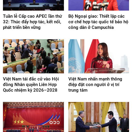
Tuần lễ Cấp cao APEC lần thứ
Bộ Ngoại giao: Thiết lập các
32: Thúc đẩy hợp tác, kết nối,
cơ chế hợp tác quốc tế bảo hộ
phát triển bền vững
công dân ở Campuchia
Việt Nam tái đắc cử vào Hội
Việt Nam nhấn mạnh thông
đồng Nhân quyền Liên Hợp
điệp đặt con người ở vị trí
Quốc nhiệm kỳ 2026–2028
trung tâm