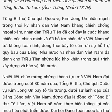
Jong Un và Đoàn cấp cao Triều Tiên tại cuộc hội đàm với
Tổng Bí thư Tô Lâm. (Ảnh: Thống Nhất/TTXVN)
Tổng Bí thư, Chủ tịch Quốc vụ Kim Jong Un nhấn mạnh
trong thời kỳ nhân dân Việt Nam kháng chiến chống
ngoại xâm, nhân dân Triều Tiên đã coi đây là cuộc kháng
chiến của chính mình và đã hỗ trợ nhân dân Việt Nam vô
tư, không toan tính; đồng thời bày tỏ cảm ơn sự hỗ trợ
quý báu của Đảng, Nhà nước và nhân dân Việt Nam đã
dành cho Triều Tiên những lúc khó khăn trong quá trình
xây dựng và bảo vệ đất nước.
Nhiệt liệt chúc mừng những thành tựu mà Việt Nam đạt
được trong suốt 80 năm qua, Tổng Bí thư, Chủ tịch Quốc
vụ Kim Jong Un bày tỏ tin tưởng, dưới sự lãnh đạo của
Đảng Cộng sản Việt Nam, đứng đầu là đồng chí Tổng Bí
thư Tô Lâm, Việt Nam sẽ sớm thực hiện thắng lợi các
mục tiêu phát triển được Đại hội Đảng toàn quốc lần thứ