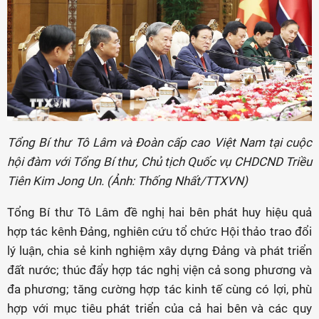
Tổng Bí thư Tô Lâm và Đoàn cấp cao Việt Nam tại cuộc
hội đàm với Tổng Bí thư, Chủ tịch Quốc vụ CHDCND Triều
Tiên Kim Jong Un. (Ảnh: Thống Nhất/TTXVN)
Tổng Bí thư Tô Lâm đề nghị hai bên phát huy hiệu quả
hợp tác kênh Đảng, nghiên cứu tổ chức Hội thảo trao đổi
lý luận, chia sẻ kinh nghiệm xây dựng Đảng và phát triển
đất nước; thúc đẩy hợp tác nghị viện cả song phương và
đa phương; tăng cường hợp tác kinh tế cùng có lợi, phù
hợp với mục tiêu phát triển của cả hai bên và các quy