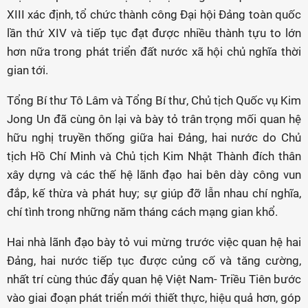
XIII xác định, tổ chức thành công Đại hội Đảng toàn quốc
lần thứ XIV và tiếp tục đạt được nhiều thành tựu to lớn
hơn nữa trong phát triển đất nước xã hội chủ nghĩa thời
gian tới.
Tổng Bí thư Tô Lâm và Tổng Bí thư, Chủ tịch Quốc vụ Kim
Jong Un đã cùng ôn lại và bày tỏ trân trọng mối quan hệ
hữu nghị truyền thống giữa hai Đảng, hai nước do Chủ
tịch Hồ Chí Minh và Chủ tịch Kim Nhật Thành đích thân
xây dựng và các thế hệ lãnh đạo hai bên dày công vun
đắp, kế thừa và phát huy; sự giúp đỡ lẫn nhau chí nghĩa,
chí tình trong những năm tháng cách mạng gian khổ.
Hai nhà lãnh đạo bày tỏ vui mừng trước việc quan hệ hai
Đảng, hai nước tiếp tục được củng cố và tăng cường,
nhất trí cùng thúc đẩy quan hệ Việt Nam- Triều Tiên bước
vào giai đoạn phát triển mới thiết thực, hiệu quả hơn, góp