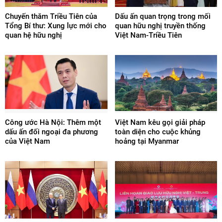
Chuyến thăm Triều Tiên của
Dấu ấn quan trọng trong mối
Tổng Bí thư: Xung lực mới cho
quan hữu nghị truyền thống
quan hệ hữu nghị
Việt Nam-Triều Tiên
Công ước Hà Nội: Thêm một
Việt Nam kêu gọi giải pháp
dấu ấn đối ngoại đa phương
toàn diện cho cuộc khủng
của Việt Nam
hoảng tại Myanmar