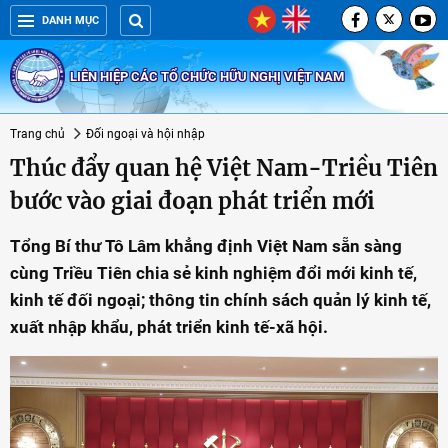
DANH MỤC
LIÊN HIỆP CÁC TỔ CHỨC HỮU NGHỊ VIỆT NAM
Trang chủ
Đối ngoại và hội nhập
Thúc đẩy quan hệ Việt Nam-Triều Tiên
bước vào giai đoạn phát triển mới
Tổng Bí thư Tô Lâm khẳng định Việt Nam sẵn sàng
cùng Triều Tiên chia sẻ kinh nghiệm đổi mới kinh tế,
kinh tế đối ngoại; thông tin chính sách quản lý kinh tế,
xuất nhập khẩu, phát triển kinh tế-xã hội.