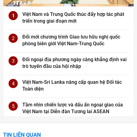
Việt Nam và Trung Quốc thúc đẩy hợp tác phát
1
triển trong giai đoạn mới
Đổi mới chương trình Giao lưu hữu nghị quốc
2
phòng biên giới Việt Nam-Trung Quốc
Đối ngoại địa phương ngày càng khẳng định vai
3
trò tuyến đầu của hội nhập
Việt Nam-Sri Lanka nâng cấp quan hệ Đối tác
4
Toàn diện
Tầm nhìn chiến lược và dấu ấn ngoại giao của
5
Việt Nam tại Diễn đàn Tương lai ASEAN
TIN LIÊN QUAN