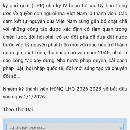
kỳ phổ quát (UPR) chu kỳ IV hoặc từ các Uỷ ban Công
ước về quyền con người mà Việt Nam là thành viên. Các
cam kết tự nguyện của Việt Nam cũng gắn bó chặt chẽ
với những công tác được xác định có tầm quan trọng
chiến lược, đòi hỏi phải có sự đột phá để đưa đất nước
bước vào kỷ nguyên phát triển mới với mục tiêu trở thành
quốc gia phát triển, thu nhập cao vào năm 2045; nhất là
các công tác xây dựng Nhà nước pháp quyền, cải cách
pháp luật, hội nhập quốc tế, đổi mới sáng tạo và chuyển
đổi số…
Nhiệm kỳ thành viên HĐNQ LHQ 2026-2028 sẽ bắt đầu
vào ngày 1/1/2026.
Theo Thời Đại