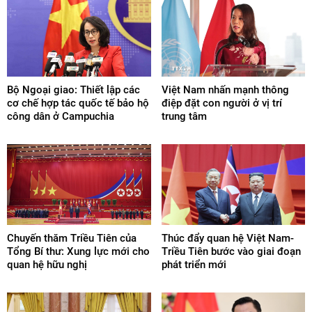
Bộ Ngoại giao: Thiết lập các
Việt Nam nhấn mạnh thông
cơ chế hợp tác quốc tế bảo hộ
điệp đặt con người ở vị trí
công dân ở Campuchia
trung tâm
Chuyến thăm Triều Tiên của
Thúc đẩy quan hệ Việt Nam-
Tổng Bí thư: Xung lực mới cho
Triều Tiên bước vào giai đoạn
quan hệ hữu nghị
phát triển mới