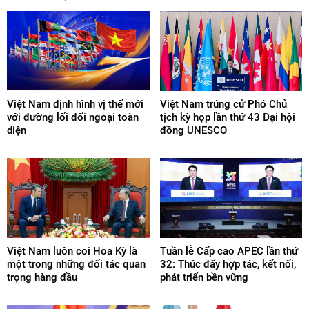
Việt Nam định hình vị thế mới
Việt Nam trúng cử Phó Chủ
với đường lối đối ngoại toàn
tịch kỳ họp lần thứ 43 Đại hội
diện
đồng UNESCO
Việt Nam luôn coi Hoa Kỳ là
Tuần lễ Cấp cao APEC lần thứ
một trong những đối tác quan
32: Thúc đẩy hợp tác, kết nối,
trọng hàng đầu
phát triển bền vững