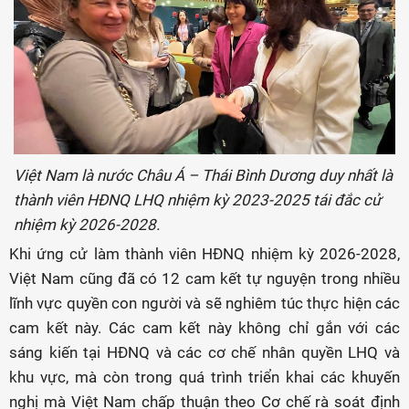
Việt Nam là nước Châu Á – Thái Bình Dương duy nhất là
thành viên HĐNQ LHQ nhiệm kỳ 2023-2025 tái đắc cử
nhiệm kỳ 2026-2028.
Khi ứng cử làm thành viên HĐNQ nhiệm kỳ 2026-2028,
Việt Nam cũng đã có 12 cam kết tự nguyện trong nhiều
lĩnh vực quyền con người và sẽ nghiêm túc thực hiện các
cam kết này. Các cam kết này không chỉ gắn với các
sáng kiến tại HĐNQ và các cơ chế nhân quyền LHQ và
khu vực, mà còn trong quá trình triển khai các khuyến
nghị mà Việt Nam chấp thuận theo Cơ chế rà soát định