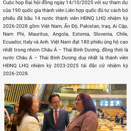
Cuộc họp Đại hội đồng ngày 14/10/2025 với sự tham dự
của 190 quốc gia thành viên Liên hợp quốc đủ tư cách bỏ
phiếu đã bầu 14 nước thành viên HĐNQ LHQ nhiệm kỳ
2026-2028 gồm Việt Nam, Ấn Độ, Pakistan, Iraq, Ai Cập,
Nam Phi, Mauritus, Angola, Estonia, Slovenia, Chile,
Ecuador, Italy và Anh. Việt Nam đạt 180 phiếu ủng hộ cao
nhất trong nhóm Châu Á – Thái Bình Dương, đồng thời là
nước Châu Á – Thái Bình Dương duy nhất là thành viên
HĐNQ LHQ nhiệm kỳ 2023-2025 tái đắc cử nhiệm kỳ
2026-2028.