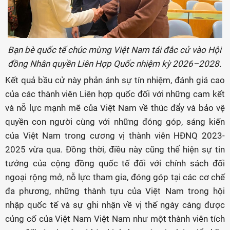
Bạn bè quốc tế chúc mừng Việt Nam tái đắc cử vào Hội
đồng Nhân quyền Liên Hợp Quốc nhiệm kỳ 2026–2028.
Kết quả bầu cử này phản ánh sự tín nhiệm, đánh giá cao
của các thành viên Liên hợp quốc đối với những cam kết
và nỗ lực mạnh mẽ của Việt Nam về thúc đẩy và bảo vệ
quyền con người cùng với những đóng góp, sáng kiến
của Việt Nam trong cương vị thành viên HĐNQ 2023-
2025 vừa qua. Đồng thời, điều này cũng thể hiện sự tin
tưởng của cộng đồng quốc tế đối với chính sách đối
ngoại rộng mở, nỗ lực tham gia, đóng góp tại các cơ chế
đa phương, những thành tựu của Việt Nam trong hội
nhập quốc tế và sự ghi nhận về vị thế ngày càng được
củng cố của Việt Nam Việt Nam như một thành viên tích