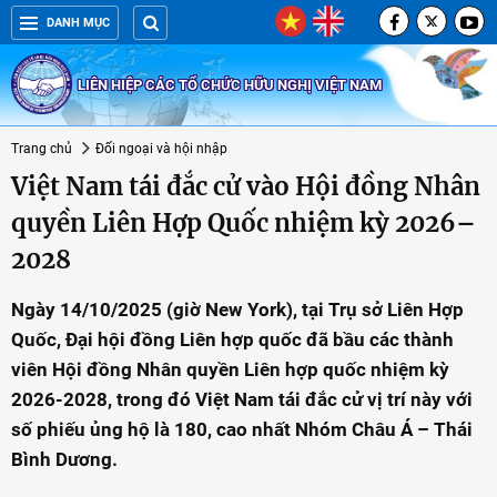
DANH MỤC
LIÊN HIỆP CÁC TỔ CHỨC HỮU NGHỊ VIỆT NAM
Trang chủ
Đối ngoại và hội nhập
Việt Nam tái đắc cử vào Hội đồng Nhân
quyền Liên Hợp Quốc nhiệm kỳ 2026–
2028
Ngày 14/10/2025 (giờ New York), tại Trụ sở Liên Hợp
Quốc, Đại hội đồng Liên hợp quốc đã bầu các thành
viên Hội đồng Nhân quyền Liên hợp quốc nhiệm kỳ
2026-2028, trong đó Việt Nam tái đắc cử vị trí này với
số phiếu ủng hộ là 180, cao nhất Nhóm Châu Á – Thái
Bình Dương.