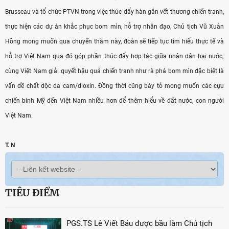
Brusseau và tổ chức PTVN trong việc thúc đẩy hàn gắn vết thương chiến tranh,
thực hiện các dự án khắc phục bom mìn, hỗ trợ nhân đạo, Chủ tịch Vũ Xuân
Hồng mong muốn qua chuyến thăm này, đoàn sẽ tiếp tục tìm hiểu thực tế và
hỗ trợ Việt Nam qua đó góp phần thúc đẩy hợp tác giữa nhân dân hai nước;
cùng Việt Nam giải quyết hậu quả chiến tranh như rà phá bom mìn đặc biệt là
vấn đề chất độc da cam/dioxin. Đồng thời cũng bày tỏ mong muốn các cựu
chiến binh Mỹ đến Việt Nam nhiều hơn để thêm hiểu về đất nước, con người
Việt Nam.
T. N
TIÊU ĐIỂM
PGS.TS Lê Viết Báu được bầu làm Chủ tịch