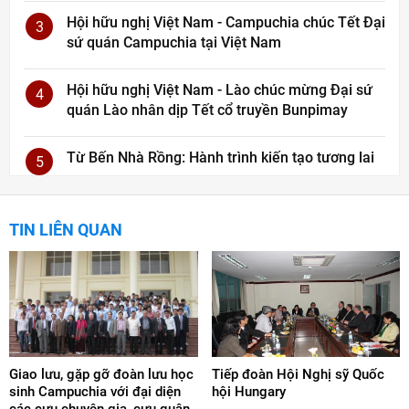
Hội hữu nghị Việt Nam - Campuchia chúc Tết Đại
3
sứ quán Campuchia tại Việt Nam
Hội hữu nghị Việt Nam - Lào chúc mừng Đại sứ
4
quán Lào nhân dịp Tết cổ truyền Bunpimay
Từ Bến Nhà Rồng: Hành trình kiến tạo tương lai
5
TIN LIÊN QUAN
Giao lưu, gặp gỡ đoàn lưu học
Tiếp đoàn Hội Nghị sỹ Quốc
sinh Campuchia với đại diện
hội Hungary