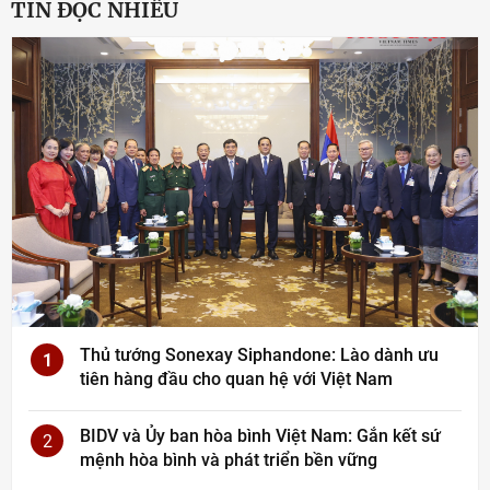
TIN ĐỌC NHIỀU
Thủ tướng Sonexay Siphandone: Lào dành ưu
1
tiên hàng đầu cho quan hệ với Việt Nam
BIDV và Ủy ban hòa bình Việt Nam: Gắn kết sứ
2
mệnh hòa bình và phát triển bền vững