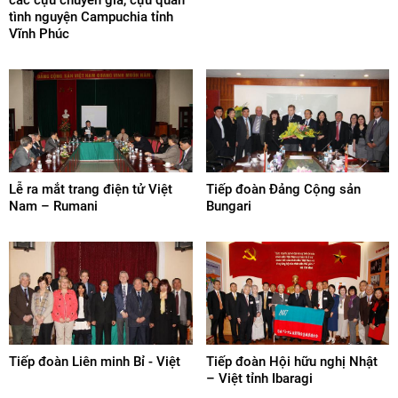
các cựu chuyên gia, cựu quân
tình nguyện Campuchia tỉnh
Vĩnh Phúc
Lễ ra mắt trang điện tử Việt
Tiếp đoàn Đảng Cộng sản
Nam – Rumani
Bungari
Tiếp đoàn Liên minh Bỉ - Việt
Tiếp đoàn Hội hữu nghị Nhật
– Việt tỉnh Ibaragi