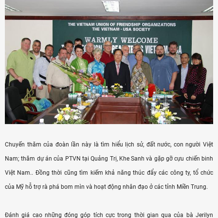
Chuyến thăm của đoàn lần này là tìm hiểu lịch sử, đất nước, con người Việt
Nam; thăm dự án của PTVN tại Quảng Trị, Khe Sanh và gặp gỡ cựu chiến binh
Việt Nam.. Đồng thời cũng tìm kiếm khả năng thúc đẩy các công ty, tổ chức
của Mỹ hỗ trợ rà phá bom mìn và hoạt động nhân đạo ở các tỉnh Miền Trung.
Đánh giá cao những đóng góp tích cực trong thời gian qua của bà Jerilyn