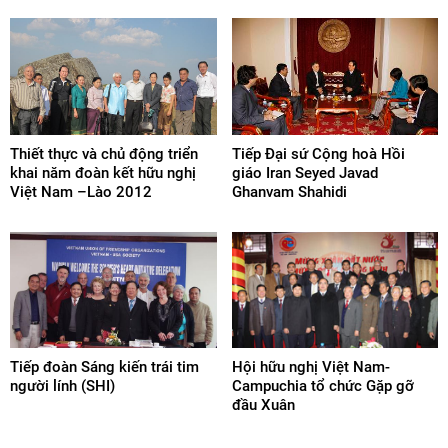
Thiết thực và chủ động triển
Tiếp Đại sứ Cộng hoà Hồi
khai năm đoàn kết hữu nghị
giáo Iran Seyed Javad
Việt Nam –Lào 2012
Ghanvam Shahidi
Tiếp đoàn Sáng kiến trái tim
Hội hữu nghị Việt Nam-
người lính (SHI)
Campuchia tổ chức Gặp gỡ
đầu Xuân