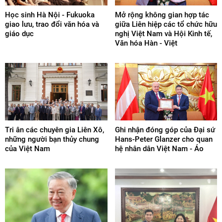
Học sinh Hà Nội - Fukuoka
Mở rộng không gian hợp tác
giao lưu, trao đổi văn hóa và
giữa Liên hiệp các tổ chức hữu
giáo dục
nghị Việt Nam và Hội Kinh tế,
Văn hóa Hàn - Việt
Tri ân các chuyên gia Liên Xô,
Ghi nhận đóng góp của Đại sứ
những người bạn thủy chung
Hans-Peter Glanzer cho quan
của Việt Nam
hệ nhân dân Việt Nam - Áo