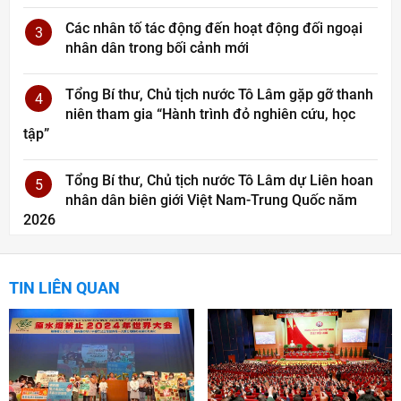
Các nhân tố tác động đến hoạt động đối ngoại
3
nhân dân trong bối cảnh mới
Tổng Bí thư, Chủ tịch nước Tô Lâm gặp gỡ thanh
4
niên tham gia “Hành trình đỏ nghiên cứu, học
tập”
Tổng Bí thư, Chủ tịch nước Tô Lâm dự Liên hoan
5
nhân dân biên giới Việt Nam-Trung Quốc năm
2026
TIN LIÊN QUAN