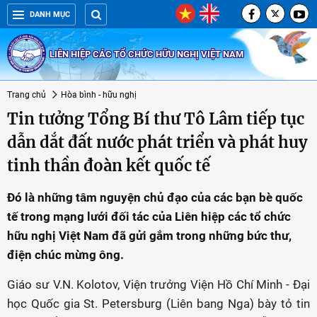
DANH MỤC
LIÊN HIỆP CÁC TỔ CHỨC HỮU NGHỊ VIỆT NAM
Trang chủ
Hòa bình - hữu nghị
Tin tưởng Tổng Bí thư Tô Lâm tiếp tục
dẫn dắt đất nước phát triển và phát huy
tinh thần đoàn kết quốc tế
Đó là những tâm nguyện chủ đạo của các bạn bè quốc
tế trong mạng lưới đối tác của Liên hiệp các tổ chức
hữu nghị Việt Nam đã gửi gắm trong những bức thư,
điện chúc mừng ông.
Giáo sư V.N. Kolotov, Viện trưởng Viện Hồ Chí Minh - Đại
học Quốc gia St. Petersburg (Liên bang Nga) bày tỏ tin