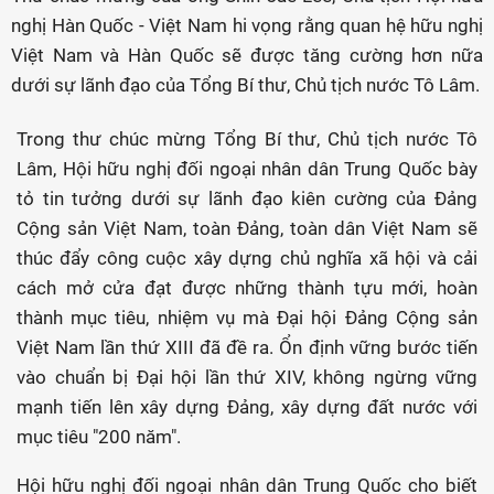
nghị Hàn Quốc - Việt Nam hi vọng rằng quan hệ hữu nghị
Việt Nam và Hàn Quốc sẽ được tăng cường hơn nữa
dưới sự lãnh đạo của Tổng Bí thư, Chủ tịch nước Tô Lâm.
Trong thư chúc mừng Tổng Bí thư, Chủ tịch nước Tô
Lâm, Hội hữu nghị đối ngoại nhân dân Trung Quốc bày
tỏ tin tưởng dưới sự lãnh đạo kiên cường của Đảng
Cộng sản Việt Nam, toàn Đảng, toàn dân Việt Nam sẽ
thúc đẩy công cuộc xây dựng chủ nghĩa xã hội và cải
cách mở cửa đạt được những thành tựu mới, hoàn
thành mục tiêu, nhiệm vụ mà Đại hội Đảng Cộng sản
Việt Nam lần thứ XIII đã đề ra. Ổn định vững bước tiến
vào chuẩn bị Đại hội lần thứ XIV, không ngừng vững
mạnh tiến lên xây dựng Đảng, xây dựng đất nước với
mục tiêu "200 năm".
Hội hữu nghị đối ngoại nhân dân Trung Quốc cho biết