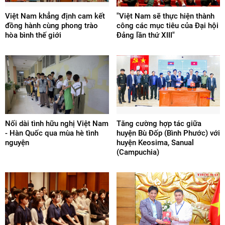
Việt Nam khẳng định cam kết
"Việt Nam sẽ thực hiện thành
đồng hành cùng phong trào
công các mục tiêu của Đại hội
hòa bình thế giới
Đảng lần thứ XIII"
Nối dài tình hữu nghị Việt Nam
Tăng cường hợp tác giữa
- Hàn Quốc qua mùa hè tình
huyện Bù Đốp (Bình Phước) với
nguyện
huyện Keosima, Sanual
(Campuchia)