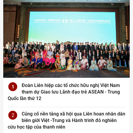
Đoàn Liên hiệp các tổ chức hữu nghị Việt Nam
1
tham dự Giao lưu Lãnh đạo trẻ ASEAN - Trung
Quốc lần thứ 12
Củng cố nền tảng xã hội qua Liên hoan nhân dân
2
biên giới Việt -Trung và Hành trình đỏ nghiên
cứu học tập của thanh niên