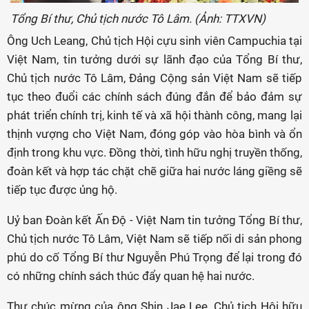
Tổng Bí thư, Chủ tịch nước Tô Lâm. (Ảnh: TTXVN)
Ông Uch Leang, Chủ tịch Hội cựu sinh viên Campuchia tại
Việt Nam, tin tưởng dưới sự lãnh đạo của Tổng Bí thư,
Chủ tịch nước Tô Lâm, Đảng Cộng sản Việt Nam sẽ tiếp
tục theo đuổi các chính sách đúng đắn để bảo đảm sự
phát triển chính trị, kinh tế và xã hội thành công, mang lại
thịnh vượng cho Việt Nam, đóng góp vào hòa bình và ổn
định trong khu vực. Đồng thời, tình hữu nghị truyền thống,
đoàn kết và hợp tác chặt chẽ giữa hai nước láng giềng sẽ
tiếp tục được ủng hộ.
Uỷ ban Đoàn kết Ấn Độ - Việt Nam tin tưởng Tổng Bí thư,
Chủ tịch nước Tô Lâm, Việt Nam sẽ tiếp nối di sản phong
phú do cố Tổng Bí thư Nguyễn Phú Trọng để lại trong đó
có những chính sách thúc đẩy quan hệ hai nước.
Thư chúc mừng của ông Shin Jae Lee, Chủ tịch Hội hữu