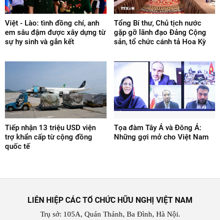
Việt - Lào: tình đồng chí, anh
Tổng Bí thư, Chủ tịch nước
em sâu đậm được xây dựng từ
gặp gỡ lãnh đạo Đảng Cộng
sự hy sinh và gắn kết
sản, tổ chức cánh tả Hoa Kỳ
Tiếp nhận 13 triệu USD viện
Tọa đàm Tây Á và Đông Á:
trợ khẩn cấp từ cộng đồng
Những gợi mở cho Việt Nam
quốc tế
LIÊN HIỆP CÁC TỔ CHỨC HỮU NGHỊ VIỆT NAM
Trụ sở: 105A, Quán Thánh, Ba Đình, Hà Nội.