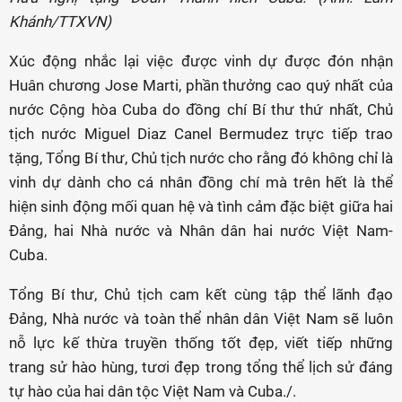
Khánh/TTXVN)
Xúc động nhắc lại việc được vinh dự được đón nhận
Huân chương Jose Marti, phần thưởng cao quý nhất của
nước Cộng hòa Cuba do đồng chí Bí thư thứ nhất, Chủ
tịch nước Miguel Diaz Canel Bermudez trực tiếp trao
tặng, Tổng Bí thư, Chủ tịch nước cho rằng đó không chỉ là
vinh dự dành cho cá nhân đồng chí mà trên hết là thể
hiện sinh động mối quan hệ và tình cảm đặc biệt giữa hai
Đảng, hai Nhà nước và Nhân dân hai nước Việt Nam-
Cuba.
Tổng Bí thư, Chủ tịch cam kết cùng tập thể lãnh đạo
Đảng, Nhà nước và toàn thể nhân dân Việt Nam sẽ luôn
nỗ lực kế thừa truyền thống tốt đẹp, viết tiếp những
trang sử hào hùng, tươi đẹp trong tổng thể lịch sử đáng
tự hào của hai dân tộc Việt Nam và Cuba./.