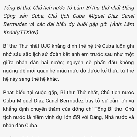
Tổng Bí thư, Chủ tịch nước Tô Lâm, Bí thư thứ nhất Đảng
Cộng sản Cuba, Chủ tịch Cuba Miguel Diaz Canel
Bermudez và các đại biểu dự buổi gặp gỡ. (Ảnh: Lâm
Khánh/TTXVN)
Bí thư Thứ nhất UJC khẳng định thế hệ trẻ Cuba luôn ghi
nhớ sâu sắc lịch sử đoàn kết anh em trước sau như một
giữa nhân dân hai nước; nguyện sẽ phấn đấu không
ngừng để mối quan hệ mẫu mực đó được kế thừa từ thế
hệ này sang thế hệ khác.
Phát biểu tại cuộc gặp, Bí thư Thứ nhất, Chủ tịch nước
Cuba Miguel Diaz Canel Bermudez bày tỏ sự cảm ơn và
khẳng định chuyến thăm của đồng chí Tổng Bí thư, Chủ
tịch nước là niềm vinh dự lớn đối với Đảng, Nhà nước và
nhân dân Cuba.