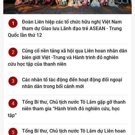
Đoàn Liên hiệp các tổ chức hữu nghị Việt Nam
1
tham dự Giao lưu Lãnh đạo trẻ ASEAN - Trung
Quốc lần thứ 12
Củng cố nền tảng xã hội qua Liên hoan nhân dân
2
biên giới Việt -Trung và Hành trình đỏ nghiên
cứu học tập của thanh niên
Các nhân tố tác động đến hoạt động đối ngoại
3
nhân dân trong bối cảnh mới
Tổng Bí thư, Chủ tịch nước Tô Lâm gặp gỡ thanh
4
niên tham gia “Hành trình đỏ nghiên cứu, học
tập”
Tổng Bí thư, Chủ tịch nước Tô Lâm dự Liên hoan
5