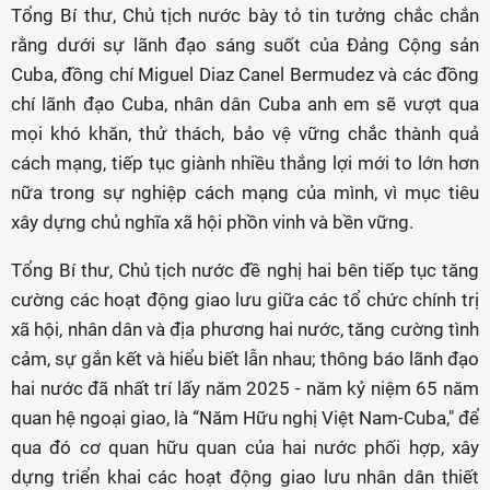
Tổng Bí thư, Chủ tịch nước bày tỏ tin tưởng chắc chắn
rằng dưới sự lãnh đạo sáng suốt của Đảng Cộng sản
Cuba, đồng chí Miguel Diaz Canel Bermudez và các đồng
chí lãnh đạo Cuba, nhân dân Cuba anh em sẽ vượt qua
mọi khó khăn, thử thách, bảo vệ vững chắc thành quả
cách mạng, tiếp tục giành nhiều thắng lợi mới to lớn hơn
nữa trong sự nghiệp cách mạng của mình, vì mục tiêu
xây dựng chủ nghĩa xã hội phồn vinh và bền vững.
Tổng Bí thư, Chủ tịch nước đề nghị hai bên tiếp tục tăng
cường các hoạt động giao lưu giữa các tổ chức chính trị
xã hội, nhân dân và địa phương hai nước, tăng cường tình
cảm, sự gắn kết và hiểu biết lẫn nhau; thông báo lãnh đạo
hai nước đã nhất trí lấy năm 2025 - năm kỷ niệm 65 năm
quan hệ ngoại giao, là “Năm Hữu nghị Việt Nam-Cuba," để
qua đó cơ quan hữu quan của hai nước phối hợp, xây
dựng triển khai các hoạt động giao lưu nhân dân thiết