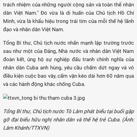
trách nhiệm của những người cộng sản và toàn thể nhân
dân Việt Nam." Đó vừa là di huấn của Chủ tịch Hồ Chí
Minh, vừa là khẩu hiệu trong trái tim của mỗi thế hệ lãnh
đạo và nhân dân Việt Nam.
Tổng Bí thư, Chủ tịch nước nhấn mạnh lập trường trước
sau như một của Đảng, Nhà nước và nhân dân Việt Nam
đoàn kết, ủng hộ sự nghiệp đấu tranh chính nghĩa của
nhân dân Cuba anh hùng, yêu cầu chấm dứt ngay và vô
điều kiện cuộc bao vây, cấm vận kéo dài hơn 60 năm qua
và các hành động khác chống Cuba.
Tổng Bí thư, Chủ tịch nước Tô Lâm phát biểu tại buổi gặp
gỡ đại biểu hữu nghị nhân dân và thế hệ trẻ Cuba. (Ảnh:
Lâm Khánh/TTXVN)