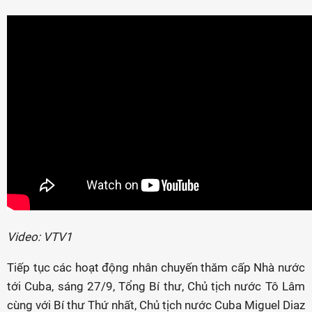
Video: VTV1
Tiếp tục các hoạt động nhân chuyến thăm cấp Nhà nước
tới Cuba, sáng 27/9, Tổng Bí thư, Chủ tịch nước Tô Lâm
cùng với Bí thư Thứ nhất, Chủ tịch nước Cuba Miguel Diaz