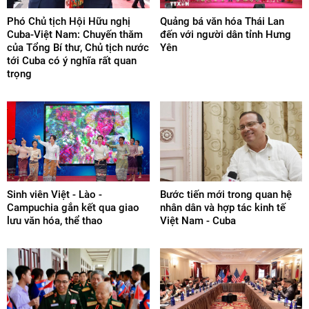
Phó Chủ tịch Hội Hữu nghị
Quảng bá văn hóa Thái Lan
Cuba-Việt Nam: Chuyến thăm
đến với người dân tỉnh Hưng
của Tổng Bí thư, Chủ tịch nước
Yên
tới Cuba có ý nghĩa rất quan
trọng
Sinh viên Việt - Lào -
Bước tiến mới trong quan hệ
Campuchia gắn kết qua giao
nhân dân và hợp tác kinh tế
lưu văn hóa, thể thao
Việt Nam - Cuba