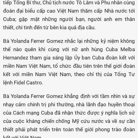
tiếp Tổng Bí thư, Chủ tịch nước Tô Lâm và Phu nhân cùng
đoàn đại biểu cấp cao Việt Nam thăm cấp Nhà nước tới
Cuba; gặp mặt những người bạn, người anh em thân
thiết, chí tình đến từ bên kia quả địa cầu.
Bà Yolanda Ferrer Gomez nhắc lại những kỷ niệm không
thể nào quên khi cùng với nữ anh hùng Cuba Melba
Hernandez tham gia sáng lập Ủy ban Cuba đoàn kết với
miền Nam Việt Nam, tổ chức đầu tiên trên thế giới đoàn
kết với miền Nam Việt Nam, theo chỉ thị của Tổng Tư
lệnh Fidel Castro.
Bà Yolanda Ferrer Gomez khẳng định với tầm nhìn và sự
nhạy cảm chính trị phi thường, nhà lãnh đạo huyền thoại
của Cách mạng Cuba đã nhận thức được ý nghĩa lịch sử
của cuộc kháng chiến chống Mỹ cứu nước và về sự cần
thiết phải phát triển trên toàn thế giới phong trào đoàn
kết với Việt Nam.