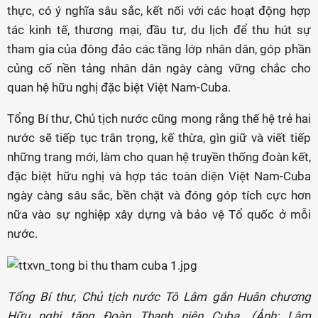
thực, có ý nghĩa sâu sắc, kết nối với các hoạt động hợp
tác kinh tế, thương mại, đầu tư, du lịch để thu hút sự
tham gia của đông đảo các tầng lớp nhân dân, góp phần
củng cố nền tảng nhân dân ngày càng vững chắc cho
quan hệ hữu nghị đặc biệt Việt Nam-Cuba.
Tổng Bí thư, Chủ tịch nước cũng mong rằng thế hệ trẻ hai
nước sẽ tiếp tục trân trọng, kế thừa, gìn giữ và viết tiếp
những trang mới, làm cho quan hệ truyền thống đoàn kết,
đặc biệt hữu nghị và hợp tác toàn diện Việt Nam-Cuba
ngày càng sâu sắc, bền chặt và đóng góp tích cực hơn
nữa vào sự nghiệp xây dựng và bảo vệ Tổ quốc ở mỗi
nước.
Tổng Bí thư, Chủ tịch nước Tô Lâm gắn Huân chương
Hữu nghị tặng Đoàn Thanh niên Cuba. (Ảnh: Lâm