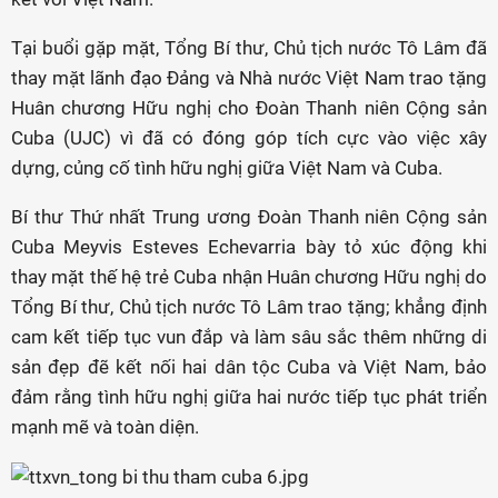
Tại buổi gặp mặt, Tổng Bí thư, Chủ tịch nước Tô Lâm đã
thay mặt lãnh đạo Đảng và Nhà nước Việt Nam trao tặng
Huân chương Hữu nghị cho Đoàn Thanh niên Cộng sản
Cuba (UJC) vì đã có đóng góp tích cực vào việc xây
dựng, củng cố tình hữu nghị giữa Việt Nam và Cuba.
Bí thư Thứ nhất Trung ương Đoàn Thanh niên Cộng sản
Cuba Meyvis Esteves Echevarria bày tỏ xúc động khi
thay mặt thế hệ trẻ Cuba nhận Huân chương Hữu nghị do
Tổng Bí thư, Chủ tịch nước Tô Lâm trao tặng; khẳng định
cam kết tiếp tục vun đắp và làm sâu sắc thêm những di
sản đẹp đẽ kết nối hai dân tộc Cuba và Việt Nam, bảo
đảm rằng tình hữu nghị giữa hai nước tiếp tục phát triển
mạnh mẽ và toàn diện.