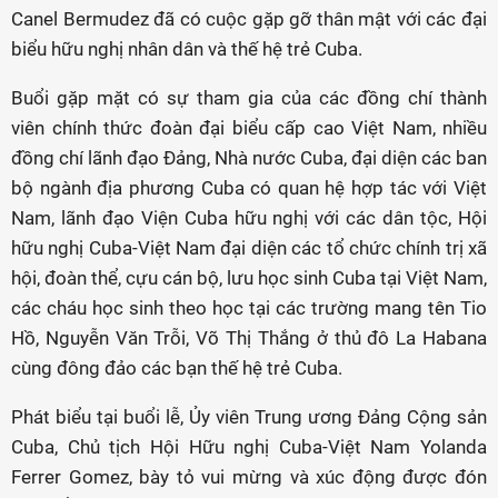
Canel Bermudez đã có cuộc gặp gỡ thân mật với các đại
biểu hữu nghị nhân dân và thế hệ trẻ Cuba.
Buổi gặp mặt có sự tham gia của các đồng chí thành
viên chính thức đoàn đại biểu cấp cao Việt Nam, nhiều
đồng chí lãnh đạo Đảng, Nhà nước Cuba, đại diện các ban
bộ ngành địa phương Cuba có quan hệ hợp tác với Việt
Nam, lãnh đạo Viện Cuba hữu nghị với các dân tộc, Hội
hữu nghị Cuba-Việt Nam đại diện các tổ chức chính trị xã
hội, đoàn thể, cựu cán bộ, lưu học sinh Cuba tại Việt Nam,
các cháu học sinh theo học tại các trường mang tên Tio
Hồ, Nguyễn Văn Trỗi, Võ Thị Thắng ở thủ đô La Habana
cùng đông đảo các bạn thế hệ trẻ Cuba.
Phát biểu tại buổi lễ, Ủy viên Trung ương Đảng Cộng sản
Cuba, Chủ tịch Hội Hữu nghị Cuba-Việt Nam Yolanda
Ferrer Gomez, bày tỏ vui mừng và xúc động được đón