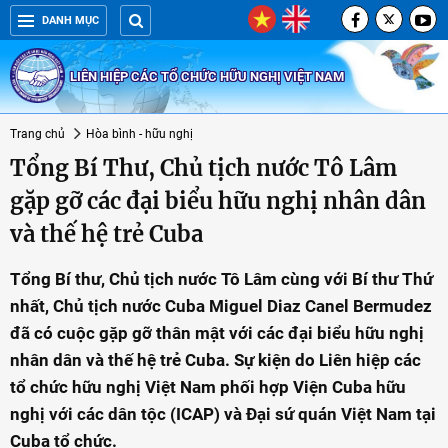
DANH MỤC
LIÊN HIỆP CÁC TỔ CHỨC HỮU NGHỊ VIỆT NAM
Trang chủ
Hòa bình - hữu nghị
Tổng Bí Thư, Chủ tịch nước Tô Lâm
gặp gỡ các đại biểu hữu nghị nhân dân
và thế hệ trẻ Cuba
Tổng Bí thư, Chủ tịch nước Tô Lâm cùng với Bí thư Thứ
nhất, Chủ tịch nước Cuba Miguel Diaz Canel Bermudez
đã có cuộc gặp gỡ thân mật với các đại biểu hữu nghị
nhân dân và thế hệ trẻ Cuba. Sự kiện do Liên hiệp các
tổ chức hữu nghị Việt Nam phối hợp Viện Cuba hữu
nghị với các dân tộc (ICAP) và Đại sứ quán Việt Nam tại
Cuba tổ chức.