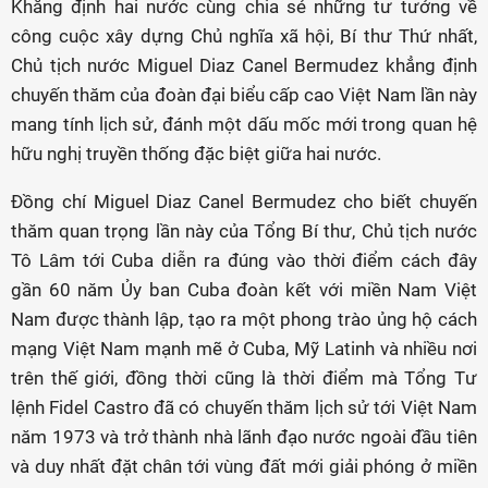
Khẳng định hai nước cùng chia sẻ những tư tưởng về
công cuộc xây dựng Chủ nghĩa xã hội, Bí thư Thứ nhất,
Chủ tịch nước Miguel Diaz Canel Bermudez khẳng định
chuyến thăm của đoàn đại biểu cấp cao Việt Nam lần này
mang tính lịch sử, đánh một dấu mốc mới trong quan hệ
hữu nghị truyền thống đặc biệt giữa hai nước.
Đồng chí Miguel Diaz Canel Bermudez cho biết chuyến
thăm quan trọng lần này của Tổng Bí thư, Chủ tịch nước
Tô Lâm tới Cuba diễn ra đúng vào thời điểm cách đây
gần 60 năm Ủy ban Cuba đoàn kết với miền Nam Việt
Nam được thành lập, tạo ra một phong trào ủng hộ cách
mạng Việt Nam mạnh mẽ ở Cuba, Mỹ Latinh và nhiều nơi
trên thế giới, đồng thời cũng là thời điểm mà Tổng Tư
lệnh Fidel Castro đã có chuyến thăm lịch sử tới Việt Nam
năm 1973 và trở thành nhà lãnh đạo nước ngoài đầu tiên
và duy nhất đặt chân tới vùng đất mới giải phóng ở miền