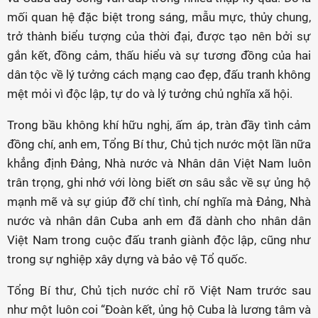
mối quan hệ đặc biệt trong sáng, mẫu mực, thủy chung,
trở thành biểu tượng của thời đại, được tạo nên bởi sự
gắn kết, đồng cảm, thấu hiểu và sự tương đồng của hai
dân tộc về lý tưởng cách mạng cao đẹp, đấu tranh không
mệt mỏi vì độc lập, tự do và lý tưởng chủ nghĩa xã hội.
Trong bầu không khí hữu nghị, ấm áp, tràn đầy tình cảm
đồng chí, anh em, Tổng Bí thư, Chủ tịch nước một lần nữa
khẳng định Đảng, Nhà nước và Nhân dân Việt Nam luôn
trân trọng, ghi nhớ với lòng biết ơn sâu sắc về sự ủng hộ
mạnh mẽ và sự giúp đỡ chí tình, chí nghĩa mà Đảng, Nhà
nước và nhân dân Cuba anh em đã dành cho nhân dân
Việt Nam trong cuộc đấu tranh giành độc lập, cũng như
trong sự nghiệp xây dựng và bảo vệ Tổ quốc.
Tổng Bí thư, Chủ tịch nước chỉ rõ Việt Nam trước sau
như một luôn coi “Đoàn kết, ủng hộ Cuba là lương tâm và