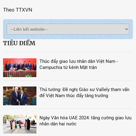
Theo TTXVN
TIÊU ĐIỂM
Thúc đẩy giao lưu nhân dân Việt Nam -
Campuchia từ kênh Mặt trận
Thủ tướng: Đề nghị Giáo sư Vallely tham vấn
để Việt Nam thúc đẩy tăng trưởng
Ngày Văn hóa UAE 2024: tăng cường giao lưu
nhân dân hai nước