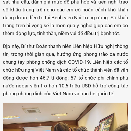
sát nhu cầu, đánh giá mức độ phù hợp và kiến nghị trao
số khẩu trang trên cho các em có hoàn cảnh khó khăn
đang được điều trị tại Bệnh viện Nhi Trung ương. Số khẩu
trang trên hi vọng sẽ là món quà ý nghĩa giúp các em có
thêm động lực, tinh thần, niềm vui để điều trị bệnh tốt.
Dịp này, Bí thư Đoàn thanh niên Liên hiệp Hữu nghị thông
tin, trong thời gian qua, hưởng ứng phong trào cả nước
chung tay phòng chống dịch COVID-19, Liên hiệp các tổ
chức hữu nghị Việt Nam và các tổ chức thành viên đã vận
động được hơn 46,7 tỉ đồng; 57 tổ chức phi chính phủ
nước ngoài viện trợ hơn 10,6 triệu USD hỗ trợ công tác
phòng chống dịch của Việt Nam và bạn bè quốc tế.