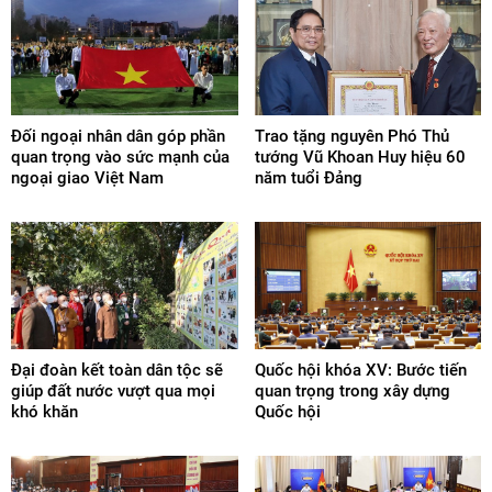
Đối ngoại nhân dân góp phần
Trao tặng nguyên Phó Thủ
quan trọng vào sức mạnh của
tướng Vũ Khoan Huy hiệu 60
ngoại giao Việt Nam
năm tuổi Đảng
Đại đoàn kết toàn dân tộc sẽ
Quốc hội khóa XV: Bước tiến
giúp đất nước vượt qua mọi
quan trọng trong xây dựng
khó khăn
Quốc hội