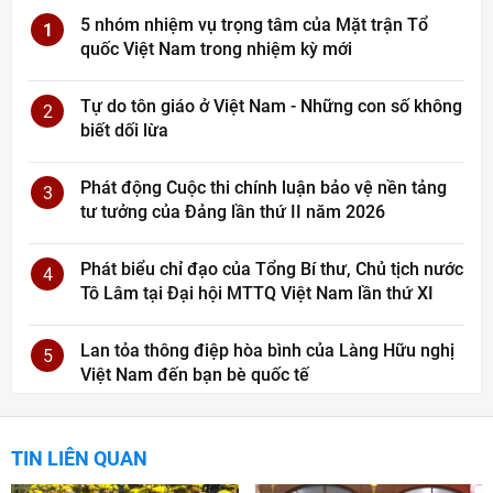
5 nhóm nhiệm vụ trọng tâm của Mặt trận Tổ
1
quốc Việt Nam trong nhiệm kỳ mới
Tự do tôn giáo ở Việt Nam - Những con số không
2
biết dối lừa
Phát động Cuộc thi chính luận bảo vệ nền tảng
3
tư tưởng của Đảng lần thứ II năm 2026
Phát biểu chỉ đạo của Tổng Bí thư, Chủ tịch nước
4
Tô Lâm tại Đại hội MTTQ Việt Nam lần thứ XI
Lan tỏa thông điệp hòa bình của Làng Hữu nghị
5
Việt Nam đến bạn bè quốc tế
TIN LIÊN QUAN