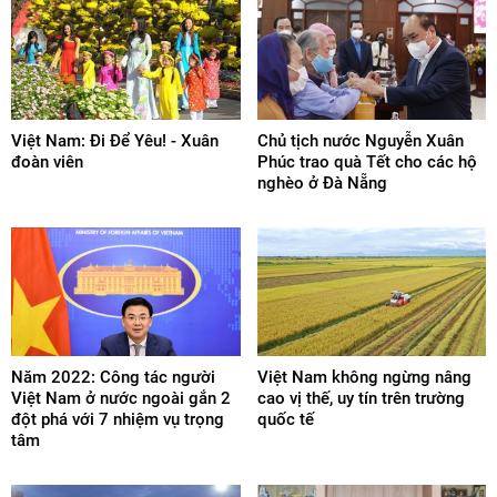
Việt Nam: Đi Để Yêu! - Xuân
Chủ tịch nước Nguyễn Xuân
đoàn viên
Phúc trao quà Tết cho các hộ
nghèo ở Đà Nẵng
Năm 2022: Công tác người
Việt Nam không ngừng nâng
Việt Nam ở nước ngoài gắn 2
cao vị thế, uy tín trên trường
đột phá với 7 nhiệm vụ trọng
quốc tế
tâm