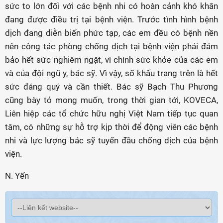
sức to lớn đối với các bệnh nhi có hoàn cảnh khó khăn
đang được điều trị tại bệnh viện. Trước tình hình bệnh
dịch đang diễn biến phức tạp, các em đều có bệnh nền
nên công tác phòng chống dịch tại bệnh viện phải đảm
bảo hết sức nghiêm ngặt, vì chính sức khỏe của các em
và của đội ngũ y, bác sỹ. Vì vậy, số khẩu trang trên là hết
sức đáng quý và cần thiết. Bác sỹ Bạch Thu Phương
cũng bày tỏ mong muốn, trong thời gian tới, KOVECA,
Liên hiệp các tổ chức hữu nghị Việt Nam tiếp tục quan
tâm, có những sự hỗ trợ kịp thời để động viên các bệnh
nhi và lực lượng bác sỹ tuyến đầu chống dịch của bệnh
viện.
N. Yến