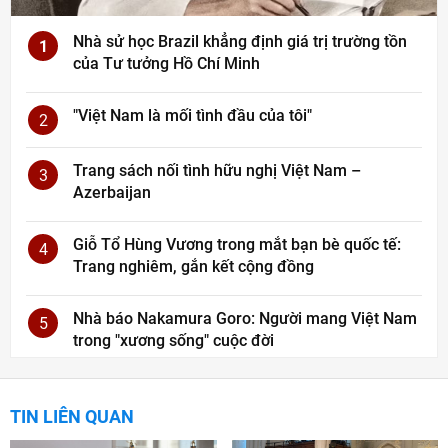
Nhà sử học Brazil khẳng định giá trị trường tồn
1
của Tư tưởng Hồ Chí Minh
"Việt Nam là mối tình đầu của tôi"
2
Trang sách nối tình hữu nghị Việt Nam –
3
Azerbaijan
Giỗ Tổ Hùng Vương trong mắt bạn bè quốc tế:
4
Trang nghiêm, gắn kết cộng đồng
Nhà báo Nakamura Goro: Người mang Việt Nam
5
trong "xương sống" cuộc đời
TIN LIÊN QUAN