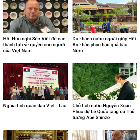
Hội Hữu nghị Séc-Việt đề cao
Du khách nước ngoài giúp Hội
thành tựu về quyền con người
An khắc phục hậu quả bão
của Việt Nam
Noru
Nghĩa tình quân dân Việt - Lào
Chủ tịch nước Nguyễn Xuân
Phúc dự Lễ Quốc tang cố Thủ
tướng Abe Shinzo