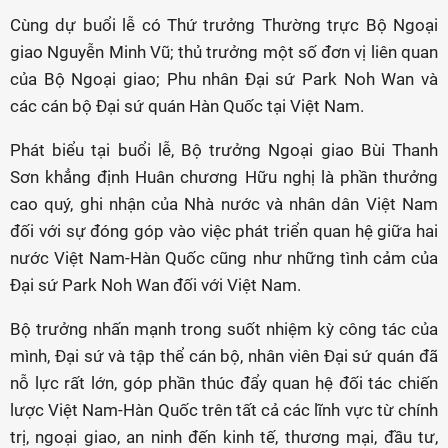
Cùng dự buổi lễ có Thứ trưởng Thường trực Bộ Ngoại
giao Nguyễn Minh Vũ; thủ trưởng một số đơn vị liên quan
của Bộ Ngoại giao; Phu nhân Đại sứ Park Noh Wan và
các cán bộ Đại sứ quán Hàn Quốc tại Việt Nam.
Phát biểu tại buổi lễ, Bộ trưởng Ngoại giao Bùi Thanh
Sơn khẳng định Huân chương Hữu nghị là phần thưởng
cao quý, ghi nhận của Nhà nước và nhân dân Việt Nam
đối với sự đóng góp vào việc phát triển quan hệ giữa hai
nước Việt Nam-Hàn Quốc cũng như những tình cảm của
Đại sứ Park Noh Wan đối với Việt Nam.
Bộ trưởng nhấn mạnh trong suốt nhiệm kỳ công tác của
mình, Đại sứ và tập thể cán bộ, nhân viên Đại sứ quán đã
nỗ lực rất lớn, góp phần thúc đẩy quan hệ đối tác chiến
lược Việt Nam-Hàn Quốc trên tất cả các lĩnh vực từ chính
trị, ngoại giao, an ninh đến kinh tế, thương mại, đầu tư,