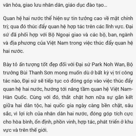
văn hóa, giao lưu nhân dân, giáo dục đào tạo…
Quan hệ hai nước thể hiện sự tin tưởng cao về mặt chính
trị; qua đó thúc đẩy quan hệ hợp tác trên các lĩnh vực. Đại
sứ đã phối hợp với Bộ Ngoại giao và các bộ, ban, ngành
và địa phương của Việt Nam trong việc thúc đẩy quan hệ
hai nước.
Bày tỏ ấn tượng tốt đẹp đối với Đại sứ Park Noh Wan, Bộ
trưởng Bùi Thanh Sơn mong muốn dù ở bất kỳ vị trí công
tác nào, Đại sứ sẽ tiếp tục có đóng góp vào việc thúc đẩy
quan hệ hai nước, hướng tới nâng tầm quan hệ Việt Nam-
Hàn Quốc. Cùng với đó, thắt chặt hơn nữa sự gắn kết
giữa hai dân tộc, hai quốc gia ngày càng bền chặt, sâu
sắc, vì lợi ích của nhân dân hai nước, đóng góp tích cực
cho hòa bình, ổn định, phồn vinh, hợp tác, phát triển ở khu
vực và trên thế giới.