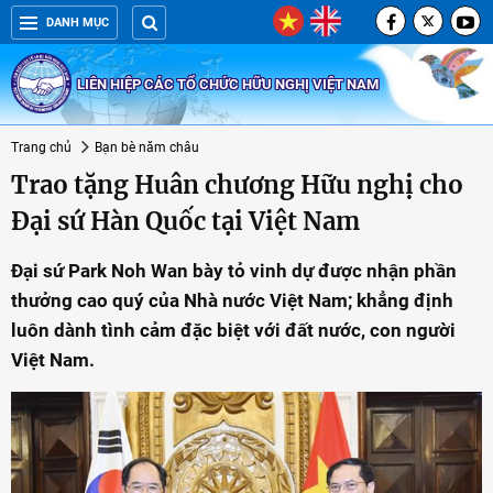
DANH MỤC
LIÊN HIỆP CÁC TỔ CHỨC HỮU NGHỊ VIỆT NAM
Trang chủ
Bạn bè năm châu
Trao tặng Huân chương Hữu nghị cho
Đại sứ Hàn Quốc tại Việt Nam
Đại sứ Park Noh Wan bày tỏ vinh dự được nhận phần
thưởng cao quý của Nhà nước Việt Nam; khẳng định
luôn dành tình cảm đặc biệt với đất nước, con người
Việt Nam.