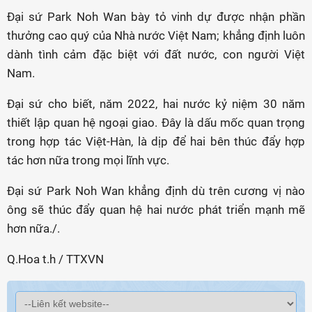
Đại sứ Park Noh Wan bày tỏ vinh dự được nhận phần
thưởng cao quý của Nhà nước Việt Nam; khẳng định luôn
dành tình cảm đặc biệt với đất nước, con người Việt
Nam.
Đại sứ cho biết, năm 2022, hai nước kỷ niệm 30 năm
thiết lập quan hệ ngoại giao. Đây là dấu mốc quan trọng
trong hợp tác Việt-Hàn, là dịp để hai bên thúc đẩy hợp
tác hơn nữa trong mọi lĩnh vực.
Đại sứ Park Noh Wan khẳng định dù trên cương vị nào
ông sẽ thúc đẩy quan hệ hai nước phát triển mạnh mẽ
hơn nữa./.
Q.Hoa t.h / TTXVN