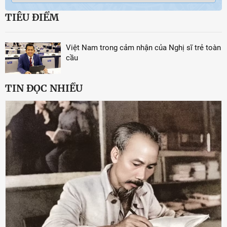
TIÊU ĐIỂM
Việt Nam trong cảm nhận của Nghị sĩ trẻ toàn
cầu
TIN ĐỌC NHIỀU