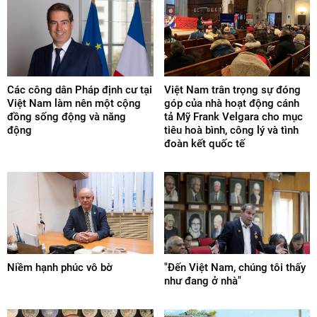
Các công dân Pháp định cư tại
Việt Nam trân trọng sự đóng
Việt Nam làm nên một cộng
góp của nhà hoạt động cánh
đồng sống động và năng
tả Mỹ Frank Velgara cho mục
động
tiêu hoà bình, công lý và tình
đoàn kết quốc tế
Niềm hạnh phúc vô bờ
"Đến Việt Nam, chúng tôi thấy
như đang ở nhà"