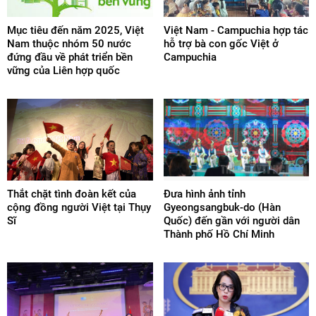
Mục tiêu đến năm 2025, Việt
Việt Nam - Campuchia hợp tác
Nam thuộc nhóm 50 nước
hỗ trợ bà con gốc Việt ở
đứng đầu về phát triển bền
Campuchia
vững của Liên hợp quốc
Thắt chặt tình đoàn kết của
Đưa hình ảnh tỉnh
cộng đồng người Việt tại Thụy
Gyeongsangbuk-do (Hàn
Sĩ
Quốc) đến gần với người dân
Thành phố Hồ Chí Minh