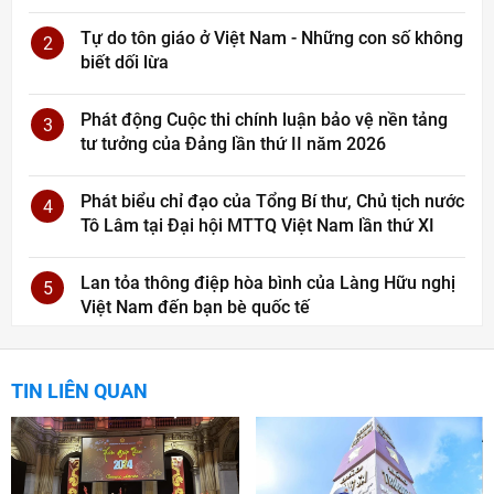
Tự do tôn giáo ở Việt Nam - Những con số không
2
biết dối lừa
Phát động Cuộc thi chính luận bảo vệ nền tảng
3
tư tưởng của Đảng lần thứ II năm 2026
Phát biểu chỉ đạo của Tổng Bí thư, Chủ tịch nước
4
Tô Lâm tại Đại hội MTTQ Việt Nam lần thứ XI
Lan tỏa thông điệp hòa bình của Làng Hữu nghị
5
Việt Nam đến bạn bè quốc tế
TIN LIÊN QUAN