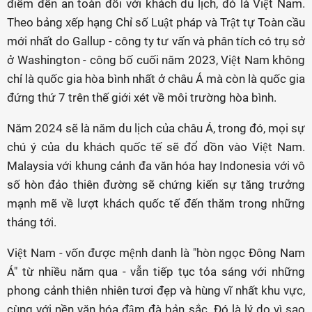
điểm đến an toàn đối với khách du lịch, đó là Việt Nam.
Theo bảng xếp hạng Chỉ số Luật pháp và Trật tự Toàn cầu
mới nhất do Gallup - công ty tư vấn và phân tích có trụ sở
ở Washington - công bố cuối năm 2023, Việt Nam không
chỉ là quốc gia hòa bình nhất ở châu Á mà còn là quốc gia
đứng thứ 7 trên thế giới xét về môi trường hòa bình.
Năm 2024 sẽ là năm du lịch của châu Á, trong đó, mọi sự
chú ý của du khách quốc tế sẽ đổ dồn vào Việt Nam.
Malaysia với khung cảnh đa văn hóa hay Indonesia với vô
số hòn đảo thiên đường sẽ chứng kiến sự tăng trưởng
mạnh mẽ về lượt khách quốc tế đến thăm trong những
tháng tới.
Việt Nam - vốn được mệnh danh là "hòn ngọc Đông Nam
Á" từ nhiều năm qua - vẫn tiếp tục tỏa sáng với những
phong cảnh thiên nhiên tươi đẹp và hùng vĩ nhất khu vực,
cùng với nền văn hóa đậm đà bản sắc. Đó là lý do vì sao