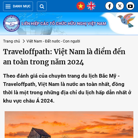
DANH MỤC
LIÊN HIỆP CÁC TỔ CHỨC HỮU NGHỊ VIỆT NAM
Trang chủ
Việt Nam - Đất nước - Con người
Traveloffpath: Việt Nam là điểm đến
an toàn trong năm 2024
Theo đánh giá của chuyên trang du lịch Bắc Mỹ -
Traveloffpath, Việt Nam là nước an toàn nhất, đồng
thời là một trong những địa chỉ du lịch hấp dẫn nhất ở
khu vực châu Á 2024.