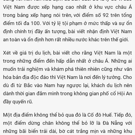
Việt Nam được xếp hạng cao nhất ở khu vực châu Á
trong bảng xếp hạng nói trên, với điểm số 92 trên tổng
điểm tối đa 100. Với tỷ lệ tội phạm ở mức thấp và sự ổn
định chính trị đầy ấn tượng, bài viết nhận định Việt Nam
an toàn và ổn định hơn rất nhiều nước khác trên thế giới.
Xét về giá trị du lịch, bài viết cho rằng Việt Nam là một
trong những điểm đến hấp dẫn nhất ở châu Á. Những ai
muốn trải nghiệm và khám phá thiên nhiên cũng như văn
hóa bản địa độc đáo thì Việt Nam là nơi đến lý tưởng. Cho
dù đi từ Bắc vào Nam hay ngược lại, khách du lịch nên
dành thời gian đắm mình trong không gian phố cổ Hội An
đầy quyến rũ.
Một địa điểm không thể bỏ qua đó là Cố đô Huế. Tiếp đó,
một điểm dừng chân không thể bỏ lỡ là Đà Nẵng với
những bãi biển trải dài, bờ cát trắng mịn và những khu