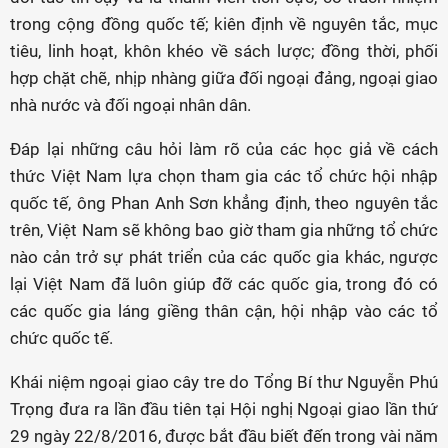
trong cộng đồng quốc tế; kiên định về nguyên tắc, mục
tiêu, linh hoạt, khôn khéo về sách lược; đồng thời, phối
hợp chặt chẽ, nhịp nhàng giữa đối ngoại đảng, ngoại giao
nhà nước và đối ngoại nhân dân.
Đáp lại những câu hỏi làm rõ của các học giả về cách
thức Việt Nam lựa chọn tham gia các tổ chức hội nhập
quốc tế, ông Phan Anh Sơn khẳng định, theo nguyên tắc
trên, Việt Nam sẽ không bao giờ tham gia những tổ chức
nào cản trở sự phát triển của các quốc gia khác, ngược
lại Việt Nam đã luôn giúp đỡ các quốc gia, trong đó có
các quốc gia láng giềng thân cận, hội nhập vào các tổ
chức quốc tế.
Khái niệm ngoại giao cây tre do Tổng Bí thư Nguyễn Phú
Trọng đưa ra lần đầu tiên tại Hội nghị Ngoại giao lần thứ
29 ngày 22/8/2016, được bắt đầu biết đến trong vài năm