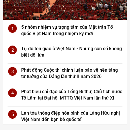
5 nhóm nhiệm vụ trọng tâm của Mặt trận Tổ
1
quốc Việt Nam trong nhiệm kỳ mới
Tự do tôn giáo ở Việt Nam - Những con số không
2
biết dối lừa
Phát động Cuộc thi chính luận bảo vệ nền tảng
3
tư tưởng của Đảng lần thứ II năm 2026
Phát biểu chỉ đạo của Tổng Bí thư, Chủ tịch nước
4
Tô Lâm tại Đại hội MTTQ Việt Nam lần thứ XI
Lan tỏa thông điệp hòa bình của Làng Hữu nghị
5
Việt Nam đến bạn bè quốc tế