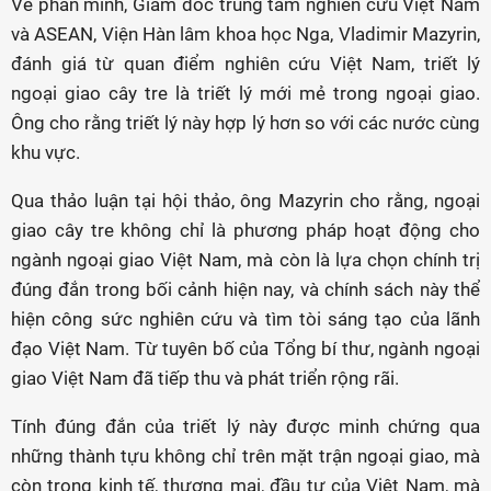
Về phần mình, Giám đốc trung tâm nghiên cứu Việt Nam
và ASEAN, Viện Hàn lâm khoa học Nga, Vladimir Mazyrin,
đánh giá từ quan điểm nghiên cứu Việt Nam, triết lý
ngoại giao cây tre là triết lý mới mẻ trong ngoại giao.
Ông cho rằng triết lý này hợp lý hơn so với các nước cùng
khu vực.
Qua thảo luận tại hội thảo, ông Mazyrin cho rằng, ngoại
giao cây tre không chỉ là phương pháp hoạt động cho
ngành ngoại giao Việt Nam, mà còn là lựa chọn chính trị
đúng đắn trong bối cảnh hiện nay, và chính sách này thể
hiện công sức nghiên cứu và tìm tòi sáng tạo của lãnh
đạo Việt Nam. Từ tuyên bố của Tổng bí thư, ngành ngoại
giao Việt Nam đã tiếp thu và phát triển rộng rãi.
Tính đúng đắn của triết lý này được minh chứng qua
những thành tựu không chỉ trên mặt trận ngoại giao, mà
còn trong kinh tế, thương mại, đầu tư của Việt Nam, mà