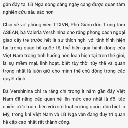
gần đây tại LB Nga song càng ngày càng được quan tâm
nghiên cứu sâu sắc hơn.
Chia sẻ với phóng viên TTXVN, Phó Giám đốc Trung tâm
ASEAN, bà Valeria Vershinina cho rằng phong cách ngoại
giao cây tre trước hết là sự thích nghi với tình hình hiện
tại trong quan hệ quốc tế, thể hiện qua hành động của
Việt Nam trong tình huống hỗn loạn hiện tại trên thế giới,
là sự mềm mại, linh hoạt, biết tùy thời tùy thế và quan
trọng nhất là luôn giữ cho mình thế chủ động trong các
quyết định.
Bà Vershinina chỉ ra rằng chỉ trong ít năm gần đây Việt
Nam đã nâng cấp quan hệ lên mức cao nhất là đối tác
chiến lược toàn diện với một loạt cường quốc, đặc biệt là
Mỹ, trong khi Việt Nam và LB Nga vẫn đang duy trì quan
hệ cấp cao nhất rất thành công.