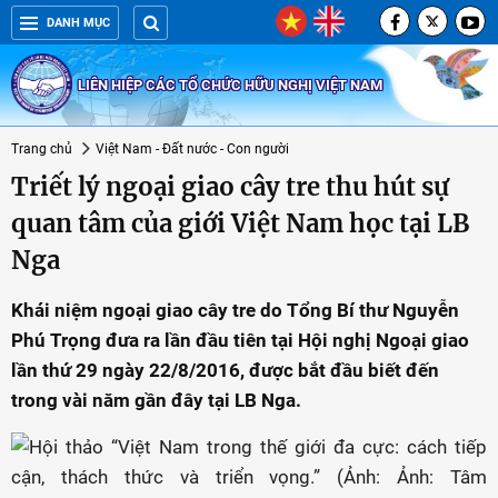
DANH MỤC
LIÊN HIỆP CÁC TỔ CHỨC HỮU NGHỊ VIỆT NAM
Trang chủ
Việt Nam - Đất nước - Con người
Triết lý ngoại giao cây tre thu hút sự
quan tâm của giới Việt Nam học tại LB
Nga
Khái niệm ngoại giao cây tre do Tổng Bí thư Nguyễn
Phú Trọng đưa ra lần đầu tiên tại Hội nghị Ngoại giao
lần thứ 29 ngày 22/8/2016, được bắt đầu biết đến
trong vài năm gần đây tại LB Nga.