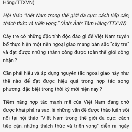
Hội thảo “Việt Nam trong thế giới đa cực: cách tiếp cận,
thách thức và triển vọng.” (Ảnh: Ảnh: Tâm Hằng/TTXVN)
Cây tre có những đặc tính độc đáo gì để Việt Nam tuyên
bố thực hiện một nền ngoại giao mang bản sắc “cây tre”
và đạt được những thành công được toàn thế giới công
nhận ?
Cần phải hiểu và áp dụng nguyên tắc ngoại giao này như
thế nào để đạt được hiệu quả trong hợp tác song
phương, đặc biệt trong thời kỳ mới hiện nay ?
Tiềm năng hợp tác mạnh mẽ của Việt Nam đang chờ
được khai phá ra sao, là những vấn đề được thảo luận sôi
nổi tại hội thảo “Việt Nam trong thế giới đa cực: cách
tiếp cận, những thách thức và triển vọng” diễn ra ngày