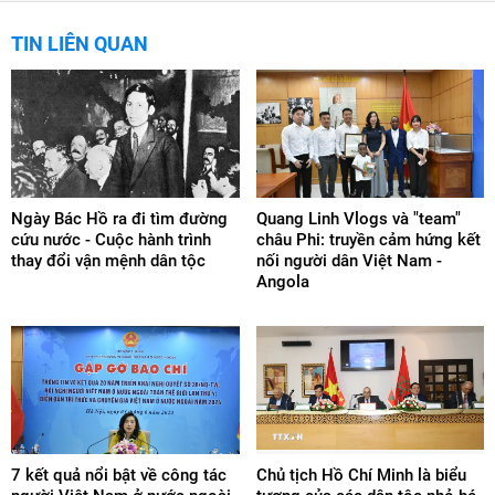
TIN LIÊN QUAN
Ngày Bác Hồ ra đi tìm đường
Quang Linh Vlogs và "team"
cứu nước - Cuộc hành trình
châu Phi: truyền cảm hứng kết
thay đổi vận mệnh dân tộc
nối người dân Việt Nam -
Angola
7 kết quả nổi bật về công tác
Chủ tịch Hồ Chí Minh là biểu