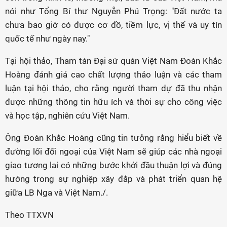
nói như Tổng Bí thư Nguyễn Phú Trọng: "Đất nước ta
chưa bao giờ có được cơ đồ, tiềm lực, vị thế và uy tín
quốc tế như ngày nay."
Tại hội thảo, Tham tán Đại sứ quán Việt Nam Đoàn Khắc
Hoàng đánh giá cao chất lượng thảo luận và các tham
luận tại hội thảo, cho rằng người tham dự đã thu nhận
được những thông tin hữu ích và thời sự cho công việc
và học tập, nghiên cứu Việt Nam.
Ông Đoàn Khắc Hoàng cũng tin tưởng rằng hiểu biết về
đường lối đối ngoại của Việt Nam sẽ giúp các nhà ngoại
giao tương lai có những bước khởi đầu thuận lợi và đúng
hướng trong sự nghiệp xây đắp và phát triển quan hệ
giữa LB Nga và Việt Nam./.
Theo TTXVN