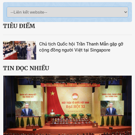
TIÊU ĐIỂM
Chủ tịch Quốc hội Trần Thanh Mẫn gặp gỡ
cộng đồng người Việt tại Singapore
TIN ĐỌC NHIỀU