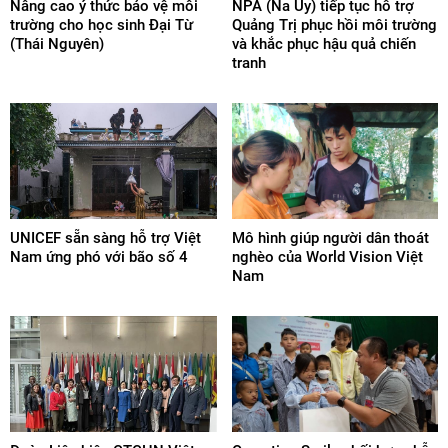
Nâng cao ý thức bảo vệ môi
NPA (Na Uy) tiếp tục hỗ trợ
trường cho học sinh Đại Từ
Quảng Trị phục hồi môi trường
(Thái Nguyên)
và khắc phục hậu quả chiến
tranh
UNICEF sẵn sàng hỗ trợ Việt
Mô hình giúp người dân thoát
Nam ứng phó với bão số 4
nghèo của World Vision Việt
Nam