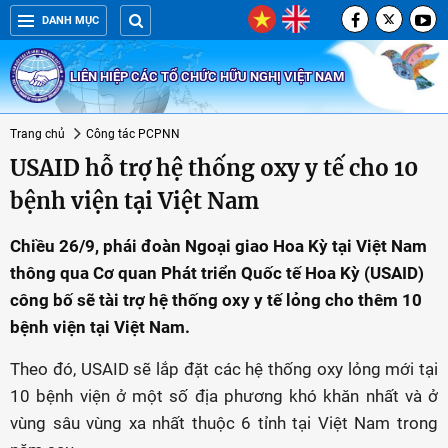
DANH MỤC
LIÊN HIỆP CÁC TỔ CHỨC HỮU NGHỊ VIỆT NAM
Trang chủ
Công tác PCPNN
USAID hỗ trợ hệ thống oxy y tế cho 10
bệnh viện tại Việt Nam
Chiều 26/9, phái đoàn Ngoại giao Hoa Kỳ tại Việt Nam
thông qua Cơ quan Phát triển Quốc tế Hoa Kỳ (USAID)
công bố sẽ tài trợ hệ thống oxy y tế lỏng cho thêm 10
bệnh viện tại Việt Nam.
Theo đó, USAID sẽ lắp đặt các hệ thống oxy lỏng mới tại
10 bệnh viện ở một số địa phương khó khăn nhất và ở
vùng sâu vùng xa nhất thuộc 6 tỉnh tại Việt Nam trong