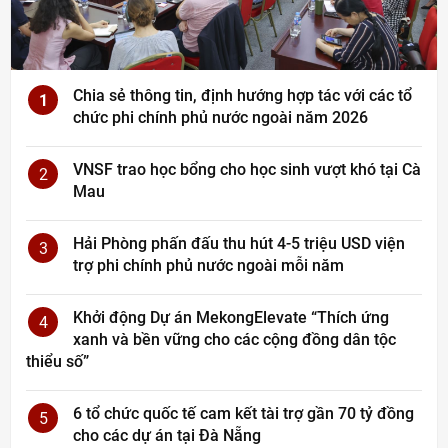
Chia sẻ thông tin, định hướng hợp tác với các tổ
1
chức phi chính phủ nước ngoài năm 2026
VNSF trao học bổng cho học sinh vượt khó tại Cà
2
Mau
Hải Phòng phấn đấu thu hút 4-5 triệu USD viện
3
trợ phi chính phủ nước ngoài mỗi năm
Khởi động Dự án MekongElevate “Thích ứng
4
xanh và bền vững cho các cộng đồng dân tộc
thiểu số”
6 tổ chức quốc tế cam kết tài trợ gần 70 tỷ đồng
5
cho các dự án tại Đà Nẵng