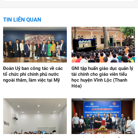
TIN LIÊN QUAN
Đoàn Uỷ ban công tác về các
GNI tập huấn giáo dục quản lý
tổ chức phi chính phủ nước
tài chính cho giáo viên tiểu
ngoài thăm, làm việc tại Mỹ
học huyện Vĩnh Lộc (Thanh
Hóa)