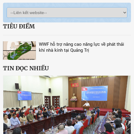
TIÊU ĐIỂM
WWF hỗ trợ nâng cao năng lực về phát thải
khí nhà kính tại Quảng Trị
TIN ĐỌC NHIỀU