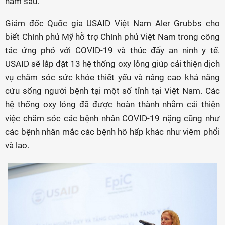
năm sau.
Giám đốc Quốc gia USAID Việt Nam Aler Grubbs cho
biết Chính phủ Mỹ hỗ trợ Chính phủ Việt Nam trong công
tác ứng phó với COVID-19 và thúc đẩy an ninh y tế.
USAID sẽ lắp đặt 13 hệ thống oxy lỏng giúp cải thiện dịch
vụ chăm sóc sức khỏe thiết yếu và nâng cao khả năng
cứu sống người bệnh tại một số tỉnh tại Việt Nam. Các
hệ thống oxy lỏng đã được hoàn thành nhằm cải thiện
việc chăm sóc các bệnh nhân COVID-19 nặng cũng như
các bệnh nhân mắc các bệnh hô hấp khác như viêm phổi
và lao.