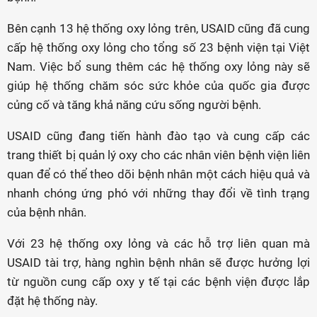
Bên cạnh 13 hệ thống oxy lỏng trên, USAID cũng đã cung
cấp hệ thống oxy lỏng cho tổng số 23 bệnh viện tại Việt
Nam. Việc bổ sung thêm các hệ thống oxy lỏng này sẽ
giúp hệ thống chăm sóc sức khỏe của quốc gia được
củng cố và tăng khả năng cứu sống người bệnh.
USAID cũng đang tiến hành đào tạo và cung cấp các
trang thiết bị quản lý oxy cho các nhân viên bệnh viện liên
quan để có thể theo dõi bệnh nhân một cách hiệu quả và
nhanh chóng ứng phó với những thay đổi về tình trạng
của bệnh nhân.
Với 23 hệ thống oxy lỏng và các hỗ trợ liên quan mà
USAID tài trợ, hàng nghìn bệnh nhân sẽ được hưởng lợi
từ nguồn cung cấp oxy y tế tại các bệnh viện được lắp
đặt hệ thống này.