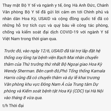
Thay mặt Bộ Y tế và ngành y tế, ông Hà Anh Đức, Chánh
Văn phòng Bộ Y tế đã gửi lời cảm ơn tới Chính phủ và
nhân dân Hoa Kỳ, USAID và cộng đồng quốc tế đã có
những hỗ trợ tích cực và quý báu về công tác phòng,
chống và kiểm soát đại dịch COVID-19 với ngành Y tế
Việt Nam trong thời gian qua.
Trước đó, vào ngày 12/6, USAID đã tài trợ lắp đặt hệ
thống oxy lỏng tại bệnh viện Bạch Mai nhân chuyến
thăm của Thứ trưởng thứ nhất Bộ Ngoại giao Hoa Kỳ
Wendy Sherman. Bên cạnh đó,Phó Tổng thống Kamala
Harris cũng đã có chuyến thăm và dự lễ khai trương
Văn phòng khu vực Đông Nam Á của Trung tâm Dự
phòng và Kiểm soát bệnh tật Hoa Kỳ (CDC) tại Hà Nội
vào tháng 8 vừa qua.
t/h Thời đại