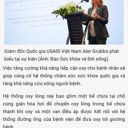
Giám đốc Quốc gia USAID Việt Nam Aler Grubbs phát
biểu tại sự kiện (Ảnh: Báo Sức khỏe và Đời sống).
Việc tăng cường khả năng tiếp cận oxy cho bệnh nhân sẽ
giúp củng cố hệ thống chăm sóc sức khỏe quốc gia và
tăng khả năng cứu sống người bệnh.
Hệ thống oxy lỏng này bao gồm một bể chứa tại chỗ
cùng giàn hóa hơi để chuyển oxy lỏng trong bể chứa
thành khí oxy và một van điều áp được kết nối với hệ
thống đường ống của bệnh viện để đưa oxy tới giường
bệnh.