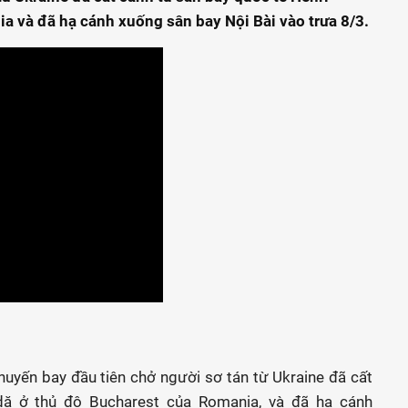
 và đã hạ cánh xuống sân bay Nội Bài vào trưa 8/3.
uyến bay đầu tiên chở người sơ tán từ Ukraine đã cất
dă ở thủ đô Bucharest của Romania, và đã hạ cánh