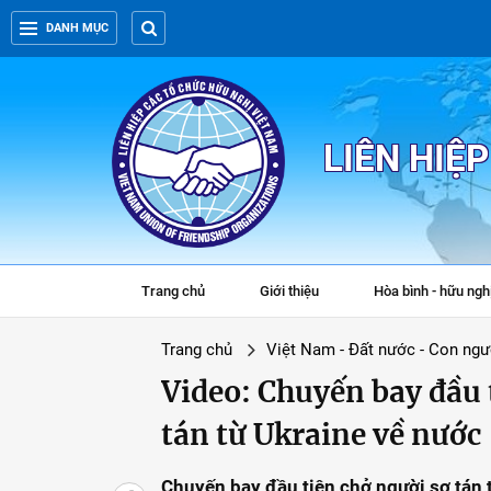
DANH MỤC
LIÊN HIỆ
Trang chủ
Giới thiệu
Hòa bình - hữu ngh
Trang chủ
Việt Nam - Đất nước - Con ngư
Video: Chuyến bay đầu 
tán từ Ukraine về nước
Chuyến bay đầu tiên chở người sơ tán t