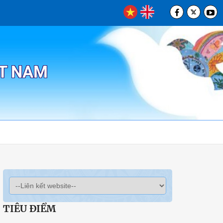
ỆT NAM
TIÊU ĐIỂM