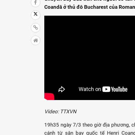
Coandă ở thủ đô Bucharest của Romania
Video: TTXVN
19h35 ngày 7/3 theo giờ địa phương, ch
cánh từ sân bay quốc tế Henri Coan