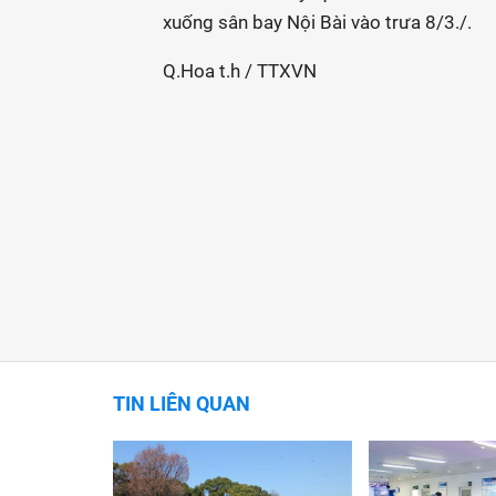
xuống sân bay Nội Bài vào trưa 8/3./.
Q.Hoa t.h / TTXVN
TIN LIÊN QUAN