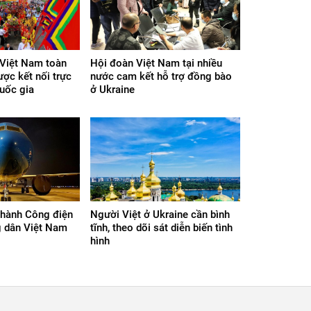
Việt Nam toàn
Hội đoàn Việt Nam tại nhiều
ợc kết nối trực
nước cam kết hỗ trợ đồng bào
uốc gia
ở Ukraine
 hành Công điện
Người Việt ở Ukraine cần bình
g dân Việt Nam
tĩnh, theo dõi sát diễn biến tình
hình