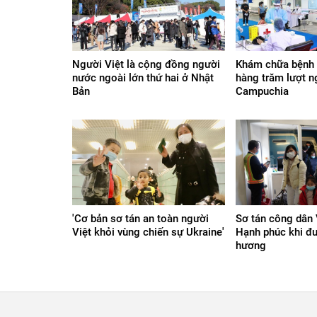
Người Việt là cộng đồng người
Khám chữa bệnh 
nước ngoài lớn thứ hai ở Nhật
hàng trăm lượt n
Bản
Campuchia
'Cơ bản sơ tán an toàn người
Sơ tán công dân 
Việt khỏi vùng chiến sự Ukraine'
Hạnh phúc khi đư
hương