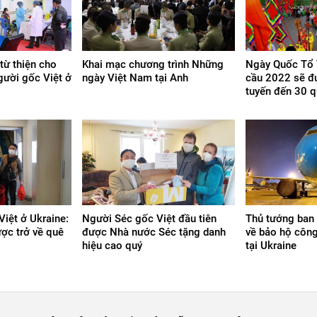
từ thiện cho
Khai mạc chương trình Những
Ngày Quốc Tổ 
gười gốc Việt ở
ngày Việt Nam tại Anh
cầu 2022 sẽ đư
tuyến đến 30 q
Việt ở Ukraine:
Người Séc gốc Việt đầu tiên
Thủ tướng ban
ợc trở về quê
được Nhà nước Séc tặng danh
về bảo hộ côn
hiệu cao quý
tại Ukraine