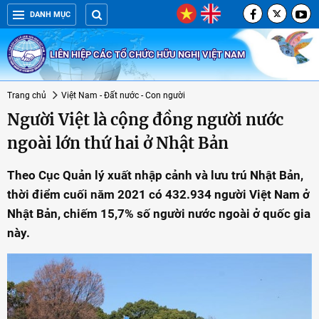
DANH MỤC
LIÊN HIỆP CÁC TỔ CHỨC HỮU NGHỊ VIỆT NAM
Trang chủ
Việt Nam - Đất nước - Con người
Người Việt là cộng đồng người nước
ngoài lớn thứ hai ở Nhật Bản
Theo Cục Quản lý xuất nhập cảnh và lưu trú Nhật Bản,
thời điểm cuối năm 2021 có 432.934 người Việt Nam ở
Nhật Bản, chiếm 15,7% số người nước ngoài ở quốc gia
này.