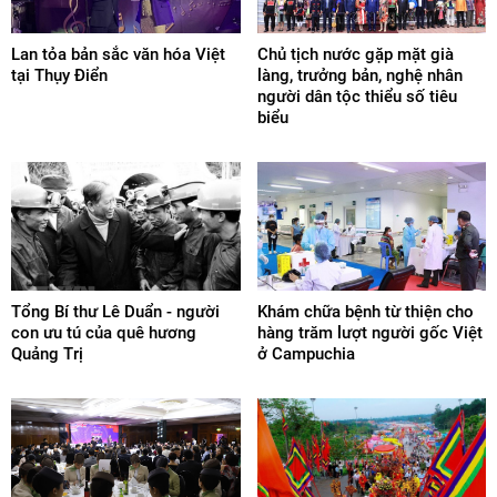
Lan tỏa bản sắc văn hóa Việt
Chủ tịch nước gặp mặt già
tại Thụy Điển
làng, trưởng bản, nghệ nhân
người dân tộc thiểu số tiêu
biểu
Tổng Bí thư Lê Duẩn - người
Khám chữa bệnh từ thiện cho
con ưu tú của quê hương
hàng trăm lượt người gốc Việt
Quảng Trị
ở Campuchia