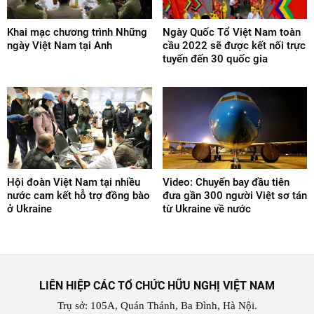
Khai mạc chương trình Những
Ngày Quốc Tổ Việt Nam toàn
ngày Việt Nam tại Anh
cầu 2022 sẽ được kết nối trực
tuyến đến 30 quốc gia
Hội đoàn Việt Nam tại nhiều
Video: Chuyến bay đầu tiên
nước cam kết hỗ trợ đồng bào
đưa gần 300 người Việt sơ tán
ở Ukraine
từ Ukraine về nước
LIÊN HIỆP CÁC TỔ CHỨC HỮU NGHỊ VIỆT NAM
Trụ sở: 105A, Quán Thánh, Ba Đình, Hà Nội.