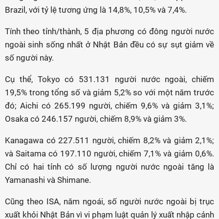
Brazil, với tỷ lệ tương ứng là 14,8%, 10,5% và 7,4%.
Tính theo tỉnh/thành, 5 địa phương có đông người nước
ngoài sinh sống nhất ở Nhật Bản đều có sự sụt giảm về
số người này.
Cụ thể, Tokyo có 531.131 người nước ngoài, chiếm
19,5% trong tổng số và giảm 5,2% so với một năm trước
đó; Aichi có 265.199 người, chiếm 9,6% và giảm 3,1%;
Osaka có 246.157 người, chiếm 8,9% và giảm 3%.
Kanagawa có 227.511 người, chiếm 8,2% và giảm 2,1%;
và Saitama có 197.110 người, chiếm 7,1% và giảm 0,6%.
Chỉ có hai tỉnh có số lượng người nước ngoài tăng là
Yamanashi và Shimane.
Cũng theo ISA, năm ngoái, số người nước ngoài bị trục
xuất khỏi Nhật Bản vì vi phạm luật quản lý xuất nhập cảnh