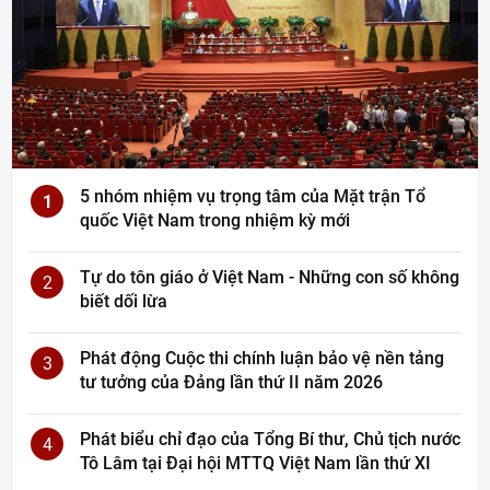
5 nhóm nhiệm vụ trọng tâm của Mặt trận Tổ
1
quốc Việt Nam trong nhiệm kỳ mới
Tự do tôn giáo ở Việt Nam - Những con số không
2
biết dối lừa
Phát động Cuộc thi chính luận bảo vệ nền tảng
3
tư tưởng của Đảng lần thứ II năm 2026
Phát biểu chỉ đạo của Tổng Bí thư, Chủ tịch nước
4
Tô Lâm tại Đại hội MTTQ Việt Nam lần thứ XI