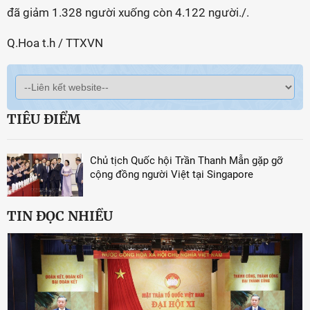
đã giảm 1.328 người xuống còn 4.122 người./.
Q.Hoa t.h / TTXVN
TIÊU ĐIỂM
Chủ tịch Quốc hội Trần Thanh Mẫn gặp gỡ
cộng đồng người Việt tại Singapore
TIN ĐỌC NHIỀU