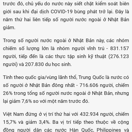
trước đó, chủ yếu do nước này siết chặt kiểm soát biên
giới sau khi đại dịch COVID-19 bùng phát trở lại. Đây là
năm thứ hai liên tiếp số người nước ngoài ở Nhật Bản
giảm.
Trong số người nước ngoài ở Nhật Bản này, các nhóm
chiếm số lượng lớn là nhóm người vĩnh trú - 831.157
người, tiếp đến là các thực tập sinh kỹ thuật (276.123
người) và 207.830 du học sinh.
Tính theo quốc gia/vùng lãnh thổ, Trung Quốc là nước có
số người ở Nhật Bản đông nhất - 716.606 người, chiếm
26% trong tổng số người nước ngoài ở Nhật Bản, nhưng
lại giảm 7,6% so với một năm trước đó.
Việt Nam đứng ở vị trí thứ hai với 432.934 người, chiếm
15,7% và giảm 3,4%. Ba vị trí tiếp theo thuộc về cộng
đồng người dân các nước Hàn Quốc, Philippines và