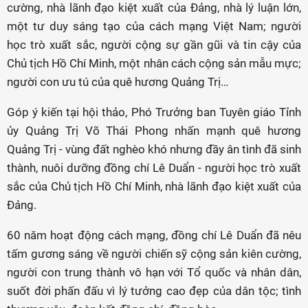
cường, nhà lãnh đạo
kiệt xuất của Đảng, nhà lý luận lớn,
một tư duy sáng tạo của cách mạng Việt Nam; người
học trò xuất sắc, người cộng sự gần gũi và tin cậy của
Chủ tịch Hồ Chí Minh, một nhân cách cộng sản mẫu mực;
người con ưu tú của quê hương Quảng Trị…
Góp ý kiến tại hội thảo, Phó Trưởng ban Tuyên giáo Tỉnh
ủy Quảng Trị Võ Thái Phong nhấn mạnh quê hương
Quảng Trị - vùng đất nghèo khó nhưng đầy ân tình đã sinh
thành, nuôi dưỡng đồng chí Lê Duẩn - người học trò xuất
sắc của Chủ tịch Hồ Chí Minh, nhà lãnh đạo kiệt xuất của
Đảng.
60 năm hoạt động cách mạng, đồng chí Lê Duẩn đã nêu
tấm gương sáng về người chiến sỹ cộng sản kiên cường,
người con trung thành vô hạn với Tổ quốc và nhân dân,
suốt đời phấn đấu vì lý tưởng cao đẹp của dân tộc; tình