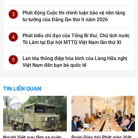
Phát động Cuộc thi chính luận bảo vệ nền tảng
3
tư tưởng của Đảng lần thứ II năm 2026
Phát biểu chỉ đạo của Tổng Bí thư, Chủ tịch nước
4
Tô Lâm tại Đại hội MTTQ Việt Nam lần thứ XI
Lan tỏa thông điệp hòa bình của Làng Hữu nghị
5
Việt Nam đến bạn bè quốc tế
TIN LIÊN QUAN
Người Việt sưu tầm xe quân
Đoàn Giáo hội Phật giáo Việt