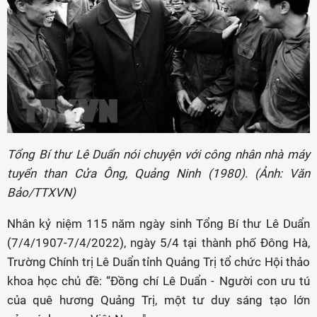
Tổng Bí thư Lê Duẩn nói chuyện với công nhân nhà máy
tuyển than Cửa Ông, Quảng Ninh (1980). (Ảnh: Văn
Bảo/TTXVN)
Nhân kỷ niệm 115 năm ngày sinh Tổng Bí thư Lê Duẩn
(7/4/1907-7/4/2022), ngày 5/4 tại thành phố Đông Hà,
Trường Chính trị Lê Duẩn tỉnh Quảng Trị tổ chức Hội thảo
khoa học chủ đề: “Đồng chí Lê Duẩn - Người con ưu tú
của quê hương Quảng Trị, một tư duy sáng tạo lớn