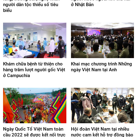
người dân tộc thiểu số tiêu
ở Nhật Bản
biểu
Khám chữa bệnh từ thiện cho
Khai mạc chương trình Những
hàng trăm lượt người gốc Việt
ngày Việt Nam tại Anh
ở Campuchia
Ngày Quốc Tổ Việt Nam toàn
Hội đoàn Việt Nam tại nhiều
cầu 2022 sẽ được kết nối trực
nước cam kết hỗ trợ đồng bào