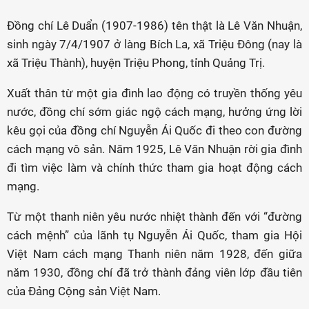
Đồng chí Lê Duẩn (1907-1986) tên thật là Lê Văn Nhuận,
sinh ngày 7/4/1907 ở làng Bích La, xã Triệu Đông (nay là
xã Triệu Thành), huyện Triệu Phong, tỉnh Quảng Trị.
Xuất thân từ một gia đình lao động có truyền thống yêu
nước, đồng chí sớm giác ngộ cách mạng, hưởng ứng lời
kêu gọi của đồng chí Nguyễn Ái Quốc đi theo con đường
cách mạng vô sản. Năm 1925, Lê Văn Nhuận rời gia đình
đi tìm việc làm và chính thức tham gia hoạt động cách
mạng.
Từ một thanh niên yêu nước nhiệt thành đến với “đường
cách mệnh” của lãnh tụ Nguyễn Ái Quốc, tham gia Hội
Việt Nam cách mạng Thanh niên năm 1928, đến giữa
năm 1930, đồng chí đã trở thành đảng viên lớp đầu tiên
của Đảng Cộng sản Việt Nam.