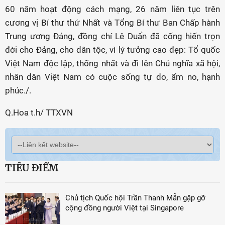
60 năm hoạt động cách mạng, 26 năm liên tục trên
cương vị Bí thư thứ Nhất và Tổng Bí thư Ban Chấp hành
Trung ương Đảng, đồng chí Lê Duẩn đã cống hiến trọn
đời cho Đảng, cho dân tộc, vì lý tưởng cao đẹp: Tổ quốc
Việt Nam độc lập, thống nhất và đi lên Chủ nghĩa xã hội,
nhân dân Việt Nam có cuộc sống tự do, ấm no, hạnh
phúc./.
Q.Hoa t.h/ TTXVN
TIÊU ĐIỂM
Chủ tịch Quốc hội Trần Thanh Mẫn gặp gỡ
cộng đồng người Việt tại Singapore