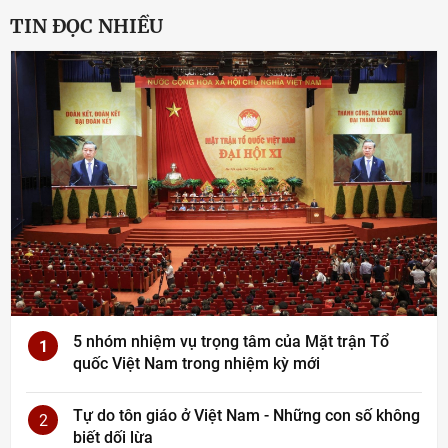
TIN ĐỌC NHIỀU
5 nhóm nhiệm vụ trọng tâm của Mặt trận Tổ
1
quốc Việt Nam trong nhiệm kỳ mới
Tự do tôn giáo ở Việt Nam - Những con số không
2
biết dối lừa