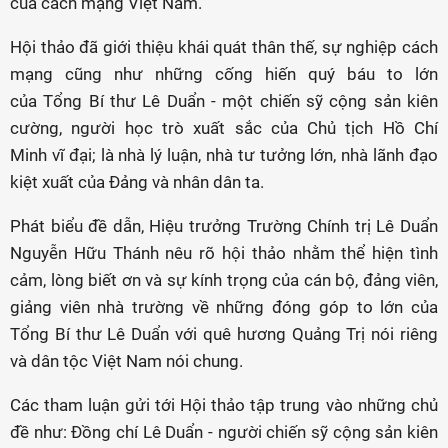
của cách mạng Việt Nam."
Hội thảo đã giới thiệu khái quát thân thế, sự nghiệp cách
mạng cũng như những cống hiến quý báu to lớn
của Tổng Bí thư Lê Duẩn - một chiến sỹ cộng sản kiên
cường, người học trò xuất sắc của Chủ tịch Hồ Chí
Minh vĩ đại; là nhà lý luận, nhà tư tưởng lớn, nhà lãnh đạo
kiệt xuất của Đảng và nhân dân ta.
Phát biểu đề dẫn, Hiệu trưởng Trường Chính trị Lê Duẩn
Nguyễn Hữu Thánh nêu rõ hội thảo nhằm thể hiện tình
cảm, lòng biết ơn và sự kính trọng của cán bộ, đảng viên,
giảng viên nhà trường về những đóng góp to lớn của
Tổng Bí thư Lê Duẩn với quê hương Quảng Trị nói riêng
và dân tộc Việt Nam nói chung.
Các tham luận gửi tới Hội thảo tập trung vào những chủ
đề như: Đồng chí Lê Duẩn - người chiến sỹ cộng sản kiên