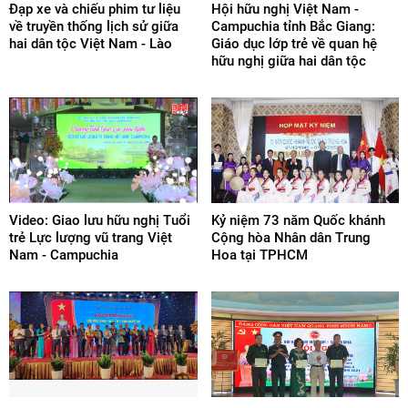
Đạp xe và chiếu phim tư liệu
Hội hữu nghị Việt Nam -
về truyền thống lịch sử giữa
Campuchia tỉnh Bắc Giang:
hai dân tộc Việt Nam - Lào
Giáo dục lớp trẻ về quan hệ
hữu nghị giữa hai dân tộc
Video: Giao lưu hữu nghị Tuổi
Kỷ niệm 73 năm Quốc khánh
trẻ Lực lượng vũ trang Việt
Cộng hòa Nhân dân Trung
Nam - Campuchia
Hoa tại TPHCM