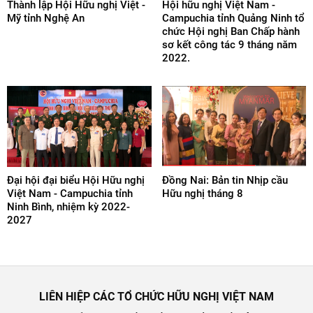
Thành lập Hội Hữu nghị Việt -
Hội hữu nghị Việt Nam -
Mỹ tỉnh Nghệ An
Campuchia tỉnh Quảng Ninh tổ
chức Hội nghị Ban Chấp hành
sơ kết công tác 9 tháng năm
2022.
Đại hội đại biểu Hội Hữu nghị
Đồng Nai: Bản tin Nhịp cầu
Việt Nam - Campuchia tỉnh
Hữu nghị tháng 8
Ninh Bình, nhiệm kỳ 2022-
2027
LIÊN HIỆP CÁC TỔ CHỨC HỮU NGHỊ VIỆT NAM