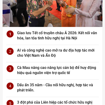
Giao lưu Tết cổ truyền châu Á 2026: Kết nối văn
1
hóa, lan tỏa tình hữu nghị tại Hà Nội
AI và công nghệ cao mở ra dư địa hợp tác mới
2
cho Việt Nam và Ấn Độ
Cà Mau nâng cao năng lực cán bộ để huy động
3
hiệu quả nguồn viện trợ quốc tế
Dấu ấn 35 năm - Cầu nối hữu nghị, hợp tác và
4
phát triển.
3 đột phá của Liên hiệp các tổ chức hữu nghị
5