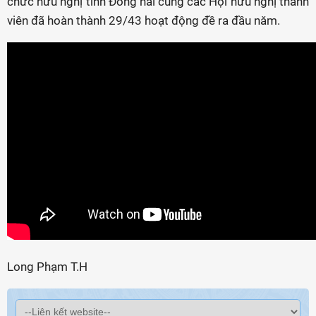
chức hữu nghị tỉnh Đồng nai cùng các Hội hữu nghị thành
viên đã hoàn thành 29/43 hoạt động đề ra đầu năm.
Long Phạm T.H