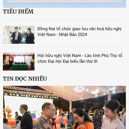
TIÊU ĐIỂM
Đồng Nai tổ chức giao lưu văn hoá hữu nghị
Việt Nam - Nhật Bản 2024
Hội hữu nghị Việt Nam - Lào tỉnh Phú Thọ tổ
chức Đại hội Đại biểu lần thứ III
TIN ĐỌC NHIỀU