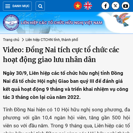
DANH MỤC
LIÊN HIỆP CÁC TỔ CHỨC HỮU NGHỊ VIỆT NAM
Trang chủ
Liên hiệp CTCHN tỉnh, thành phố
Video: Đồng Nai tích cực tổ chức các
hoạt động giao lưu nhân dân
Ngày 30/9, Liên hiệp các tổ chức hữu nghị tỉnh Đồng
Nai đã tổ chức Hội nghị Giao ban quý III để đánh giá
kết quả hoạt động 9 tháng và triển khai nhiệm vụ công
tác 3 tháng còn lại của năm 2022.
Tỉnh Đồng Nai hiện có 10 Hội hữu nghị song phương, đa
phương với gần 10,4 ngàn hội viên, tăng gần 500 hội
viên so với đầu năm. Trong 9 tháng qua, Liên hiệp các tổ