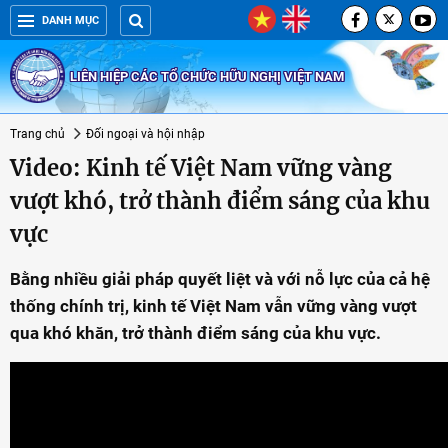
DANH MỤC
LIÊN HIỆP CÁC TỔ CHỨC HỮU NGHỊ VIỆT NAM
Trang chủ
Đối ngoại và hội nhập
Video: Kinh tế Việt Nam vững vàng
vượt khó, trở thành điểm sáng của khu
vực
Bằng nhiều giải pháp quyết liệt và với nỗ lực của cả hệ
thống chính trị, kinh tế Việt Nam vẫn vững vàng vượt
qua khó khăn, trở thành điểm sáng của khu vực.