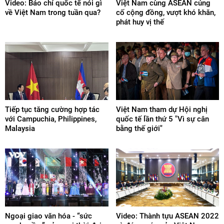
Video: Báo chí quốc tế nói gì
Việt Nam cùng ASEAN củng
về Việt Nam trong tuần qua?
cố cộng đồng, vượt khó khăn,
phát huy vị thế
Tiếp tục tăng cường hợp tác
Việt Nam tham dự Hội nghị
với Campuchia, Philippines,
quốc tế lần thứ 5 "Vì sự cân
Malaysia
bằng thế giới"
Ngoại giao văn hóa - “sức
Video: Thành tựu ASEAN 2022