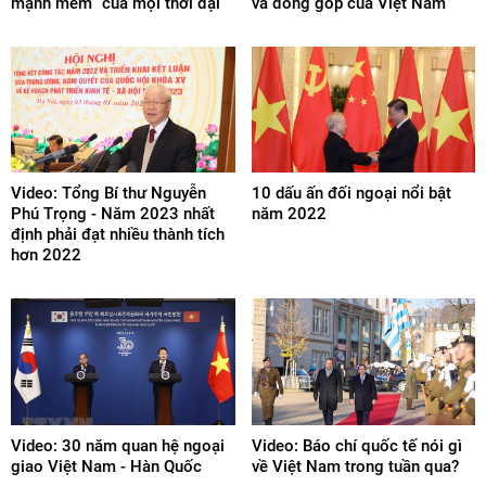
mạnh mềm” của mọi thời đại
và đóng góp của Việt Nam
Video: Tổng Bí thư Nguyễn
10 dấu ấn đối ngoại nổi bật
Phú Trọng - Năm 2023 nhất
năm 2022
định phải đạt nhiều thành tích
hơn 2022
Video: 30 năm quan hệ ngoại
Video: Báo chí quốc tế nói gì
giao Việt Nam - Hàn Quốc
về Việt Nam trong tuần qua?