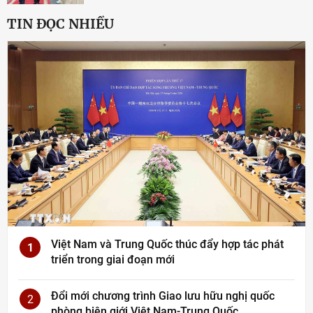
TIN ĐỌC NHIỀU
Việt Nam và Trung Quốc thúc đẩy hợp tác phát
1
triển trong giai đoạn mới
Đổi mới chương trình Giao lưu hữu nghị quốc
2
phòng biên giới Việt Nam-Trung Quốc