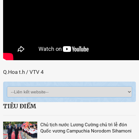
Q.Hoa t.h / VTV 4
TIÊU ĐIỂM
Chủ tịch nước Lương Cường chủ trì lễ đón
Quốc vương Campuchia Norodom Sihamoni