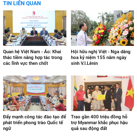
TIN LIÊN QUAN
Quan hệ Việt Nam - Áo: Khai
Hội hữu nghị Việt - Nga dâng
thác tiềm năng hợp tác trong
hoa kỷ niệm 155 năm ngày
các lĩnh vực then chốt
sinh V.I.Lênin
Đẩy mạnh công tác đào tạo để
Trao gần 400 triệu đồng hỗ
phát triển phong trào Quốc tế
trợ Myanmar khắc phục hậu
ngữ
quả sau động đất