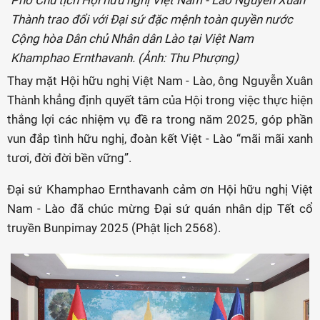
Phó Chủ tịch Hội hữu nghị Việt Nam - Lào Nguyễn Xuân
Thành trao đổi với Đại sứ đặc mệnh toàn quyền nước
Cộng hòa Dân chủ Nhân dân Lào tại Việt Nam
Khamphao Ernthavanh. (Ảnh: Thu Phượng)
Thay mặt Hội hữu nghị Việt Nam - Lào, ông Nguyễn Xuân
Thành khẳng định quyết tâm của Hội trong việc thực hiện
thắng lợi các nhiệm vụ đề ra trong năm 2025, góp phần
vun đắp tình hữu nghị, đoàn kết Việt - Lào “mãi mãi xanh
tươi, đời đời bền vững”.
Đại sứ Khamphao Ernthavanh cảm ơn Hội hữu nghị Việt
Nam - Lào đã chúc mừng Đại sứ quán nhân dịp Tết cổ
truyền Bunpimay 2025 (Phật lịch 2568).