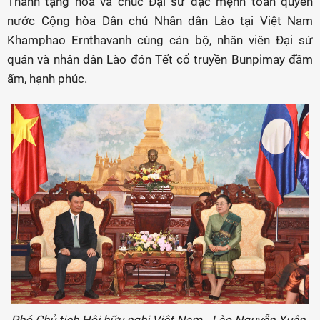
Thành tặng hoa và chúc Đại sứ đặc mệnh toàn quyền
nước Cộng hòa Dân chủ Nhân dân Lào tại Việt Nam
Khamphao Ernthavanh cùng cán bộ, nhân viên Đại sứ
quán và nhân dân Lào đón Tết cổ truyền Bunpimay đầm
ấm, hạnh phúc.