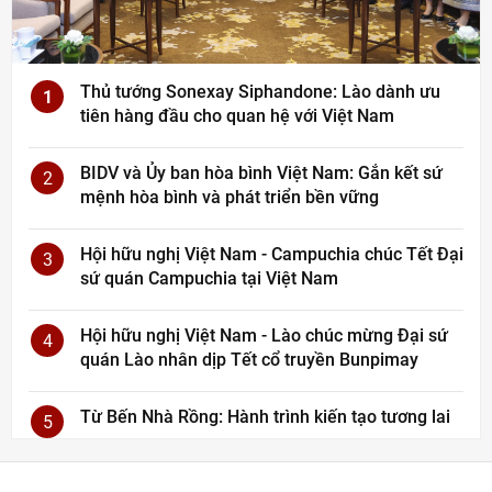
Thủ tướng Sonexay Siphandone: Lào dành ưu
1
tiên hàng đầu cho quan hệ với Việt Nam
BIDV và Ủy ban hòa bình Việt Nam: Gắn kết sứ
2
mệnh hòa bình và phát triển bền vững
Hội hữu nghị Việt Nam - Campuchia chúc Tết Đại
3
sứ quán Campuchia tại Việt Nam
Hội hữu nghị Việt Nam - Lào chúc mừng Đại sứ
4
quán Lào nhân dịp Tết cổ truyền Bunpimay
Từ Bến Nhà Rồng: Hành trình kiến tạo tương lai
5