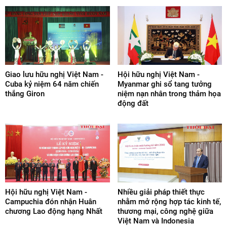
Giao lưu hữu nghị Việt Nam -
Hội hữu nghị Việt Nam -
Cuba kỷ niệm 64 năm chiến
Myanmar ghi sổ tang tưởng
thắng Giron
niệm nạn nhân trong thảm họa
động đất
Hội hữu nghị Việt Nam -
Nhiều giải pháp thiết thực
Campuchia đón nhận Huân
nhằm mở rộng hợp tác kinh tế,
chương Lao động hạng Nhất
thương mại, công nghệ giữa
Việt Nam và Indonesia