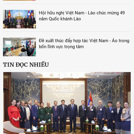
Hội hữu nghị Việt Nam - Lào chúc mừng 49
năm Quốc khánh Lào
Đề xuất thúc đẩy hợp tác Việt Nam - Áo trong
bốn lĩnh vực trọng tâm
TIN ĐỌC NHIỀU