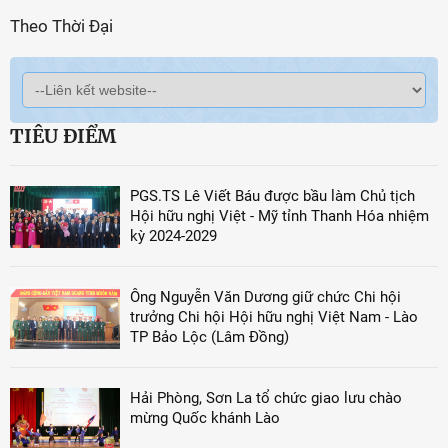
Theo Thời Đại
TIÊU ĐIỂM
PGS.TS Lê Viết Báu được bầu làm Chủ tịch
Hội hữu nghị Việt - Mỹ tỉnh Thanh Hóa nhiệm
kỳ 2024-2029
Ông Nguyễn Văn Dương giữ chức Chi hội
trưởng Chi hội Hội hữu nghị Việt Nam - Lào
TP Bảo Lộc (Lâm Đồng)
Hải Phòng, Sơn La tổ chức giao lưu chào
mừng Quốc khánh Lào