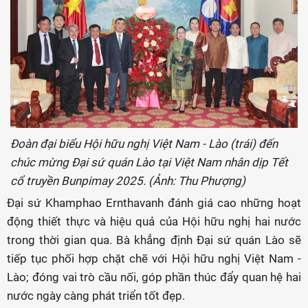
Đoàn đại biểu Hội hữu nghị Việt Nam - Lào (trái) đến
chúc mừng Đại sứ quán Lào tại Việt Nam nhân dịp Tết
cổ truyền Bunpimay 2025. (Ảnh: Thu Phượng)
Đại sứ Khamphao Ernthavanh đánh giá cao những hoạt
động thiết thực và hiệu quả của Hội hữu nghị hai nước
trong thời gian qua. Bà khẳng định Đại sứ quán Lào sẽ
tiếp tục phối hợp chặt chẽ với Hội hữu nghị Việt Nam -
Lào; đóng vai trò cầu nối, góp phần thúc đẩy quan hệ hai
nước ngày càng phát triển tốt đẹp.