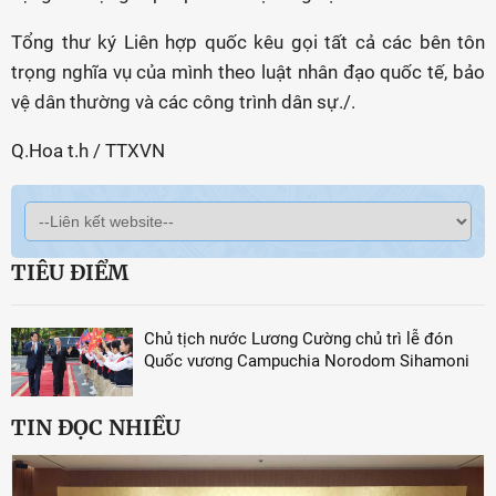
Tổng thư ký Liên hợp quốc kêu gọi tất cả các bên tôn
trọng nghĩa vụ của mình theo luật nhân đạo quốc tế, bảo
vệ dân thường và các công trình dân sự./.
Q.Hoa t.h / TTXVN
TIÊU ĐIỂM
Chủ tịch nước Lương Cường chủ trì lễ đón
Quốc vương Campuchia Norodom Sihamoni
TIN ĐỌC NHIỀU