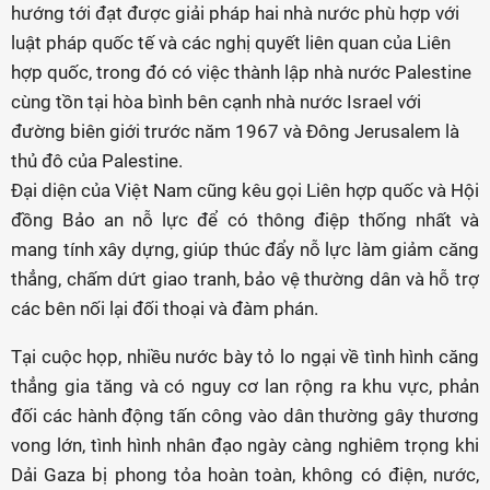
hướng tới đạt được giải pháp hai nhà nước phù hợp với
luật pháp quốc tế và các nghị quyết liên quan của Liên
hợp quốc, trong đó có việc thành lập nhà nước Palestine
cùng tồn tại hòa bình bên cạnh nhà nước Israel với
đường biên giới trước năm 1967 và Đông Jerusalem là
thủ đô của Palestine.
Đại diện của Việt Nam cũng kêu gọi Liên hợp quốc và Hội
đồng Bảo an nỗ lực để có thông điệp thống nhất và
mang tính xây dựng, giúp thúc đẩy nỗ lực làm giảm căng
thẳng, chấm dứt giao tranh, bảo vệ thường dân và hỗ trợ
các bên nối lại đối thoại và đàm phán.
Tại cuộc họp, nhiều nước bày tỏ lo ngại về tình hình căng
thẳng gia tăng và có nguy cơ lan rộng ra khu vực, phản
đối các hành động tấn công vào dân thường gây thương
vong lớn, tình hình nhân đạo ngày càng nghiêm trọng khi
Dải Gaza bị phong tỏa hoàn toàn, không có điện, nước,