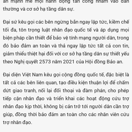
án mạnh mẽ mọi hành động tấn công nhằm vào dân
thường và cơ sở hạ tầng dân sự.
Đại sứ kêu gọi các bên ngừng bắn ngay lập tức, kiềm chế
tối đa, tôn trọng luật nhân đạo quốc tế và áp dụng mọi
biện pháp cần thiết để bảo vệ tính mạng người dân, trong
đó bảo đảm an toàn và thả ngay lập tức tất cả con tin,
giảm thiểu thiệt hại đối với cơ sở hạ tầng dân sự thiết yếu
theo Nghị quyết 2573 năm 2021 của Hội đồng Bảo an.
Đại diện Việt Nam kêu gọi cộng đồng quốc tế, đặc biệt là
tất cả các bên liên quan, tạo điều kiện thuận lợi để chấm
dứt giao tranh, nối lại đối thoại và đàm phán, cho phép
tiếp cận nhân đạo và triển khai các hoạt động cứu trợ
nhân đạo kịp thời, không bị cản trở tới người dân cần trợ
giúp, đồng thời bảo đảm an toàn cho các nhân viên cứu
trợ nhân đạo.