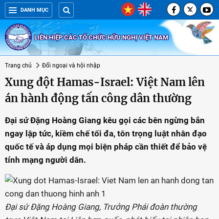
DANH MỤC
LIÊN HIỆP CÁC TỔ CHỨC HỮU NGHỊ VIỆT NAM
Trang chủ
Đối ngoại và hội nhập
Xung đột Hamas-Israel: Việt Nam lên
án hành động tấn công dân thường
Đại sứ Đặng Hoàng Giang kêu gọi các bên ngừng bắn
ngay lập tức, kiềm chế tối đa, tôn trọng luật nhân đạo
quốc tế và áp dụng mọi biện pháp cần thiết để bảo vệ
tính mạng người dân.
Đại sứ Đặng Hoàng Giang, Trưởng Phái đoàn thường