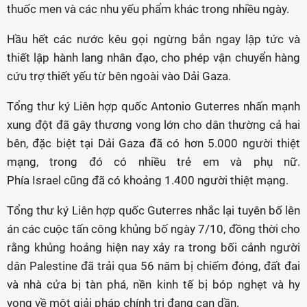
thuốc men và các nhu yếu phẩm khác trong nhiều ngày.
Hầu hết các nước kêu gọi ngừng bắn ngay lập tức và
thiết lập hành lang nhân đạo, cho phép vận chuyển hàng
cứu trợ thiết yếu từ bên ngoài vào Dải Gaza.
Tổng thư ký Liên hợp quốc Antonio Guterres nhấn mạnh
xung đột đã gây thương vong lớn cho dân thường cả hai
bên, đặc biệt tại Dải Gaza đã có hơn 5.000 người thiệt
mạng, trong đó có nhiều trẻ em và phụ nữ.
Phía Israel cũng đã có khoảng 1.400 người thiệt mạng.
Tổng thư ký Liên hợp quốc Guterres nhắc lại tuyên bố lên
án các cuộc tấn công khủng bố ngày 7/10, đồng thời cho
rằng khủng hoảng hiện nay xảy ra trong bối cảnh người
dân Palestine đã trải qua 56 năm bị chiếm đóng, đất đai
và nhà cửa bị tàn phá, nền kinh tế bị bóp nghẹt và hy
vọng về một giải pháp chính trị đang cạn dần.