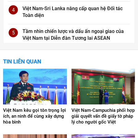
Việt Nam-Sri Lanka nâng cấp quan hệ Đối tác
4
Toàn diện
Tầm nhìn chiến lược và dấu ấn ngoại giao của
5
Việt Nam tại Diễn đàn Tương lai ASEAN
TIN LIÊN QUAN
Việt Nam kêu gọi tôn trọng lợi
Việt Nam-Campuchia phối hợp
ích, an ninh để cùng xây dựng
giải quyết vấn đề giấy tờ pháp
hòa bình
lý cho người gốc Việt