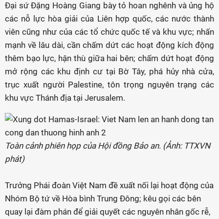
Đại sứ Đặng Hoàng Giang bày tỏ hoan nghênh và ủng hộ
các nỗ lực hòa giải của Liên hợp quốc, các nước thành
viên cũng như của các tổ chức quốc tế và khu vực; nhấn
mạnh về lâu dài, cần chấm dứt các hoạt động kích động
thêm bạo lực, hận thù giữa hai bên; chấm dứt hoạt động
mở rộng các khu định cư tại Bờ Tây, phá hủy nhà cửa,
trục xuất người Palestine, tôn trọng nguyên trạng các
khu vực Thánh địa tại Jerusalem.
Toàn cảnh phiên họp của Hội đồng Bảo an. (Ảnh: TTXVN
phát)
Trưởng Phái đoàn Việt Nam đề xuất nối lại hoạt động của
Nhóm Bộ tứ về Hòa bình Trung Đông; kêu gọi các bên
quay lại đàm phán để giải quyết các nguyên nhân gốc rễ,