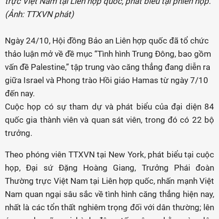
trực Việt Nam tại Liên hợp quốc, phát biểu tại phiên họp.
(Ảnh: TTXVN phát)
Ngày 24/10, Hội đồng Bảo an Liên hợp quốc đã tổ chức
thảo luận mở về đề mục “Tình hình Trung Đông, bao gồm
vấn đề Palestine,” tập trung vào căng thẳng đang diễn ra
giữa Israel và Phong trào Hồi giáo Hamas từ ngày 7/10
đến nay.
Cuộc họp có sự tham dự và phát biểu của đại diện 84
quốc gia thành viên và quan sát viên, trong đó có 22 bộ
trưởng.
Theo phóng viên TTXVN tại New York, phát biểu tại cuộc
họp, Đại sứ Đặng Hoàng Giang, Trưởng Phái đoàn
Thường trực Việt Nam tại Liên hợp quốc, nhấn mạnh Việt
Nam quan ngại sâu sắc về tình hình căng thẳng hiện nay,
nhất là các tổn thất nghiêm trọng đối với dân thường; lên