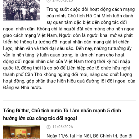
24/06/2026
Trong suốt cuộc đời hoạt động cách mạng
của mình, Chủ tịch Hồ Chí Minh luôn dành
sự quan tâm đặc biệt đến công tác đối
ngoại nhân dân. Không chỉ là người đặt nền móng cho nền ngoại
giao cách mạng Việt Nam, Người còn là người khai mở và phát
triển hệ thống tư tưởng đối ngoại nhân dân mang giá trị chiến
lược, nhân văn và thời đại sâu sắc. Đến nay, những tư tưởng ấy
vẫn là nền tảng lý luận quan trọng, là kim chỉ nam cho hoạt
động đối ngoại nhân dân của Việt Nam trong thời kỳ hội nhập
quốc tế, đồng thời là cơ sở để Liên hiệp các tổ chức hữu nghị
thành phố Cần Thơ không ngừng đổi mới, nâng cao chất lượng
hoạt động, góp phần thực hiện hiệu quả đường lối đối ngoại của
Đảng và Nhà nước.
Tổng Bí thư, Chủ tịch nước Tô Lâm nhấn mạnh 5 định
hướng lớn của công tác đối ngoại
11/06/2026
Ngày 11/6, tại Hà Nội, Bộ Chính trị, Ban Bí