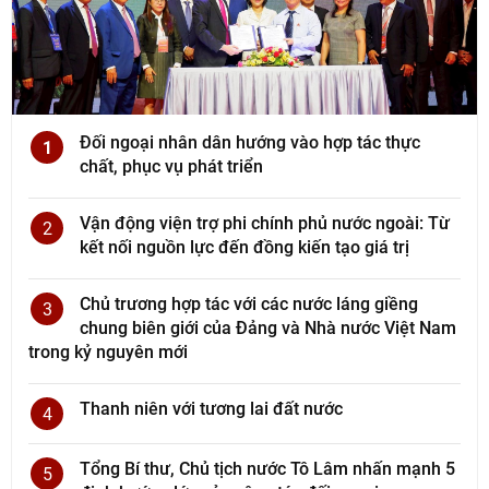
Đối ngoại nhân dân hướng vào hợp tác thực
1
chất, phục vụ phát triển
Vận động viện trợ phi chính phủ nước ngoài: Từ
2
kết nối nguồn lực đến đồng kiến tạo giá trị
Chủ trương hợp tác với các nước láng giềng
3
chung biên giới của Đảng và Nhà nước Việt Nam
trong kỷ nguyên mới
Thanh niên với tương lai đất nước
4
Tổng Bí thư, Chủ tịch nước Tô Lâm nhấn mạnh 5
5