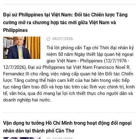
Đại sứ Philippines tại Việt Nam: Đối tác Chiến lược Tăng
cường mở ra chương hợp tác mới giữa Việt Nam và
Philippines
08/07/2026
Trả lời phỏng vấn Tạp chí Thời đại nhân kỷ
niệm 50 năm Ngày thiết lập quan hệ ngoại
giao Việt Nam - Philippines (12/7/1976 -
12/7/2026), Đại sứ Philippines tại Việt Nam Francisco Noel R.
Fernandez III cho rằng, việc nâng cấp quan hệ lên Đối tác Chiến
lược Tăng cường thể hiện cam kết của hai bên trong việc tiếp
tục nâng tầm trao đổi và hợp tác trên các lĩnh vực chính trị, kinh
tế, văn hóa, qua đó mang lại lợi ích thiết thực cho người dân và
doanh nghiệp hai nước.
Vận dụng tư tưởng Hồ Chí Minh trong hoạt động đối ngoại
nhân dân tại thành phố Cần Thơ