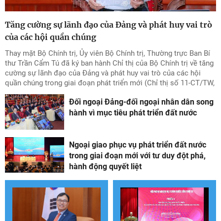
Tăng cường sự lãnh đạo của Đảng và phát huy vai trò
của các hội quần chúng
Thay mặt Bộ Chính trị, Ủy viên Bộ Chính trị, Thường trực Ban Bí
thư Trần Cẩm Tú đã ký ban hành Chỉ thị của Bộ Chính trị về tăng
cường sự lãnh đạo của Đảng và phát huy vai trò của các hội
quần chúng trong giai đoạn phát triển mới (Chỉ thị số 11-CT/TW,
ngày 20/7/2026)
Đối ngoại Đảng-đối ngoại nhân dân song
hành vì mục tiêu phát triển đất nước
Ngoại giao phục vụ phát triển đất nước
trong giai đoạn mới với tư duy đột phá,
hành động quyết liệt