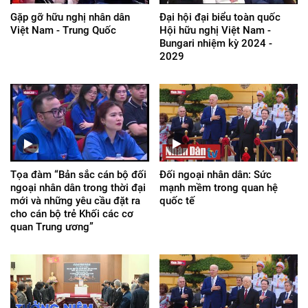
Gặp gỡ hữu nghị nhân dân
Đại hội đại biểu toàn quốc
Việt Nam - Trung Quốc
Hội hữu nghị Việt Nam -
Bungari nhiệm kỳ 2024 -
2029
Tọa đàm “Bản sắc cán bộ đối
Đối ngoại nhân dân: Sức
ngoại nhân dân trong thời đại
mạnh mềm trong quan hệ
mới và những yêu cầu đặt ra
quốc tế
cho cán bộ trẻ Khối các cơ
quan Trung ương”