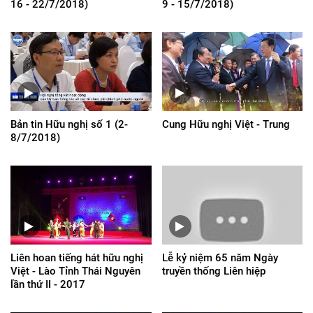
16 - 22/7/2018)
9 - 15/7/2018)
Bản tin Hữu nghị số 1 (2-
Cung Hữu nghị Việt - Trung
8/7/2018)
Liên hoan tiếng hát hữu nghị
Lễ kỷ niệm 65 năm Ngày
Việt - Lào Tỉnh Thái Nguyên
truyền thống Liên hiệp
lần thứ II - 2017