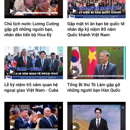
Chủ tịch nước Lương Cường
Gặp mặt tri ân bạn bè quốc tế
gặp gỡ những người bạn,
nhân dịp kỷ niệm 80 năm
nhân dân tiến bộ Hoa Kỳ
Quốc khánh Việt Nam
Lễ kỷ niệm 65 năm quan hệ
Tổng Bí thư Tô Lâm gặp gỡ
ngoại giao Việt Nam - Cuba
những người bạn Hàn Quốc