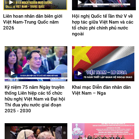
Liên hoan nhân dân biên giới
Hội nghị Quốc tế lần thứ V về
Việt Nam-Trung Quốc năm
hợp tác giữa Việt Nam và các
2026
tổ chức phi chính phủ nước
ngoài
Kỷ niệm 75 năm Ngày truyền
Khai mạc Diễn đàn nhân dân
thống Liên hiệp các tổ chức
Việt Nam – Nga
hữu nghị Việt Nam và Đại hội
Thi đua yêu nước giai đoạn
2025 - 2030