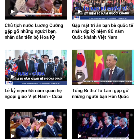
Chủ tịch nước Lương Cường
Gặp mặt tri ân bạn bè quốc tế
gặp gỡ những người bạn,
nhân dịp kỷ niệm 80 năm
nhân dân tiến bộ Hoa Kỳ
Quốc khánh Việt Nam
Lễ kỷ niệm 65 năm quan hệ
Tổng Bí thư Tô Lâm gặp gỡ
ngoại giao Việt Nam - Cuba
những người bạn Hàn Quốc