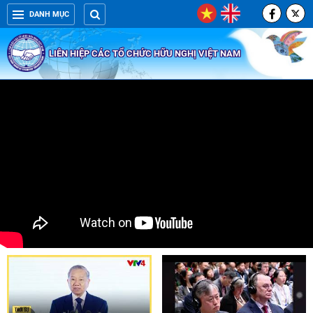
DANH MỤC
LIÊN HIỆP CÁC TỔ CHỨC HỮU NGHỊ VIỆT NAM