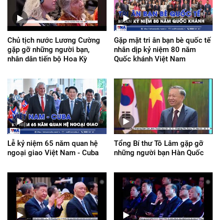
Chủ tịch nước Lương Cường
Gặp mặt tri ân bạn bè quốc tế
gặp gỡ những người bạn,
nhân dịp kỷ niệm 80 năm
nhân dân tiến bộ Hoa Kỳ
Quốc khánh Việt Nam
Lễ kỷ niệm 65 năm quan hệ
Tổng Bí thư Tô Lâm gặp gỡ
ngoại giao Việt Nam - Cuba
những người bạn Hàn Quốc