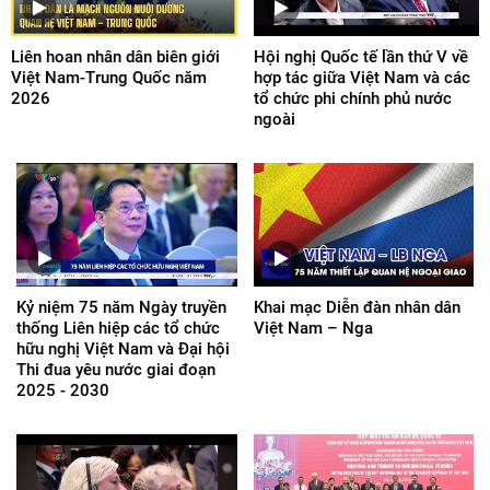
Liên hoan nhân dân biên giới
Hội nghị Quốc tế lần thứ V về
Việt Nam-Trung Quốc năm
hợp tác giữa Việt Nam và các
2026
tổ chức phi chính phủ nước
ngoài
Kỷ niệm 75 năm Ngày truyền
Khai mạc Diễn đàn nhân dân
thống Liên hiệp các tổ chức
Việt Nam – Nga
hữu nghị Việt Nam và Đại hội
Thi đua yêu nước giai đoạn
2025 - 2030