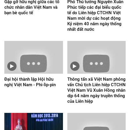
Gặp gỡ hữu nghị giữa các tổ
Phó Thủ tướng Nguyễn Xuân
chức nhân dân Việt Nam và
Phúc tiếp các đại biểu quốc
bạn bè quốc tế
tế do Liên hiệp CTCHN Việt
Nam mời dự các hoạt động
Kỷ niệm 40 năm ngày thống
nhất đất nước
Đại hội thành lập Hội hữu
Thông tấn xã Việt Nam phỏng
nghị Việt Nam - Phi-lip-pin
vấn Chủ tịch Liên hiệp CTCHN
Việt Nam Vũ Xuân Hồng nhân
dịp 64 năm ngày truyền thống
của Liên hiệp