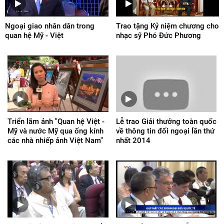
Ngoại giao nhân dân trong
Trao tặng Kỷ niệm chương cho
quan hệ Mỹ - Việt
nhạc sỹ Phó Đức Phương
Triển lãm ảnh "Quan hệ Việt -
Lễ trao Giải thưởng toàn quốc
Mỹ và nước Mỹ qua ống kính
về thông tin đối ngoại lần thứ
các nhà nhiếp ảnh Việt Nam"
nhất 2014