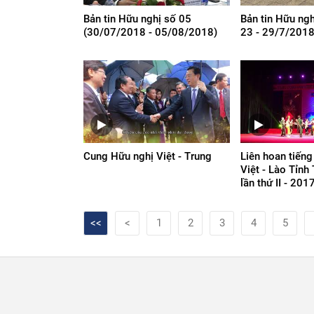
Bản tin Hữu nghị số 05
Bản tin Hữu ng
(30/07/2018 - 05/08/2018)
23 - 29/7/2018
Cung Hữu nghị Việt - Trung
Liên hoan tiếng
Việt - Lào Tỉnh
lần thứ II - 201
<<
<
1
2
3
4
5