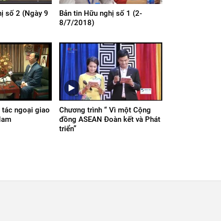
hị số 2 (Ngày 9
Bản tin Hữu nghị số 1 (2-
8/7/2018)
tác ngoại giao
Chương trình “ Vì một Cộng
 Nam
đồng ASEAN Đoàn kết và Phát
triển”