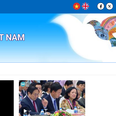
ỆT NAM