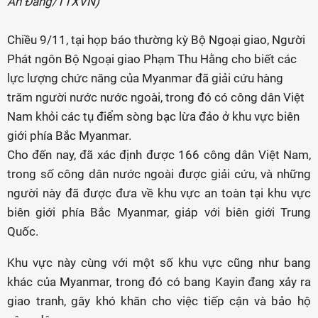
An Đăng/TTXVN)
Chiều 9/11, tại họp báo thường kỳ Bộ Ngoại giao, Người
Phát ngôn Bộ Ngoại giao Phạm Thu Hằng cho biết các
lực lượng chức năng của Myanmar đã giải cứu hàng
trăm người nước nước ngoài, trong đó có công dân Việt
Nam khỏi các tụ điểm sòng bạc lừa đảo ở khu vực biên
giới phía Bắc Myanmar.
Cho đến nay, đã xác định được 166 công dân Việt Nam,
trong số công dân nước ngoài được giải cứu, và những
người này đã được đưa về khu vực an toàn tại khu vực
biên giới phía Bắc Myanmar, giáp với biên giới Trung
Quốc.
Khu vực này cùng với một số khu vực cũng như bang
khác của Myanmar, trong đó có bang Kayin đang xảy ra
giao tranh, gây khó khăn cho việc tiếp cận và bảo hộ