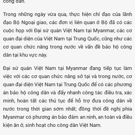
công dân.
Trong những ngày vừa qua, thực hiện chỉ đạo của lãnh
đạo Bộ Ngoại giao, các đơn vị liên quan ở Bộ đã có các
cuộc họp với Đại sứ quán Việt Nam tại Myanmar, các cơ
quan đại diện của Việt Nam tại Trung Quốc, cũng như các
cơ quan chức năng trong nước về vấn đề bảo hộ công
dân tại khu vực này.
Đại sứ quán Việt Nam tại Myanmar đang tiếp tục làm
việc với các cơ quan chức năng sở tại và trong nước, cơ
quan đại diện Việt Nam tại Trung Quốc để có các phương
án bảo hộ công dân và đẩy nhanh công tác điều tra, xác
minh, hoàn tất các thủ tục để hỗ trợ đưa công dân về
nước trong thời gian sớm nhất; đồng thời đề nghị phía
Myanmar có phương án bảo đảm an ninh, an toàn và điều
kiện ăn ở, sinh hoạt cho công dân Việt Nam.