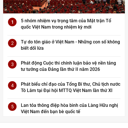
5 nhóm nhiệm vụ trọng tâm của Mặt trận Tổ
1
quốc Việt Nam trong nhiệm kỳ mới
Tự do tôn giáo ở Việt Nam - Những con số không
2
biết dối lừa
Phát động Cuộc thi chính luận bảo vệ nền tảng
3
tư tưởng của Đảng lần thứ II năm 2026
Phát biểu chỉ đạo của Tổng Bí thư, Chủ tịch nước
4
Tô Lâm tại Đại hội MTTQ Việt Nam lần thứ XI
Lan tỏa thông điệp hòa bình của Làng Hữu nghị
5
Việt Nam đến bạn bè quốc tế