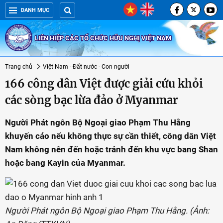
DANH MỤC
LIÊN HIỆP CÁC TỔ CHỨC HỮU NGHỊ VIỆT NAM
Trang chủ
Việt Nam - Đất nước - Con người
166 công dân Việt được giải cứu khỏi
các sòng bạc lừa đảo ở Myanmar
Người Phát ngôn Bộ Ngoại giao Phạm Thu Hằng
khuyến cáo nếu không thực sự cần thiết, công dân Việt
Nam không nên đến hoặc tránh đến khu vực bang Shan
hoặc bang Kayin của Myanmar.
Người Phát ngôn Bộ Ngoại giao Phạm Thu Hằng. (Ảnh: