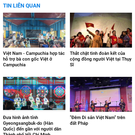
TIN LIÊN QUAN
Việt Nam - Campuchia hợp tác
Thắt chặt tình đoàn kết của
hỗ trợ bà con gốc Việt ở
cộng đồng người Việt tại Thụy
Campuchia
Sĩ
Đưa hình ảnh tỉnh
"Đêm Di sản Việt Nam" trên
Gyeongsangbuk-do (Hàn
đất Pháp
Quốc) đến gần với người dân
Thành phố Hồ Chí Minh