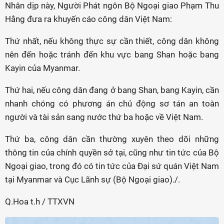
Nhân dịp này, Người Phát ngôn Bộ Ngoại giao Phạm Thu
Hằng đưa ra khuyến cáo công dân Việt Nam:
Thứ nhất, nếu không thực sự cần thiết, công dân không
nên đến hoặc tránh đến khu vực bang Shan hoặc bang
Kayin của Myanmar.
Thứ hai, nếu công dân đang ở bang Shan, bang Kayin, cần
nhanh chóng có phương án chủ động sơ tán an toàn
người và tài sản sang nước thứ ba hoặc về Việt Nam.
Thứ ba, công dân cần thường xuyên theo dõi những
thông tin của chính quyền sở tại, cũng như tin tức của Bộ
Ngoại giao, trong đó có tin tức của Đại sứ quán Việt Nam
tại Myanmar và Cục Lãnh sự (Bộ Ngoại giao)./.
Q.Hoa t.h / TTXVN