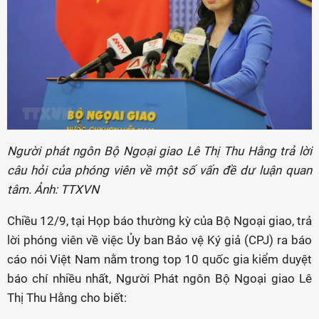
Người phát ngôn Bộ Ngoại giao Lê Thị Thu Hằng trả lời
câu hỏi của phóng viên về một số vấn đề dư luận quan
tâm. Ảnh: TTXVN
Chiều 12/9, tại Họp báo thường kỳ của Bộ Ngoại giao, trả
lời phóng viên về việc Ủy ban Bảo vệ Ký giả (CPJ) ra báo
cáo nói Việt Nam nằm trong top 10 quốc gia kiểm duyệt
báo chí nhiều nhất, Người Phát ngôn Bộ Ngoại giao Lê
Thị Thu Hằng cho biết: