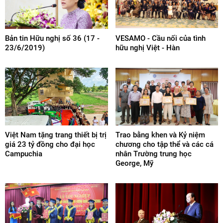
Bản tin Hữu nghị số 36 (17 -
VESAMO - Cầu nối của tình
23/6/2019)
hữu nghị Việt - Hàn
Việt Nam tặng trang thiết bị trị
Trao bằng khen và Kỷ niệm
giá 23 tỷ đồng cho đại học
chương cho tập thể và các cá
Campuchia
nhân Trường trung học
George, Mỹ