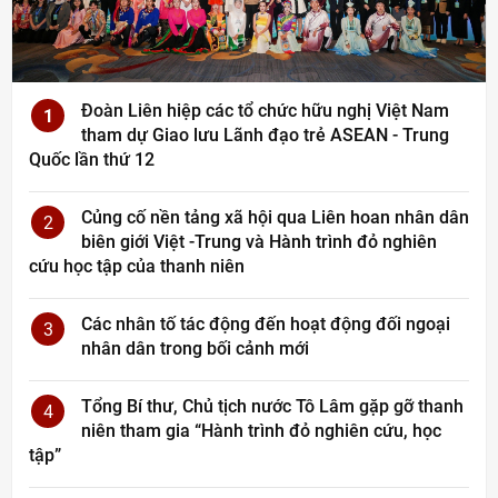
Đoàn Liên hiệp các tổ chức hữu nghị Việt Nam
1
tham dự Giao lưu Lãnh đạo trẻ ASEAN - Trung
Quốc lần thứ 12
Củng cố nền tảng xã hội qua Liên hoan nhân dân
2
biên giới Việt -Trung và Hành trình đỏ nghiên
cứu học tập của thanh niên
Các nhân tố tác động đến hoạt động đối ngoại
3
nhân dân trong bối cảnh mới
Tổng Bí thư, Chủ tịch nước Tô Lâm gặp gỡ thanh
4
niên tham gia “Hành trình đỏ nghiên cứu, học
tập”