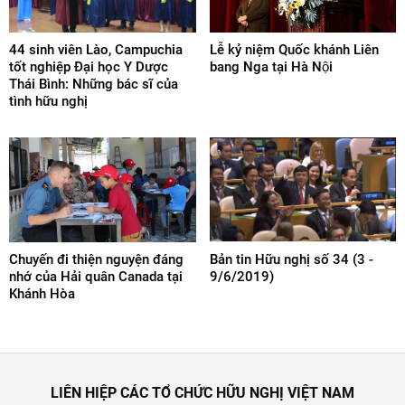
44 sinh viên Lào, Campuchia
Lễ kỷ niệm Quốc khánh Liên
tốt nghiệp Đại học Y Dược
bang Nga tại Hà Nội
Thái Bình: Những bác sĩ của
tình hữu nghị
Chuyến đi thiện nguyện đáng
Bản tin Hữu nghị số 34 (3 -
nhớ của Hải quân Canada tại
9/6/2019)
Khánh Hòa
LIÊN HIỆP CÁC TỔ CHỨC HỮU NGHỊ VIỆT NAM