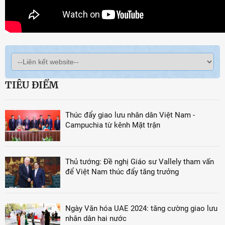
TIÊU ĐIỂM
Thúc đẩy giao lưu nhân dân Việt Nam -
Campuchia từ kênh Mặt trận
Thủ tướng: Đề nghị Giáo sư Vallely tham vấn
để Việt Nam thúc đẩy tăng trưởng
Ngày Văn hóa UAE 2024: tăng cường giao lưu
nhân dân hai nước