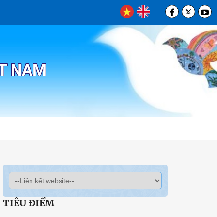
ỆT NAM
TIÊU ĐIỂM