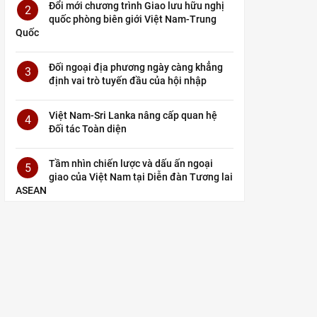
Đổi mới chương trình Giao lưu hữu nghị
2
quốc phòng biên giới Việt Nam-Trung
Quốc
Đối ngoại địa phương ngày càng khẳng
3
định vai trò tuyến đầu của hội nhập
Việt Nam-Sri Lanka nâng cấp quan hệ
4
Đối tác Toàn diện
Tầm nhìn chiến lược và dấu ấn ngoại
5
giao của Việt Nam tại Diễn đàn Tương lai
ASEAN