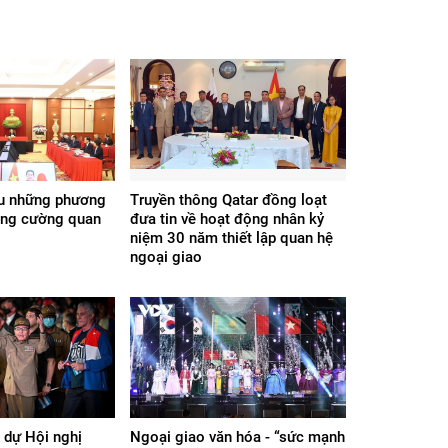
êu những phương
Truyền thông Qatar đồng loạt
ng cường quan
đưa tin về hoạt động nhân kỷ
niệm 30 năm thiết lập quan hệ
ngoại giao
 dự Hội nghị
Ngoại giao văn hóa - “sức mạnh