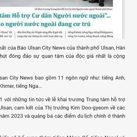
mắt của Báo Ulsan City News của thành phố Ulsan, Hàn
 hút đông đảo sự quan tâm của độc giả nhất là cộng
lsan City News bao gồm 11 ngôn ngữ như: tiếng Anh,
 Khmer, tiếng Nga…
1 với những tin tức về lễ khai trương Trung tâm hỗ trợ
 Ulsan, cam kết của Thị trưởng Kim Doo-gyeom về các
 năm 2023 và quảng bá các điểm du lịch chính ở thành