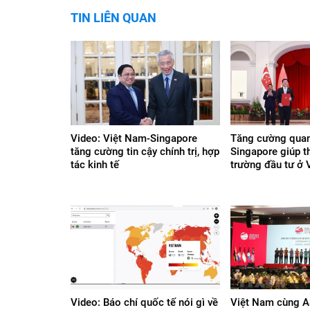
TIN LIÊN QUAN
Video: Việt Nam-Singapore
Tăng cường quan
tăng cường tin cậy chính trị, hợp
Singapore giúp t
tác kinh tế
trường đầu tư ở
Video: Báo chí quốc tế nói gì về
Việt Nam cùng 