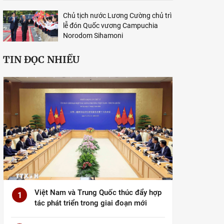
Chủ tịch nước Lương Cường chủ trì
lễ đón Quốc vương Campuchia
Norodom Sihamoni
TIN ĐỌC NHIỀU
Việt Nam và Trung Quốc thúc đẩy hợp
1
tác phát triển trong giai đoạn mới