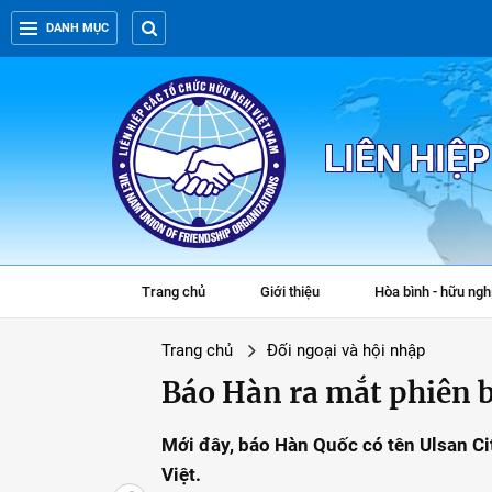
DANH MỤC
LIÊN HIỆ
Trang chủ
Giới thiệu
Hòa bình - hữu ngh
Trang chủ
Đối ngoại và hội nhập
Báo Hàn ra mắt phiên b
Mới đây, báo Hàn Quốc có tên Ulsan Ci
Việt.