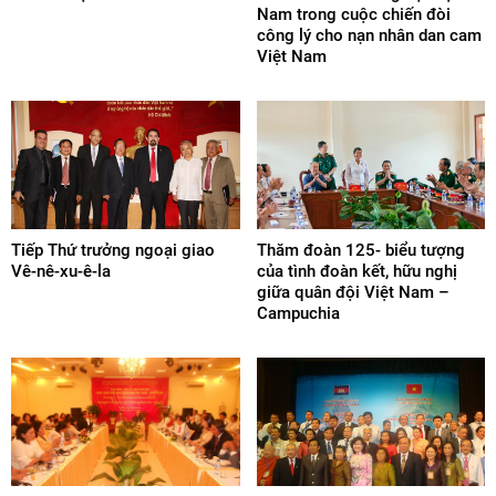
Nam trong cuộc chiến đòi
công lý cho nạn nhân dan cam
Việt Nam
Tiếp Thứ trưởng ngoại giao
Thăm đoàn 125- biểu tượng
Vê-nê-xu-ê-la
của tình đoàn kết, hữu nghị
giữa quân đội Việt Nam –
Campuchia