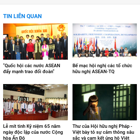
TIN LIÊN QUAN
"Quốc hội các nước ASEAN
Bế mạc hội nghị các tổ chức
đẩy mạnh trao đổi đoàn"
hữu nghị ASEAN-TQ
Lễ mít tinh Kỷ niệm 65 năm
Thư của Hội hữu nghị Pháp -
ngày độc lập của nước Cộng
Việt bày tỏ sự cảm thông sâu
hòa Ấn Độ
sắc và cam kết ủng hộ Việt