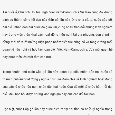
Tại buổi lễ, Chủ tịch Hội hữu nghị Việt Nam-Campuchia Vũ Mão cũng đã khẳng
định sự thành công tốt đẹp của Gặp gỡ lần này. Ông chia sẻ, tại cuộc gặp gỡ,
đại biểu nhân dân hai nước đã giao lưu, cùng nhau trao đổi những kinh nghiệm
hay trong việc triển khai các hoạt động hữu nghị tại địa phương, đơn vị mình
đồng thời đề xuất những biện pháp nhằm tiếp tục củng cố và tăng cường mối
quan hệ hữu nghị và hợp tác toàn diện Việt Nam-Campuchia, đưa mối quan hệ
này phát triển lên một tầm cao mới.
Trong khuôn khổ cuộc Gặp gỡ lần này, đoàn đại biểu nhân dân hai nước đã
tham dự nhiều hoạt động ý nghĩa như Tọa đàm chia sẻ kinh nghiệm hoạt động
của các tổ chức hữu nghị nhân dân hai nước. Qua đó mỗi tổ chức hội, mỗi đại
biểu đều học hỏi được những kinh nghiệm hay của các đối tác bạn.
Đặc biệt, cuộc Gặp gỡ lần này được diễn ra tại hai tỉnh có nhiều ý nghĩa trong