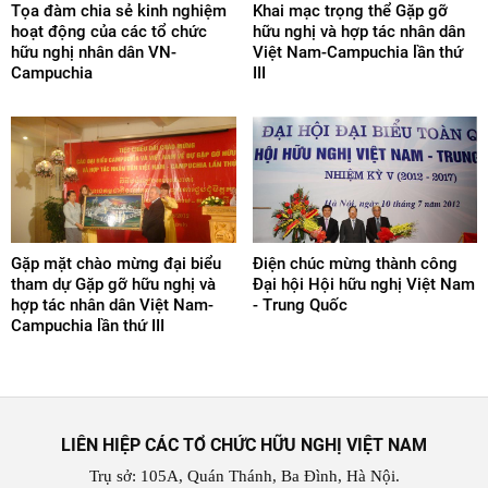
Tọa đàm chia sẻ kinh nghiệm
Khai mạc trọng thể Gặp gỡ
hoạt động của các tổ chức
hữu nghị và hợp tác nhân dân
hữu nghị nhân dân VN-
Việt Nam-Campuchia lần thứ
Campuchia
III
Gặp mặt chào mừng đại biểu
Điện chúc mừng thành công
tham dự Gặp gỡ hữu nghị và
Đại hội Hội hữu nghị Việt Nam
hợp tác nhân dân Việt Nam-
- Trung Quốc
Campuchia lần thứ III
LIÊN HIỆP CÁC TỔ CHỨC HỮU NGHỊ VIỆT NAM
Trụ sở: 105A, Quán Thánh, Ba Đình, Hà Nội.