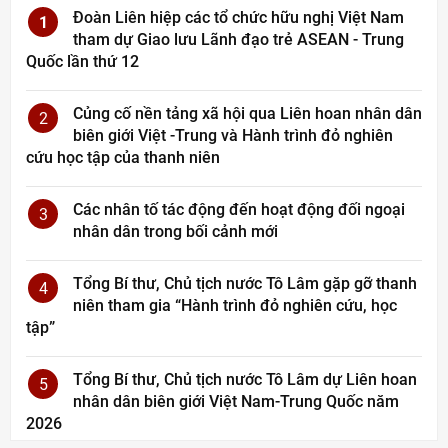
Đoàn Liên hiệp các tổ chức hữu nghị Việt Nam
1
tham dự Giao lưu Lãnh đạo trẻ ASEAN - Trung
Quốc lần thứ 12
Củng cố nền tảng xã hội qua Liên hoan nhân dân
2
biên giới Việt -Trung và Hành trình đỏ nghiên
cứu học tập của thanh niên
Các nhân tố tác động đến hoạt động đối ngoại
3
nhân dân trong bối cảnh mới
Tổng Bí thư, Chủ tịch nước Tô Lâm gặp gỡ thanh
4
niên tham gia “Hành trình đỏ nghiên cứu, học
tập”
Tổng Bí thư, Chủ tịch nước Tô Lâm dự Liên hoan
5
nhân dân biên giới Việt Nam-Trung Quốc năm
2026