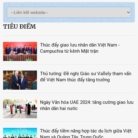
TIÊU ĐIỂM
Thúc đẩy giao lưu nhân dân Việt Nam -
Campuchia từ kênh Mặt trận
Thủ tướng: Đề nghị Giáo sư Vallely tham vấn
để Việt Nam thúc đẩy tăng trưởng
Ngày Văn hóa UAE 2024: tăng cường giao lưu
nhân dân hai nước
Thúc đẩy tiềm năng hợp tác du lịch giữa Việt
Nam và Quảng Tây, Trung Quốc