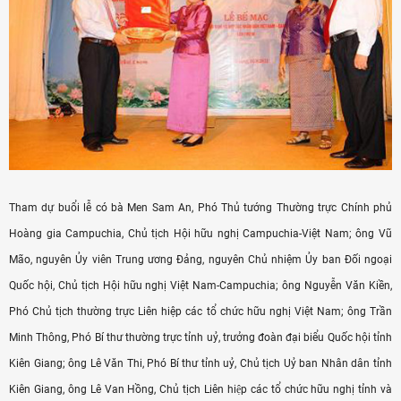
Tham dự buổi lễ có bà Men Sam An, Phó Thủ tướng Thường trực Chính phủ
Hoàng gia Campuchia, Chủ tịch Hội hữu nghị Campuchia-Việt Nam; ông Vũ
Mão, nguyên Ủy viên Trung ương Đảng, nguyên Chủ nhiệm Ủy ban Đối ngoại
Quốc hội, Chủ tịch Hội hữu nghị Việt Nam-Campuchia; ông Nguyễn Văn Kiền,
Phó Chủ tịch thường trực Liên hiệp các tổ chức hữu nghị Việt Nam; ông Trần
Minh Thông, Phó Bí thư thường trực tỉnh uỷ, trưởng đoàn đại biểu Quốc hội tỉnh
Kiên Giang; ông Lê Văn Thi, Phó Bí thư tỉnh uỷ, Chủ tịch Uỷ ban Nhân dân tỉnh
Kiên Giang, ông Lê Van Hồng, Chủ tịch Liên hiệp các tổ chức hữu nghị tỉnh và