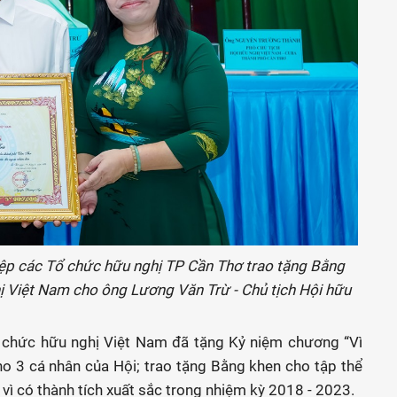
hiệp các Tổ chức hữu nghị TP Cần Thơ trao tặng Bằng
ị Việt Nam cho ông Lương Văn Trừ - Chủ tịch Hội hữu
tổ chức hữu nghị Việt Nam đã tặng Kỷ niệm chương “Vì
ho 3 cá nhân của Hội; trao tặng Bằng khen cho tập thể
 vì có thành tích xuất sắc trong nhiệm kỳ 2018 - 2023.