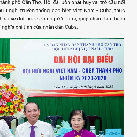
ành phố Cần Thơ. Hội đã luôn phát huy vai trò cầu nối
hữu nghị truyền thống đặc biệt Việt Nam - Cuba, thực
thiệu về đất nước con người Cuba, giúp nhân dân thành
í nghĩa chí tình của nhân dân Cuba.