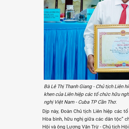
Bà Lê Thị Thanh Giang - Chủ tịch Liên 
khen của Liên hiệp các tổ chức hữu ngh
nghị Việt Nam - Cuba TP Cần Thơ.
Dịp này, Đoàn Chủ tịch Liên hiệp các 
Hòa bình, hữu nghị giữa các dân tộc” c
Hội và ông Lương Văn Trừ - Chủ tịch Hội