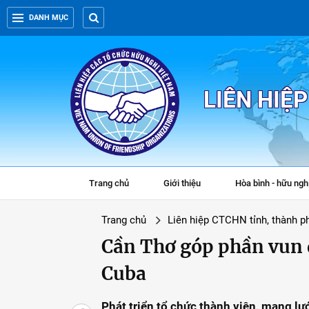
DANH MỤC
LIÊN HIỆ
Trang chủ
Giới thiệu
Hòa bình - hữu ngh
Trang chủ
Liên hiệp CTCHN tỉnh, thành p
Cần Thơ góp phần vun 
Cuba
Phát triển tổ chức thành viên, mạng lư