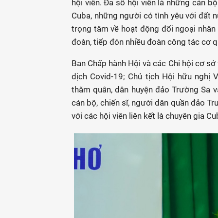
hội viên. Đa số hội viên là những cán b
Cuba, những người có tình yêu với đất n
trọng tâm về hoạt động đối ngoại nhân
đoàn, tiếp đón nhiều đoàn công tác cơ 
Ban Chấp hành Hội và các Chi hội cơ sở
dịch Covid-19; Chủ tịch Hội hữu nghị
thăm quân, dân huyện đảo Trường Sa và
cán bộ, chiến sĩ, người dân quần đảo Tr
với các hội viên liên kết là chuyên gia 