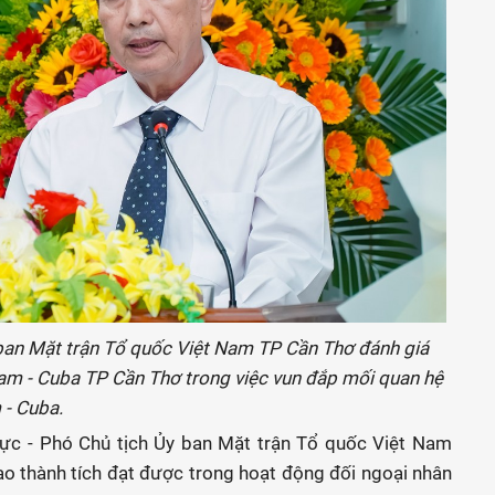
 ban Mặt trận Tổ quốc Việt Nam TP Cần Thơ đánh giá
am - Cuba TP Cần Thơ trong việc vun đắp mối quan hệ
 - Cuba.
Trực - Phó Chủ tịch Ủy ban Mặt trận Tổ quốc Việt Nam
ao thành tích đạt được trong hoạt động đối ngoại nhân