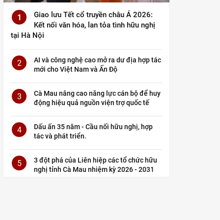
Giao lưu Tết cổ truyền châu Á 2026:
1
Kết nối văn hóa, lan tỏa tình hữu nghị
tại Hà Nội
AI và công nghệ cao mở ra dư địa hợp tác
2
mới cho Việt Nam và Ấn Độ
Cà Mau nâng cao năng lực cán bộ để huy
3
động hiệu quả nguồn viện trợ quốc tế
Dấu ấn 35 năm - Cầu nối hữu nghị, hợp
4
tác và phát triển.
3 đột phá của Liên hiệp các tổ chức hữu
5
nghị tỉnh Cà Mau nhiệm kỳ 2026 - 2031