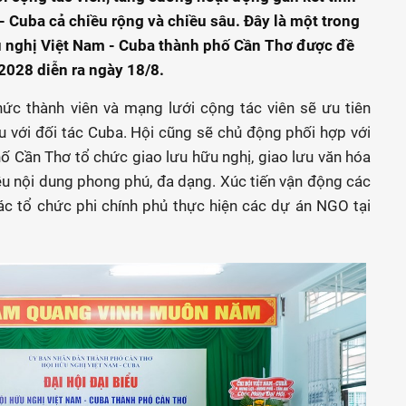
- Cuba cả chiều rộng và chiều sâu. Đây là một trong
 nghị Việt Nam - Cuba thành phố Cần Thơ được đề
 2028 diễn ra ngày 18/8.
chức thành viên và mạng lưới cộng tác viên sẽ ưu tiên
u với đối tác Cuba. Hội cũng sẽ chủ động phối hợp với
ố Cần Thơ tổ chức giao lưu hữu nghị, giao lưu văn hóa
ều nội dung phong phú, đa dạng. Xúc tiến vận động các
các tổ chức phi chính phủ thực hiện các dự án NGO tại