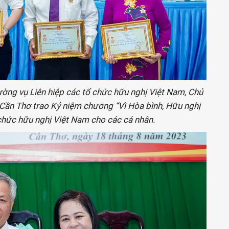
ường vụ Liên hiệp các tổ chức hữu nghị Việt Nam, Chủ
 Cần Thơ trao Kỷ niệm chương “Vì Hòa bình, Hữu nghị
 chức hữu nghị Việt Nam cho các cá nhân.