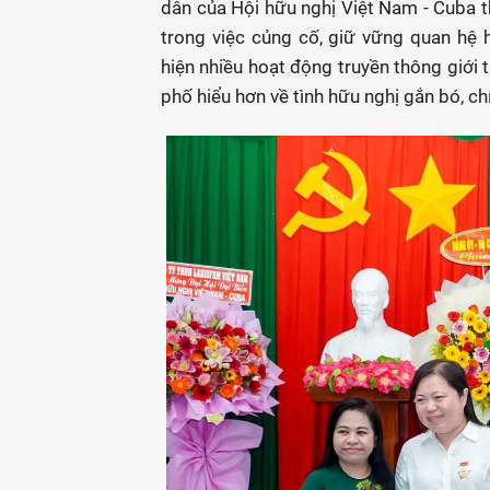
dân của Hội hữu nghị Việt Nam - Cuba th
trong việc củng cố, giữ vững quan hệ 
hiện nhiều hoạt động truyền thông giới 
phố hiểu hơn về tình hữu nghị gắn bó, ch