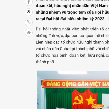
đoàn kết, hữu nghị nhân dân Việt Nam 
những nhiệm vụ trọng tâm của Hội hữu
ra tại Ðại hội đại biểu nhiệm kỳ 2023 -
Ðại hội thống nhất việc phát triển tổ 
những lĩnh vực, địa bàn có quan hệ nhiề
Liên hiệp các tổ chức hữu nghị thành ph
với nhân dân Cuba tại thành phố với nhi
tổ chức hòa bình, đoàn kết, hữu nghị, 
thành phố...