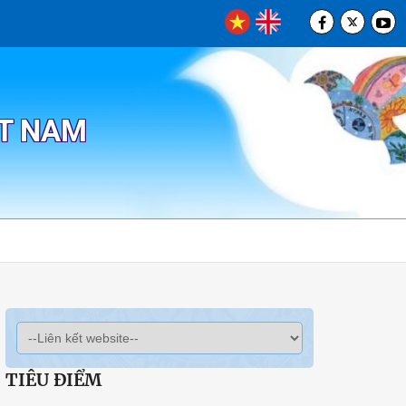
ỆT NAM
TIÊU ĐIỂM