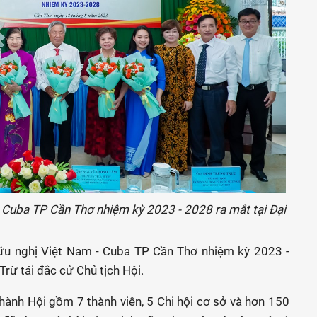
 Cuba TP Cần Thơ nhiệm kỳ 2023 - 2028 ra mắt tại Đại
hữu nghị Việt Nam - Cuba TP Cần Thơ nhiệm kỳ 2023 -
rừ tái đắc cử Chủ tịch Hội.
ành Hội gồm 7 thành viên, 5 Chi hội cơ sở và hơn 150