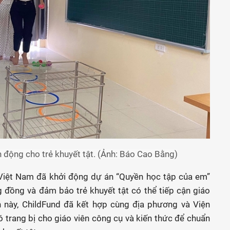
 động cho trẻ khuyết tật. (Ảnh: Báo Cao Bằng)
 Việt Nam đã khởi động dự án “Quyền học tập của em”
g đồng và đảm bảo trẻ khuyết tật có thể tiếp cận giáo
n này, ChildFund đã kết hợp cùng địa phương và Viện
 trang bị cho giáo viên công cụ và kiến thức để chuẩn