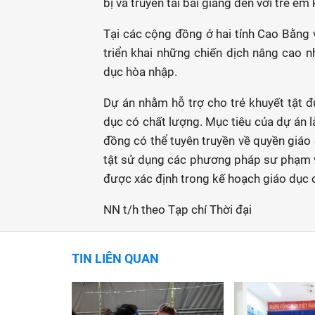
bị và truyền tải bài giảng đến với trẻ em 
Tại các cộng đồng ở hai tỉnh Cao Bằng 
triển khai những chiến dịch nâng cao 
dục hòa nhập.
Dự án nhằm hỗ trợ cho trẻ khuyết tật 
dục có chất lượng. Mục tiêu của dự án 
đồng có thể tuyên truyền về quyền giáo d
tật sử dụng các phương pháp sư phạm và
được xác định trong kế hoạch giáo dục 
NN t/h theo Tạp chí Thời đại
TIN LIÊN QUAN