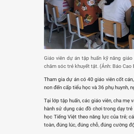
Giáo viên dự án tập huấn kỹ năng giáo
chăm sóc trẻ khuyết tật. (Ảnh: Báo Cao
Tham gia dự án có 40 giáo viên cốt cán,
non đến cấp tiểu học và 36 phụ huynh, n
Tại lớp tập huấn, các giáo viên, cha mẹ
hành sử dụng các đồ chơi trong dạy trẻ 
học Tiếng Việt theo năng lực của trẻ; c
toàn, đúng lúc, đúng chỗ, đúng cường độ đ