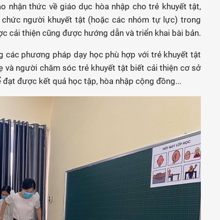
o nhận thức về giáo dục hòa nhập cho trẻ khuyết tật,
 chức người khuyết tật (hoặc các nhóm tự lực) trong
ược cải thiện cũng được hướng dẫn và triển khai bài bản.
ng các phương pháp dạy học phù hợp với trẻ khuyết tật
ẹ và người chăm sóc trẻ khuyết tật biết cải thiện cơ sở
để đạt được kết quả học tập, hòa nhập cộng đồng...