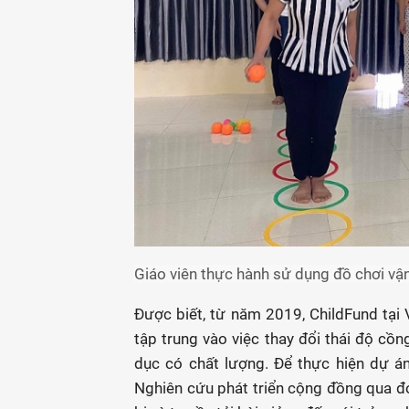
Giáo viên thực hành sử dụng đồ chơi vận
Được biết, từ năm 2019, ChildFund tại
tập trung vào việc thay đổi thái độ cồn
dục có chất lượng. Để thực hiện dự á
Nghiên cứu phát triển cộng đồng qua đó