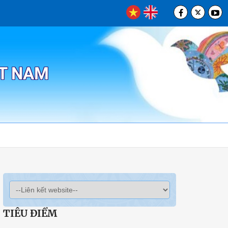
ỆT NAM
TIÊU ĐIỂM