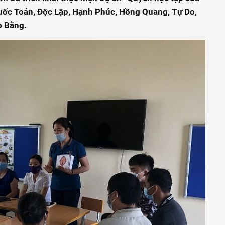
 Quốc Toản, Độc Lập, Hạnh Phúc, Hồng Quang, Tự Do,
o Bằng.