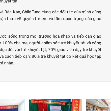
khuyết tật.
và Bắc Kạn, ChildFund cùng các đối tác của mình cũng
nhận thức về quyền trẻ em và tầm quan trọng của giáo
được sống trong môi trường hòa nhập và tiếp cận giáo
là 100% cha mẹ, người chăm sóc trẻ khuyết tật và cộng
ục đối với trẻ khuyết tật; 70% giáo viên dạy trẻ khuyết
 cách tiếp cận; 80% trẻ khuyết tật có kết quả học tập
cá nhân.