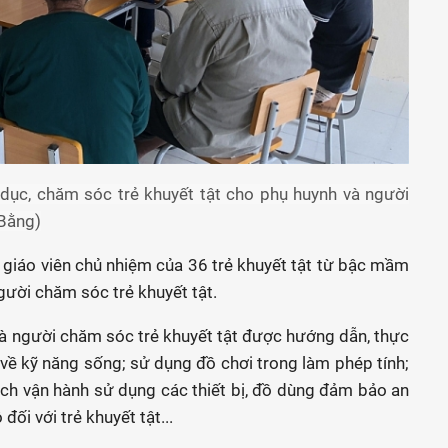
 dục, chăm sóc trẻ khuyết tật cho phụ huynh và người
 Bằng)
 giáo viên chủ nhiệm của 36 trẻ khuyết tật từ bậc mầm
gười chăm sóc trẻ khuyết tật.
 và người chăm sóc trẻ khuyết tật được hướng dẫn, thực
về kỹ năng sống; sử dụng đồ chơi trong làm phép tính;
ách vận hành sử dụng các thiết bị, đồ dùng đảm bảo an
ối với trẻ khuyết tật...