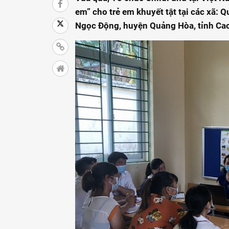
em” cho trẻ em khuyết tật tại các xã:
Ngọc Động, huyện Quảng Hòa, tỉnh Ca