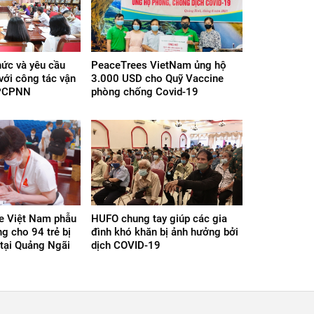
ức và yêu cầu
PeaceTrees VietNam ủng hộ
 với công tác vận
3.000 USD cho Quỹ Vaccine
 PCPNN
phòng chống Covid-19
le Việt Nam phẫu
HUFO chung tay giúp các gia
g cho 94 trẻ bị
đình khó khăn bị ảnh hưởng bởi
 tại Quảng Ngãi
dịch COVID-19