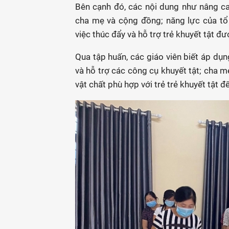
Bên cạnh đó, các nội dung như nâng ca
cha mẹ và cộng đồng; năng lực của tổ
việc thúc đẩy và hỗ trợ trẻ khuyết tật đ
Qua tập huấn, các giáo viên biết áp dụ
và hỗ trợ các công cụ khuyết tật; cha m
vật chất phù hợp với trẻ trẻ khuyết tật 