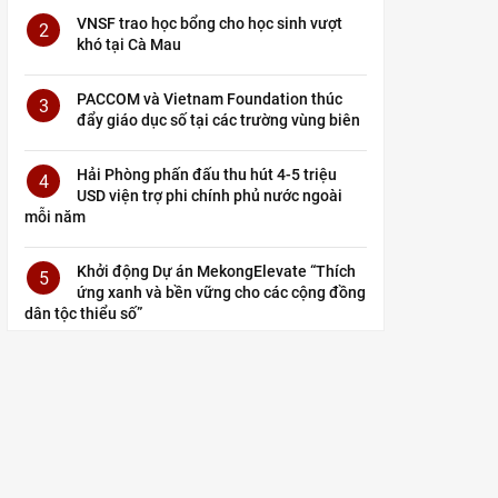
VNSF trao học bổng cho học sinh vượt
2
khó tại Cà Mau
PACCOM và Vietnam Foundation thúc
3
đẩy giáo dục số tại các trường vùng biên
Hải Phòng phấn đấu thu hút 4-5 triệu
4
USD viện trợ phi chính phủ nước ngoài
mỗi năm
Khởi động Dự án MekongElevate “Thích
5
ứng xanh và bền vững cho các cộng đồng
dân tộc thiểu số”