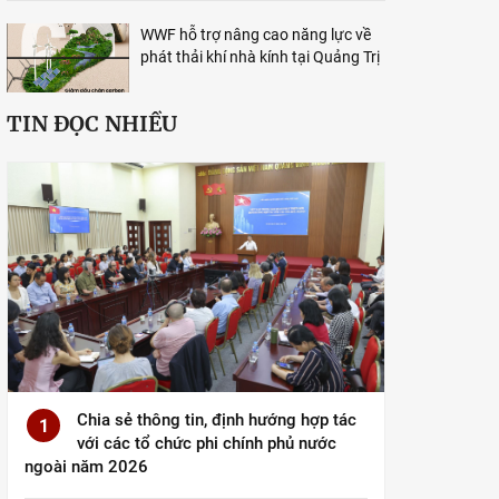
WWF hỗ trợ nâng cao năng lực về
phát thải khí nhà kính tại Quảng Trị
TIN ĐỌC NHIỀU
Chia sẻ thông tin, định hướng hợp tác
1
với các tổ chức phi chính phủ nước
ngoài năm 2026