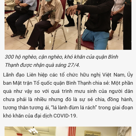
300 hộ nghèo, cận nghèo, khó khăn của quận Bình
Thạnh được nhận quà sáng 27/4.
Lãnh đạo Liên hiệp các tổ chức hữu nghị Việt Nam, Ủy
ban Mặt trận Tổ quốc quận Bình Thạnh chia sẻ: Một phần
quà như vậy so với quá trình mưu sinh của người dân
chưa phải là nhiều nhưng đó là sự sẻ chia, đồng hành,
tương thân tương ái, “lá lành đùm lá rách” trong giai đoạn
khó khăn của đại dịch COVID-19.