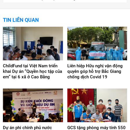
TIN LIÊN QUAN
ChildFund tại Việt Nam triển
Liên hiệp Hữu nghị vận động
khai Dự án “Quyền học tập của
quyên góp hỗ trợ Bắc Giang
em” tại 6 xã ở Cao Bằng
chống dịch Covid 19
Dự án phi chính phủ nước
GCS tặng phòng máy tính 550