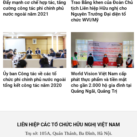
Đẩy mạnh cơ chế hợp tác, tăng
Trao Bằng khen của Đoàn Chủ
cường công tác phi chính phủ
tịch Liên hiệp Hữu nghị cho
nước ngoài năm 2021
Nguyên Trưởng Đại diện tổ
chức WVI/Mỹ
Ủy ban Công tác về các tổ
World Vision Việt Nam cấp
chức phi chính phủ nước ngoài
phát thực phẩm và tiền mặt
tổng kết công tác năm 2020
cho gần 2.000 hộ gia đình tại
Quảng Ngãi, Quảng Trị
LIÊN HIỆP CÁC TỔ CHỨC HỮU NGHỊ VIỆT NAM
Trụ sở: 105A, Quán Thánh, Ba Đình, Hà Nội.