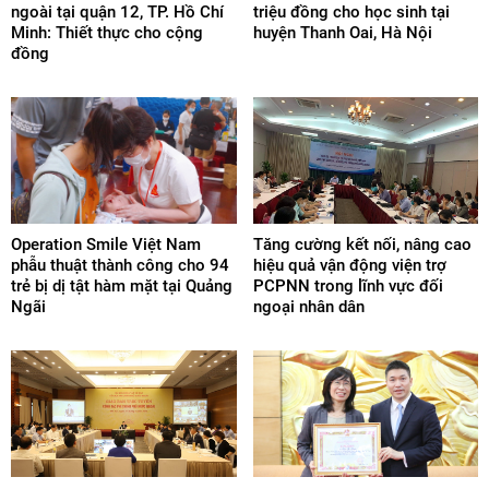
ngoài tại quận 12, TP. Hồ Chí
triệu đồng cho học sinh tại
Minh: Thiết thực cho cộng
huyện Thanh Oai, Hà Nội
đồng
Operation Smile Việt Nam
Tăng cường kết nối, nâng cao
phẫu thuật thành công cho 94
hiệu quả vận động viện trợ
trẻ bị dị tật hàm mặt tại Quảng
PCPNN trong lĩnh vực đối
Ngãi
ngoại nhân dân