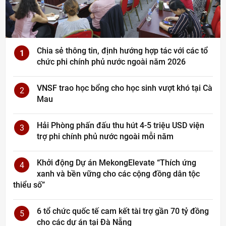
Chia sẻ thông tin, định hướng hợp tác với các tổ
1
chức phi chính phủ nước ngoài năm 2026
VNSF trao học bổng cho học sinh vượt khó tại Cà
2
Mau
Hải Phòng phấn đấu thu hút 4-5 triệu USD viện
3
trợ phi chính phủ nước ngoài mỗi năm
Khởi động Dự án MekongElevate “Thích ứng
4
xanh và bền vững cho các cộng đồng dân tộc
thiểu số”
6 tổ chức quốc tế cam kết tài trợ gần 70 tỷ đồng
5
cho các dự án tại Đà Nẵng