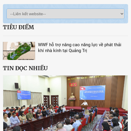
TIÊU ĐIỂM
WWF hỗ trợ nâng cao năng lực về phát thải
khí nhà kính tại Quảng Trị
TIN ĐỌC NHIỀU