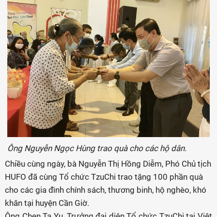
Ông Nguyễn Ngọc Hùng trao quà cho các hộ dân.
Chiều cùng ngày, bà Nguyễn Thị Hồng Diễm, Phó Chủ tịch
HUFO đã cùng Tổ chức TzuChi trao tặng 100 phần quà
cho các gia đình chính sách, thương binh, hộ nghèo, khó
khăn tại huyện Cần Giờ.
Ông Chen Ta Yu, Trưởng đại diện Tổ chức TzuChi tại Việt