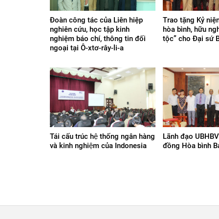
Đoàn công tác của Liên hiệp
Trao tặng Kỷ niệ
nghiên cứu, học tập kinh
hòa bình, hữu ng
nghiệm báo chí, thông tin đối
tộc” cho Đại sứ 
ngoại tại Ô-xtơ-rây-li-a
Tái cấu trúc hệ thống ngân hàng
Lãnh đạo UBHBVN
và kinh nghiệm của Indonesia
đồng Hòa bình B