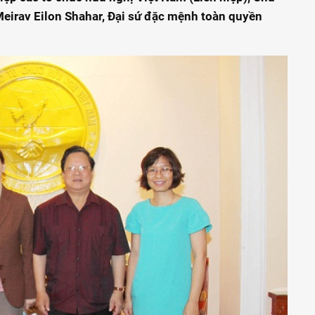
Meirav Eilon Shahar, Đại sứ đặc mệnh toàn quyền