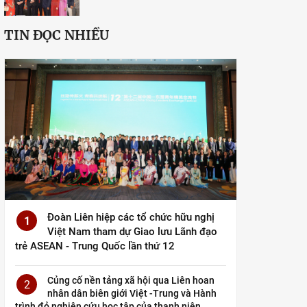
TIN ĐỌC NHIỀU
Đoàn Liên hiệp các tổ chức hữu nghị
1
Việt Nam tham dự Giao lưu Lãnh đạo
trẻ ASEAN - Trung Quốc lần thứ 12
Củng cố nền tảng xã hội qua Liên hoan
2
nhân dân biên giới Việt -Trung và Hành
trình đỏ nghiên cứu học tập của thanh niên