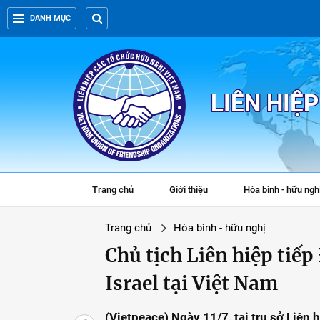
DANH MỤC
LIÊN HIỆ
Trang chủ
Giới thiệu
Hòa bình - hữu ngh
Trang chủ
Hòa bình - hữu nghị
Chủ tịch Liên hiệp tiếp
Israel tại Việt Nam
(Vietpeace) Ngày 11/7, tại trụ sở Liên 