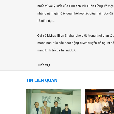
nhất trí với ý kiến của Chủ tịch Vũ Xuân Hồng về việ
những năm gần đây quan hệ hợp tác giữa hai nước đã và
tế, giáo dục…
Đại sứ Meirav Eilon Shahar cho biết, trong thời gian tớ
mạnh hơn nữa các hoạt động tuyên truyền để người dân
năng kinh tế của hai nước./.
Tuấn Việt
TIN LIÊN QUAN