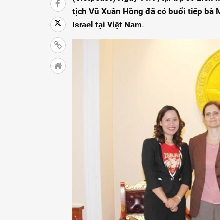
tịch Vũ Xuân Hồng đã có buổi tiếp bà 
Israel tại Việt Nam.