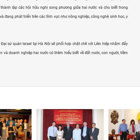
c thành lập các hội hữu nghị song phương giữa hai nước và cho biết trong
 đang phát triển trên các lĩnh vực như nông nghiệp, công nghệ sinh học, y
i, Đại sứ quán Israel tại Hà Nội sẽ phối hợp chặt chẽ với Liên hiệp nhằm đẩy
 và doanh nghiệp hai nước có thêm hiểu biết về đất nước, con người, tiềm