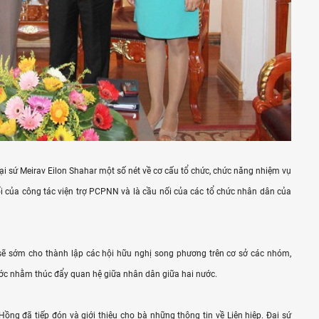
Đại sứ Meirav Eilon Shahar một số nét về cơ cấu tổ chức, chức năng nhiệm vụ
ối của công tác viện trợ PCPNN và là cầu nối của các tổ chức nhân dân của
 sớm cho thành lập các hội hữu nghị song phương trên cơ sở các nhóm,
ước nhằm thúc đẩy quan hệ giữa nhân dân giữa hai nước.
ồng đã tiếp đón và giới thiệu cho bà những thông tin về Liên hiệp. Đại sứ