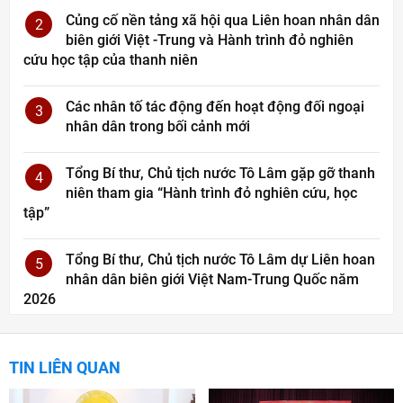
Củng cố nền tảng xã hội qua Liên hoan nhân dân
2
biên giới Việt -Trung và Hành trình đỏ nghiên
cứu học tập của thanh niên
Các nhân tố tác động đến hoạt động đối ngoại
3
nhân dân trong bối cảnh mới
Tổng Bí thư, Chủ tịch nước Tô Lâm gặp gỡ thanh
4
niên tham gia “Hành trình đỏ nghiên cứu, học
tập”
Tổng Bí thư, Chủ tịch nước Tô Lâm dự Liên hoan
5
nhân dân biên giới Việt Nam-Trung Quốc năm
2026
TIN LIÊN QUAN