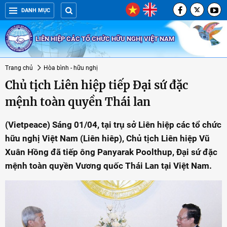
DANH MỤC
LIÊN HIỆP CÁC TỔ CHỨC HỮU NGHỊ VIỆT NAM
Trang chủ
Hòa bình - hữu nghị
Chủ tịch Liên hiệp tiếp Đại sứ đặc
mệnh toàn quyền Thái lan
(Vietpeace) Sáng 01/04, tại trụ sở Liên hiệp các tổ chức
hữu nghị Việt Nam (Liên hiêp), Chủ tịch Liên hiệp Vũ
Xuân Hồng đã tiếp ông Panyarak Poolthup, Đại sứ đặc
mệnh toàn quyền Vương quốc Thái Lan tại Việt Nam.