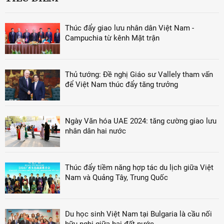
Thúc đẩy giao lưu nhân dân Việt Nam -
Campuchia từ kênh Mặt trận
Thủ tướng: Đề nghị Giáo sư Vallely tham vấn
để Việt Nam thúc đẩy tăng trưởng
Ngày Văn hóa UAE 2024: tăng cường giao lưu
nhân dân hai nước
Thúc đẩy tiềm năng hợp tác du lịch giữa Việt
Nam và Quảng Tây, Trung Quốc
Du học sinh Việt Nam tại Bulgaria là cầu nối
hữu nghị giữa hai đất nước