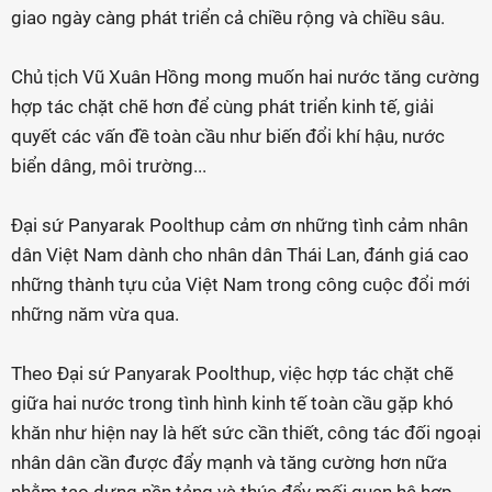
giao ngày càng phát triển cả chiều rộng và chiều sâu.
Chủ tịch Vũ Xuân Hồng mong muốn hai nước tăng cường
hợp tác chặt chẽ hơn để cùng phát triển kinh tế, giải
quyết các vấn đề toàn cầu như biến đổi khí hậu, nước
biển dâng, môi trường...
Đại sứ Panyarak Poolthup cảm ơn những tình cảm nhân
dân Việt Nam dành cho nhân dân Thái Lan, đánh giá cao
những thành tựu của Việt Nam trong công cuộc đổi mới
những năm vừa qua.
Theo Đại sứ Panyarak Poolthup, việc hợp tác chặt chẽ
giữa hai nước trong tình hình kinh tế toàn cầu gặp khó
khăn như hiện nay là hết sức cần thiết, công tác đối ngoại
nhân dân cần được đẩy mạnh và tăng cường hơn nữa