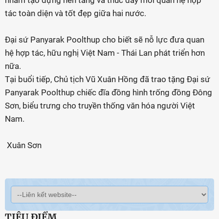
nhằm tạo dựng nền tảng và thúc đẩy mối quan hệ hợp
tác toàn diện và tốt đẹp giữa hai nước.
Đại sứ Panyarak Poolthup cho biết sẽ nỗ lực đưa quan
hệ hợp tác, hữu nghị Việt Nam - Thái Lan phát triển hơn
nữa.
Tại buổi tiếp, Chủ tịch Vũ Xuân Hồng đã trao tặng Đại sứ
Panyarak Poolthup chiếc đĩa đồng hình trống đồng Đông
Sơn, biểu trưng cho truyền thống văn hóa người Việt
Nam.
Xuân Sơn
TIÊU ĐIỂM