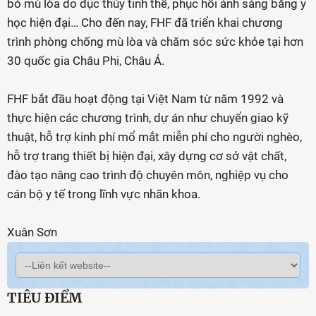
bỏ mù lòa do đục thủy tinh thể, phục hồi ánh sáng bằng y
học hiện đại… Cho đến nay, FHF đã triển khai chương
trình phòng chống mù lòa và chăm sóc sức khỏe tại hơn
30 quốc gia Châu Phi, Châu Á.
FHF bắt đầu hoạt động tại Việt Nam từ năm 1992 và
thực hiện các chương trình, dự án như chuyển giao kỹ
thuật, hỗ trợ kinh phí mổ mắt miễn phí cho người nghèo,
hỗ trợ trang thiết bị hiện đại, xây dựng cơ sở vật chất,
đào tạo nâng cao trình độ chuyên môn, nghiệp vụ cho
cán bộ y tế trong lĩnh vực nhãn khoa.
Xuân Sơn
TIÊU ĐIỂM