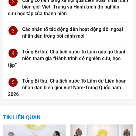
Củng cố nền tảng xã hội qua Liên hoan nhân dân
2
biên giới Việt -Trung và Hành trình đỏ nghiên
cứu học tập của thanh niên
Các nhân tố tác động đến hoạt động đối ngoại
3
nhân dân trong bối cảnh mới
Tổng Bí thư, Chủ tịch nước Tô Lâm gặp gỡ thanh
4
niên tham gia “Hành trình đỏ nghiên cứu, học
tập”
Tổng Bí thư, Chủ tịch nước Tô Lâm dự Liên hoan
5
nhân dân biên giới Việt Nam-Trung Quốc năm
2026
TIN LIÊN QUAN