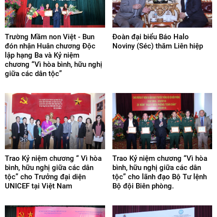
Trường Mầm non Việt - Bun
Đoàn đại biểu Báo Halo
đón nhận Huân chương Độc
Noviny (Séc) thăm Liên hiệp
lập hạng Ba và Kỷ niệm
chương “Vì hòa bình, hữu nghị
giữa các dân tộc”
Trao Kỷ niệm chương “ Vì hòa
Trao Kỷ niệm chương “Vì hòa
bình, hữu nghị giữa các dân
bình, hữu nghị giữa các dân
tộc” cho Trưởng đại diện
tộc” cho lãnh đạo Bộ Tư lệnh
UNICEF tại Việt Nam
Bộ đội Biên phòng.