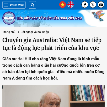
DANH MỤC
LIÊN HIỆP CÁC TỔ CHỨC HỮU NGHỊ VIỆT NAM
Trang chủ
Đối ngoại và hội nhập
Chuyên gia Australia: Việt Nam sẽ tiếp
tục là động lực phát triển của khu vực
Giáo sư Hal Hill cho rằng Việt Nam đang là hình mẫu
trong cách cân bằng giữa hai cường quốc lớn trên cơ
sở bảo đảm lợi ích quốc gia - điều mà nhiều nước Đông
Nam Á đang tìm cách học hỏi.