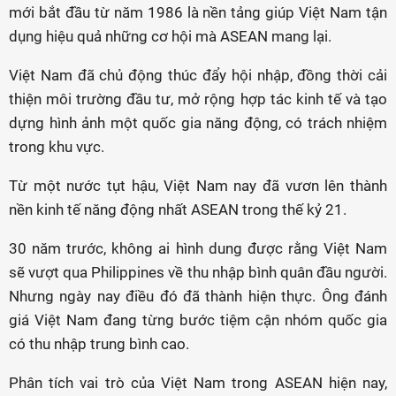
mới bắt đầu từ năm 1986 là nền tảng giúp Việt Nam tận
dụng hiệu quả những cơ hội mà ASEAN mang lại.
Việt Nam đã chủ động thúc đẩy hội nhập, đồng thời cải
thiện môi trường đầu tư, mở rộng hợp tác kinh tế và tạo
dựng hình ảnh một quốc gia năng động, có trách nhiệm
trong khu vực.
Từ một nước tụt hậu, Việt Nam nay đã vươn lên thành
nền kinh tế năng động nhất ASEAN trong thế kỷ 21.
30 năm trước, không ai hình dung được rằng Việt Nam
sẽ vượt qua Philippines về thu nhập bình quân đầu người.
Nhưng ngày nay điều đó đã thành hiện thực. Ông đánh
giá Việt Nam đang từng bước tiệm cận nhóm quốc gia
có thu nhập trung bình cao.
Phân tích vai trò của Việt Nam trong ASEAN hiện nay,