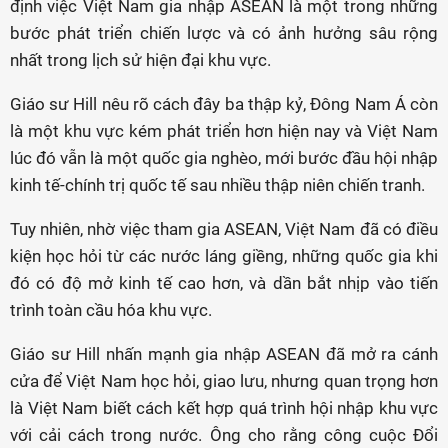
định việc Việt Nam gia nhập ASEAN là một trong những
bước phát triển chiến lược và có ảnh hưởng sâu rộng
nhất trong lịch sử hiện đại khu vực.
Giáo sư Hill nêu rõ cách đây ba thập kỷ, Đông Nam Á còn
là một khu vực kém phát triển hơn hiện nay và Việt Nam
lúc đó vẫn là một quốc gia nghèo, mới bước đầu hội nhập
kinh tế-chính trị quốc tế sau nhiều thập niên chiến tranh.
Tuy nhiên, nhờ việc tham gia ASEAN, Việt Nam đã có điều
kiện học hỏi từ các nước láng giềng, những quốc gia khi
đó có độ mở kinh tế cao hơn, và dần bắt nhịp vào tiến
trình toàn cầu hóa khu vực.
Giáo sư Hill nhấn mạnh gia nhập ASEAN đã mở ra cánh
cửa để Việt Nam học hỏi, giao lưu, nhưng quan trọng hơn
là Việt Nam biết cách kết hợp quá trình hội nhập khu vực
với cải cách trong nước. Ông cho rằng công cuộc Đổi