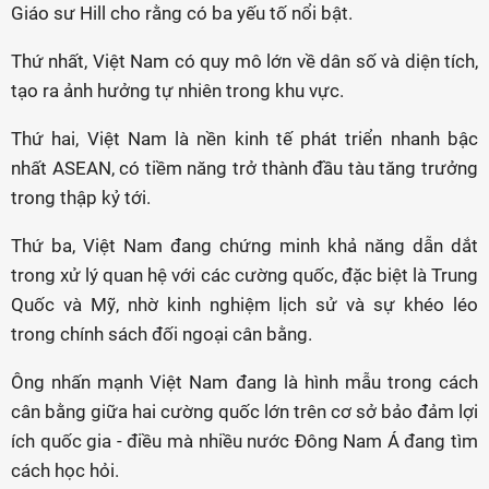
Giáo sư Hill cho rằng có ba yếu tố nổi bật.
Thứ nhất, Việt Nam có quy mô lớn về dân số và diện tích,
tạo ra ảnh hưởng tự nhiên trong khu vực.
Thứ hai, Việt Nam là nền kinh tế phát triển nhanh bậc
nhất ASEAN, có tiềm năng trở thành đầu tàu tăng trưởng
trong thập kỷ tới.
Thứ ba, Việt Nam đang chứng minh khả năng dẫn dắt
trong xử lý quan hệ với các cường quốc, đặc biệt là Trung
Quốc và Mỹ, nhờ kinh nghiệm lịch sử và sự khéo léo
trong chính sách đối ngoại cân bằng.
Ông nhấn mạnh Việt Nam đang là hình mẫu trong cách
cân bằng giữa hai cường quốc lớn trên cơ sở bảo đảm lợi
ích quốc gia - điều mà nhiều nước Đông Nam Á đang tìm
cách học hỏi.