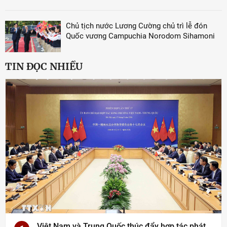
Chủ tịch nước Lương Cường chủ trì lễ đón
Quốc vương Campuchia Norodom Sihamoni
TIN ĐỌC NHIỀU
Việt Nam và Trung Quốc thúc đẩy hợp tác phát