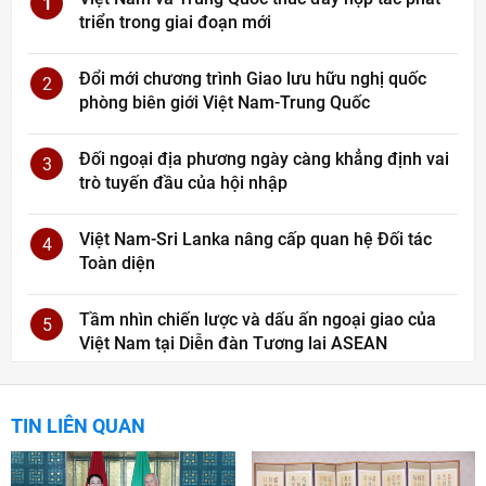
1
triển trong giai đoạn mới
Đổi mới chương trình Giao lưu hữu nghị quốc
2
phòng biên giới Việt Nam-Trung Quốc
Đối ngoại địa phương ngày càng khẳng định vai
3
trò tuyến đầu của hội nhập
Việt Nam-Sri Lanka nâng cấp quan hệ Đối tác
4
Toàn diện
Tầm nhìn chiến lược và dấu ấn ngoại giao của
5
Việt Nam tại Diễn đàn Tương lai ASEAN
TIN LIÊN QUAN