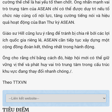
cường thể chế là hai yếu tố then chốt. Ông nhấn mạnh vai
trò trung tâm của ASEAN chỉ có thể được duy trì nếu tổ
chức này củng cố nội lực, tăng cường tiếng nói và hiệu
quả hoạt động của Ban Thư ký ASEAN.
Giáo sư Hill cũng lưu ý rằng để tránh bị chia rẽ bởi các lợi
ích quốc gia riêng lẻ, ASEAN cần tiếp tục xây dựng một
cộng đồng đoàn kết, thống nhất trong hành động.
Ông cho rằng chỉ bằng cách đó, hiệp hội mới có thể giữ
vững vị thế và phát huy vai trò trung tâm trong cấu trúc
khu vực đang thay đổi nhanh chóng./.
Theo TTXVN
TIÊU ĐIỂM