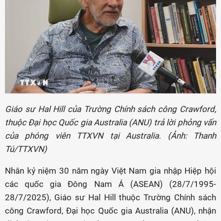
Giáo sư Hal Hill của Trường Chính sách công Crawford,
thuộc Đại học Quốc gia Australia (ANU) trả lời phỏng vấn
của phóng viên TTXVN tại Australia. (Ảnh: Thanh
Tú/TTXVN)
Nhân kỷ niệm 30 năm ngày Việt Nam gia nhập Hiệp hội
các quốc gia Đông Nam Á (ASEAN) (28/7/1995-
28/7/2025), Giáo sư Hal Hill thuộc Trường Chính sách
công Crawford, Đại học Quốc gia Australia (ANU), nhận