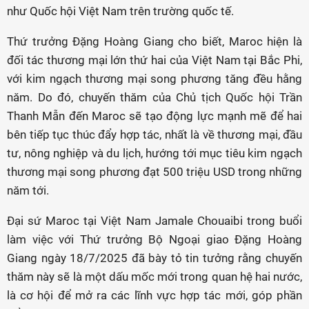
như Quốc hội Việt Nam trên trường quốc tế.
Thứ trưởng Đặng Hoàng Giang cho biết, Maroc hiện là
đối tác thương mại lớn thứ hai của Việt Nam tại Bắc Phi,
với kim ngạch thương mại song phương tăng đều hằng
năm. Do đó, chuyến thăm của Chủ tịch Quốc hội Trần
Thanh Mẫn đến Maroc sẽ tạo động lực mạnh mẽ để hai
bên tiếp tục thúc đẩy hợp tác, nhất là về thương mại, đầu
tư, nông nghiệp và du lịch, hướng tới mục tiêu kim ngạch
thương mại song phương đạt 500 triệu USD trong những
năm tới.
Đại sứ Maroc tại Việt Nam Jamale Chouaibi trong buổi
làm việc với Thứ trưởng Bộ Ngoại giao Đặng Hoàng
Giang ngày 18/7/2025 đã bày tỏ tin tưởng rằng chuyến
thăm này sẽ là một dấu mốc mới trong quan hệ hai nước,
là cơ hội để mở ra các lĩnh vực hợp tác mới, góp phần