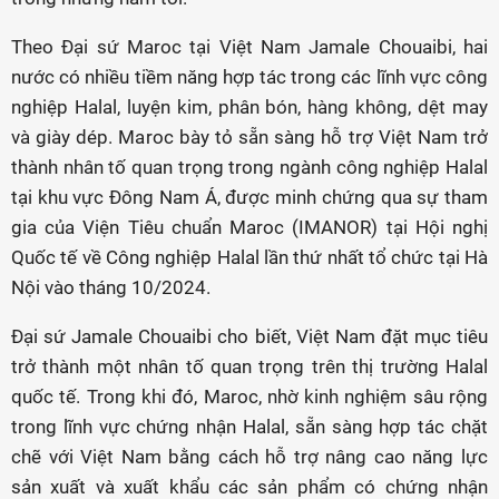
Theo Đại sứ Maroc tại Việt Nam Jamale Chouaibi, hai
nước có nhiều tiềm năng hợp tác trong các lĩnh vực công
nghiệp Halal, luyện kim, phân bón, hàng không, dệt may
và giày dép. Maroc bày tỏ sẵn sàng hỗ trợ Việt Nam trở
thành nhân tố quan trọng trong ngành công nghiệp Halal
tại khu vực Đông Nam Á, được minh chứng qua sự tham
gia của Viện Tiêu chuẩn Maroc (IMANOR) tại Hội nghị
Quốc tế về Công nghiệp Halal lần thứ nhất tổ chức tại Hà
Nội vào tháng 10/2024.
Đại sứ Jamale Chouaibi cho biết, Việt Nam đặt mục tiêu
trở thành một nhân tố quan trọng trên thị trường Halal
quốc tế. Trong khi đó, Maroc, nhờ kinh nghiệm sâu rộng
trong lĩnh vực chứng nhận Halal, sẵn sàng hợp tác chặt
chẽ với Việt Nam bằng cách hỗ trợ nâng cao năng lực
sản xuất và xuất khẩu các sản phẩm có chứng nhận