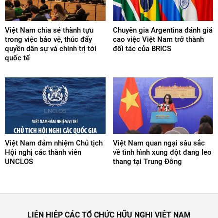
Việt Nam chia sẻ thành tựu
Chuyên gia Argentina đánh giá
trong việc bảo vệ, thúc đẩy
cao việc Việt Nam trở thành
quyền dân sự và chính trị tới
đối tác của BRICS
quốc tế
Việt Nam đảm nhiệm Chủ tịch
Việt Nam quan ngại sâu sắc
Hội nghị các thành viên
về tình hình xung đột đang leo
UNCLOS
thang tại Trung Đông
LIÊN HIỆP CÁC TỔ CHỨC HỮU NGHỊ VIỆT NAM