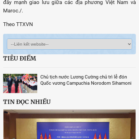
đẩy mạnh giao lưu giữa các địa phương Việt Nam và
Maroc./.
Theo TTXVN
TIÊU ĐIỂM
Chủ tịch nước Lương Cường chủ trì lễ đón
Quốc vương Campuchia Norodom Sihamoni
TIN ĐỌC NHIỀU