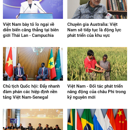
Việt Nam bày tỏ lo ngại về
Chuyên gia Australia: Việt
diễn biến căng thẳng tại biên
Nam sẽ tiếp tục là động lực
giới Thái Lan - Campuchia
phát triển của khu vực
Chủ tịch Quốc hội: Đẩy nhanh
Việt Nam - Đối tác phát triển
đàm phán các hiệp định nền
năng động của châu Phi trong
tảng Việt Nam-Senegal
kỷ nguyên mới