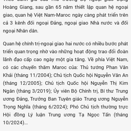
Hoàng Giang, sau gần 65 năm thiết lập quan hệ ngoại
giao, quan hệ Việt Nam-Maroc ngày càng phát triển trên
cả 3 kênh đối ngoại Đảng, ngoại giao Nhà nước và đối
ngoại Nhân dân.
Quan hệ chính trị-ngoại giao hai nước có nhiều bước phát
triển quan trọng nhờ vào những hoạt động trao đổi đoàn
lãnh đạo cấp cao ngày một gia tăng. Về phía Việt Nam,
có các chuyến thăm Maroc của: Thủ tướng Phan Văn
Khải (tháng 11/2004); Chủ tịch Quốc hội Nguyễn Văn An
(tháng 12/2005); Chủ tịch Quốc hội Nguyễn Thị Kim
Ngân (tháng 3/2019); Ủy viên Bộ Chính trị, Bí thư Trung
ương Đảng, Trưởng Ban Tuyên giáo Trung ương Nguyễn
Trọng Nghĩa (tháng 6/2024); Phó Chủ tịch thường trực
Hội đồng Lý luận Trung ương Tạ Ngọc Tấn (tháng
10/2024)...