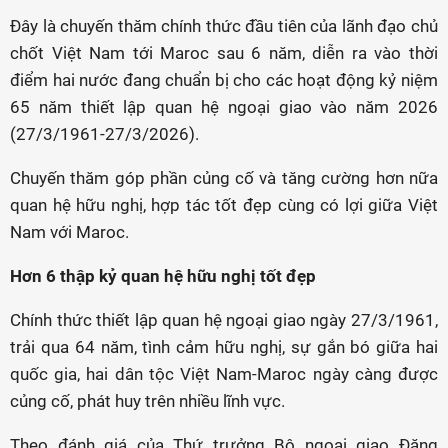
Đây là chuyến thăm chính thức đầu tiên của lãnh đạo chủ
chốt Việt Nam tới Maroc sau 6 năm, diễn ra vào thời
điểm hai nước đang chuẩn bị cho các hoạt động kỷ niệm
65 năm thiết lập quan hệ ngoại giao vào năm 2026
(27/3/1961-27/3/2026).
Chuyến thăm góp phần củng cố và tăng cường hơn nữa
quan hệ hữu nghị, hợp tác tốt đẹp cùng có lợi giữa Việt
Nam với Maroc.
Hơn 6 thập kỷ quan hệ hữu nghị tốt đẹp
Chính thức thiết lập quan hệ ngoại giao ngày 27/3/1961,
trải qua 64 năm, tình cảm hữu nghị, sự gắn bó giữa hai
quốc gia, hai dân tộc Việt Nam-Maroc ngày càng được
củng cố, phát huy trên nhiều lĩnh vực.
Theo đánh giá của Thứ trưởng Bộ ngoại giao Đặng