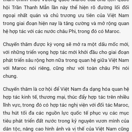
hội Trần Thanh Mẫn lần này thể hiện rõ đường lối đối
ngoại nhất quán và chủ trương ưu tiên của Việt Nam
trong giai đoạn hiện nay là tăng cường và mở rộng quan
hệ hợp tác với các nước châu Phi, trong đó có Maroc.
Chuyến thăm được kỳ vọng sẽ mở ra một dấu mốc mới,
với những triển vọng hợp tác mới khởi đầu cho giai đoạn
phát triển sâu rộng hơn nữa trong quan hệ giữa Việt Nam
với Maroc nói riêng, cũng như với toàn châu Phi nói
chung.
Chuyến thăm là cơ hội để Việt Nam đa dạng hóa quan hệ
hợp tác kinh tế, thương mại, thúc đẩy hợp tác trên nhiều
lĩnh vực, trong đó có hợp tác nghị viện với đối tác Maroc,
thu hút tối đa các nguồn lực quốc tế phục vụ các mục
tiêu phát triển đất nước trong kỷ nguyên vươn mình của
dân tộc, nâng cao hình ảnh và vị thế của Việt Nam cũng