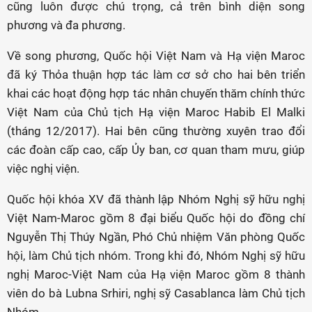
cũng luôn được chú trọng, cả trên bình diện song
phương và đa phương.
Về song phương, Quốc hội Việt Nam và Hạ viện Maroc
đã ký Thỏa thuận hợp tác làm cơ sở cho hai bên triển
khai các hoạt động hợp tác nhân chuyến thăm chính thức
Việt Nam của Chủ tịch Hạ viện Maroc Habib El Malki
(tháng 12/2017). Hai bên cũng thường xuyên trao đổi
các đoàn cấp cao, cấp Ủy ban, cơ quan tham mưu, giúp
việc nghị viện.
Quốc hội khóa XV đã thành lập Nhóm Nghị sỹ hữu nghị
Việt Nam-Maroc gồm 8 đại biểu Quốc hội do đồng chí
Nguyễn Thị Thúy Ngần, Phó Chủ nhiệm Văn phòng Quốc
hội, làm Chủ tịch nhóm. Trong khi đó, Nhóm Nghị sỹ hữu
nghị Maroc-Việt Nam của Hạ viện Maroc gồm 8 thành
viên do bà Lubna Srhiri, nghị sỹ Casablanca làm Chủ tịch
Nhóm.