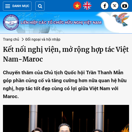
DANH MỤC
LIÊN HIỆP CÁC TỔ CHỨC HỮU NGHỊ VIỆT NAM
Trang chủ
Đối ngoại và hội nhập
Kết nối nghị viện, mở rộng hợp tác Việt
Nam-Maroc
Chuyến thăm của Chủ tịch Quốc hội Trần Thanh Mẫn
góp phần củng cố và tăng cường hơn nữa quan hệ hữu
nghị, hợp tác tốt đẹp cùng có lợi giữa Việt Nam với
Maroc.