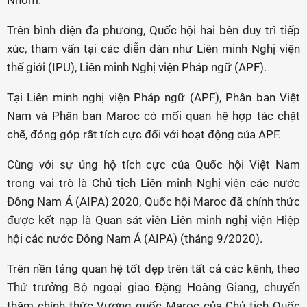
Trên bình diện đa phương, Quốc hội hai bên duy trì tiếp
xúc, tham vấn tại các diễn đàn như Liên minh Nghị viện
thế giới (IPU), Liên minh Nghị viện Pháp ngữ (APF).
Tại Liên minh nghị viện Pháp ngữ (APF), Phân ban Việt
Nam và Phân ban Maroc có mối quan hệ hợp tác chặt
chẽ, đóng góp rất tích cực đối với hoạt động của APF.
Cùng với sự ủng hộ tích cực của Quốc hội Việt Nam
trong vai trò là Chủ tịch Liên minh Nghị viện các nước
Đông Nam Á (AIPA) 2020, Quốc hội Maroc đã chính thức
được kết nạp là Quan sát viên Liên minh nghị viện Hiệp
hội các nước Đông Nam Á (AIPA) (tháng 9/2020).
Trên nền tảng quan hệ tốt đẹp trên tất cả các kênh, theo
Thứ trưởng Bộ ngoại giao Đặng Hoàng Giang, chuyến
thăm chính thức Vương quốc Maroc của Chủ tịch Quốc