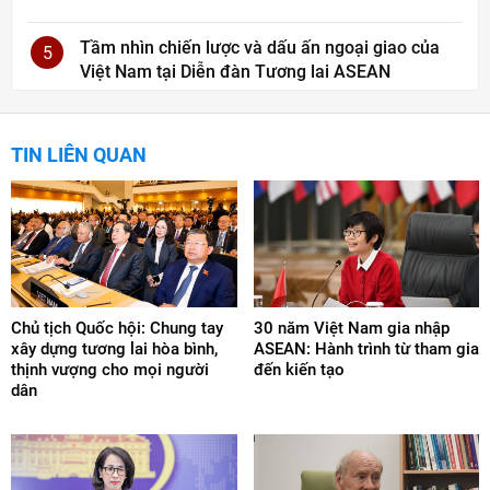
Tầm nhìn chiến lược và dấu ấn ngoại giao của
5
Việt Nam tại Diễn đàn Tương lai ASEAN
TIN LIÊN QUAN
Chủ tịch Quốc hội: Chung tay
30 năm Việt Nam gia nhập
xây dựng tương lai hòa bình,
ASEAN: Hành trình từ tham gia
thịnh vượng cho mọi người
đến kiến tạo
dân