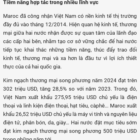
Tiềm năng hợp tác trong nhiều lĩnh vực
Maroc đã công nhận Việt Nam có nền kinh tế thị trường
đầy đủ vào tháng 12/2014. Hiện quan hệ kinh tế, thương
mại giữa hai nước nhận được sự quan tâm của lãnh đạo
các cấp hai bên, nhằm tạo cơ sở vững chắc để hai nước
tiếp tục khai thác những tiềm năng, thúc đẩy trao đổi
kinh tế, thương mại và xa hơn là đầu tư vì lợi ích thiết
thực của cả hai quốc gia.
Kim ngạch thương mại song phương năm 2024 đạt trên
302 triệu USD, tăng 28,5% so với năm 2023. Trong đó,
Việt Nam xuất khẩu 275,95 triệu USD chủ yếu là điện
thoại và linh kiện điện thoại, hạt tiêu, càphê... Maroc xuất
khẩu 26,52 triệu USD chủ yếu là máy vi tính và nguyên liệu
điện tử, phân bón, da, giày… Hai nước đặt mục tiêu sớm
đạt kim ngạch thương mại song phương 500 triệu USD
trong những năm tới.