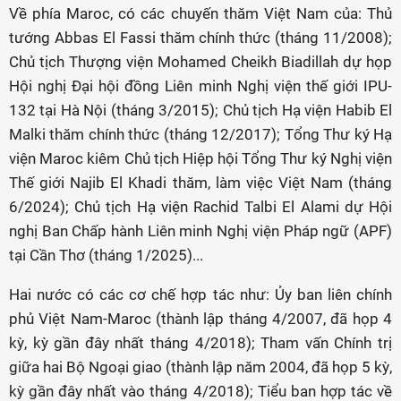
Về phía Maroc, có các chuyến thăm Việt Nam của: Thủ
tướng Abbas El Fassi thăm chính thức (tháng 11/2008);
Chủ tịch Thượng viện Mohamed Cheikh Biadillah dự họp
Hội nghị Đại hội đồng Liên minh Nghị viện thế giới IPU-
132 tại Hà Nội (tháng 3/2015); Chủ tịch Hạ viện Habib El
Malki thăm chính thức (tháng 12/2017); Tổng Thư ký Hạ
viện Maroc kiêm Chủ tịch Hiệp hội Tổng Thư ký Nghị viện
Thế giới Najib El Khadi thăm, làm việc Việt Nam (tháng
6/2024); Chủ tịch Hạ viện Rachid Talbi El Alami dự Hội
nghị Ban Chấp hành Liên minh Nghị viện Pháp ngữ (APF)
tại Cần Thơ (tháng 1/2025)...
Hai nước có các cơ chế hợp tác như: Ủy ban liên chính
phủ Việt Nam-Maroc (thành lập tháng 4/2007, đã họp 4
kỳ, kỳ gần đây nhất tháng 4/2018); Tham vấn Chính trị
giữa hai Bộ Ngoại giao (thành lập năm 2004, đã họp 5 kỳ,
kỳ gần đây nhất vào tháng 4/2018); Tiểu ban hợp tác về