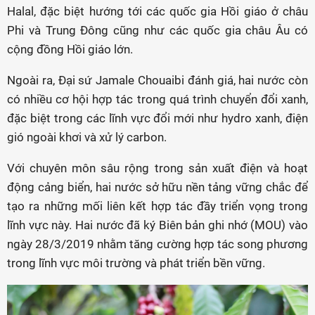
Halal, đặc biệt hướng tới các quốc gia Hồi giáo ở châu
Phi và Trung Đông cũng như các quốc gia châu Âu có
cộng đồng Hồi giáo lớn.
Ngoài ra, Đại sứ Jamale Chouaibi đánh giá, hai nước còn
có nhiều cơ hội hợp tác trong quá trình chuyển đổi xanh,
đặc biệt trong các lĩnh vực đổi mới như hydro xanh, điện
gió ngoài khơi và xử lý carbon.
Với chuyên môn sâu rộng trong sản xuất điện và hoạt
động cảng biển, hai nước sở hữu nền tảng vững chắc để
tạo ra những mối liên kết hợp tác đầy triển vọng trong
lĩnh vực này. Hai nước đã ký Biên bản ghi nhớ (MOU) vào
ngày 28/3/2019 nhằm tăng cường hợp tác song phương
trong lĩnh vực môi trường và phát triển bền vững.