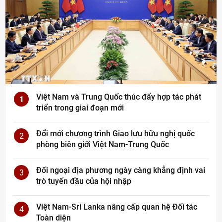
Việt Nam và Trung Quốc thúc đẩy hợp tác phát
1
triển trong giai đoạn mới
Đổi mới chương trình Giao lưu hữu nghị quốc
2
phòng biên giới Việt Nam-Trung Quốc
Đối ngoại địa phương ngày càng khẳng định vai
3
trò tuyến đầu của hội nhập
Việt Nam-Sri Lanka nâng cấp quan hệ Đối tác
4
Toàn diện