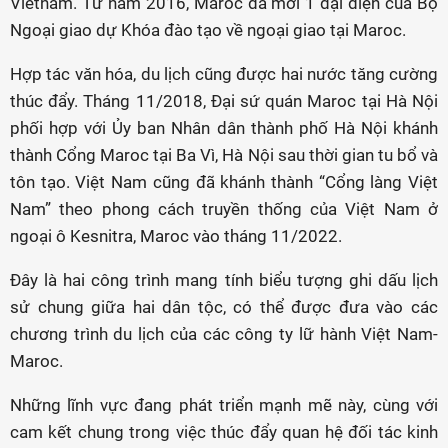
Vietnam. Từ năm 2016, Maroc đã mời 1 đại diện của Bộ
Ngoại giao dự Khóa đào tạo về ngoại giao tại Maroc.
Hợp tác văn hóa, du lịch cũng được hai nước tăng cường
thúc đẩy. Tháng 11/2018, Đại sứ quán Maroc tại Hà Nội
phối hợp với Ủy ban Nhân dân thành phố Hà Nội khánh
thành Cổng Maroc tại Ba Vì, Hà Nội sau thời gian tu bổ và
tôn tạo. Việt Nam cũng đã khánh thành “Cổng làng Việt
Nam” theo phong cách truyền thống của Việt Nam ở
ngoại ô Kesnitra, Maroc vào tháng 11/2022.
Đây là hai công trình mang tính biểu tượng ghi dấu lịch
sử chung giữa hai dân tộc, có thể được đưa vào các
chương trình du lịch của các công ty lữ hành Việt Nam-
Maroc.
Những lĩnh vực đang phát triển mạnh mẽ này, cùng với
cam kết chung trong việc thúc đẩy quan hệ đối tác kinh