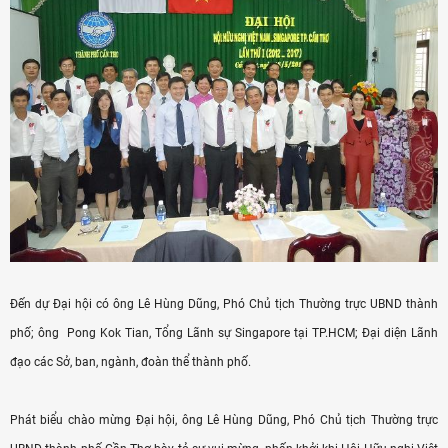
Đến dự Đại hội có ông Lê Hùng Dũng, Phó Chủ tịch Thường trực UBND thành
phố; ông Pong Kok Tian, Tổng Lãnh sự Singapore tại TP.HCM; Đại diện Lãnh
đạo các Sở, ban, ngành, đoàn thể thành phố.
Phát biểu chào mừng Đại hội, ông Lê Hùng Dũng, Phó Chủ tịch Thường trực