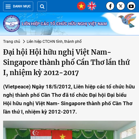
DANH MỤC
LIÊN HIỆP CÁC TỔ CHỨC HỮU NGHỊ VIỆT NAM
Trang chủ
Liên hiệp CTCHN tỉnh, thành phố
Đại hội Hội hữu nghị Việt Nam-
Singapore thành phố Cần Thơ lần thứ
I, nhiệm kỳ 2012-2017
(Vietpeace) Ngày 18/5/2012, Liên hiệp các tổ chức hữu
nghị thành phố Cần Thơ đã tổ chức Đại hội Đại biểu
Hội hữu nghị Việt Nam- Singapore thành phố Cần Thơ
lần thứ I, nhiệm kỳ 2012-2017.