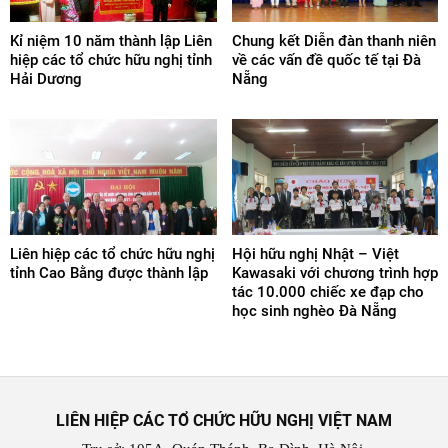
Kỉ niệm 10 năm thành lập Liên
Chung kết Diễn đàn thanh niên
hiệp các tổ chức hữu nghị tỉnh
về các vấn đề quốc tế tại Đà
Hải Dương
Nẵng
Liên hiệp các tổ chức hữu nghị
Hội hữu nghị Nhật – Việt
tỉnh Cao Bằng được thành lập
Kawasaki với chương trình hợp
tác 10.000 chiếc xe đạp cho
học sinh nghèo Đà Nẵng
LIÊN HIỆP CÁC TỔ CHỨC HỮU NGHỊ VIỆT NAM