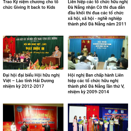
Trao Kỷ niệm chương cho tổ
Liên hiệp các tổ chức hữu nghị
chức Giving It back to Kids
Đà Nẵng nhận Cờ thi đua dẫn
đầu khối thi đua các tổ chức
xã hội, xã hội - nghề nghiệp
thành phố Đà Nẵng năm 2011
Đại hội đại biểu Hội hữu nghị
Hội nghị Ban chấp hành Liên
Việt – Lào tỉnh Hải Dương
hiệp các tổ chức hữu nghị
nhiệm kỳ 2012-2017
thành phố Đà Nẵng lần thứ V,
nhiệm kỳ 2009-2014