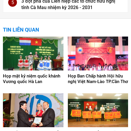
3 đột phá của Liên hiệp các tổ chức hữu nghị
5
tỉnh Cà Mau nhiệm kỳ 2026 - 2031
TIN LIÊN QUAN
Họp mặt kỷ niệm quốc khánh
Họp Ban Chấp hành Hội hữu
Vương quốc Hà Lan
nghị Việt Nam-Lào TP.Cần Thơ