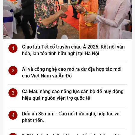
Giao lưu Tết cổ truyền châu Á 2026: Kết nối văn
1
hóa, lan tỏa tình hữu nghị tại Hà Nội
AI và công nghệ cao mở ra dư địa hợp tác mới
2
cho Việt Nam và Ấn Độ
Cà Mau nâng cao năng lực cán bộ để huy động
3
hiệu quả nguồn viện trợ quốc tế
Dấu ấn 35 năm - Cầu nối hữu nghị, hợp tác và
4
phát triển.