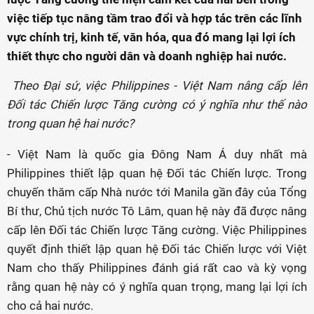
việc tiếp tục nâng tầm trao đổi và hợp tác trên các lĩnh
vực chính trị, kinh tế, văn hóa, qua đó mang lại lợi ích
thiết thực cho người dân và doanh nghiệp hai nước.
Theo Đại sứ, việc Philippines - Việt Nam nâng cấp lên
Đối tác Chiến lược Tăng cường
có ý nghĩa như thế nào
trong quan hệ hai nước?
- Việt Nam là quốc gia Đông Nam Á duy nhất mà
Philippines thiết lập quan hệ Đối tác Chiến lược. Trong
chuyến thăm cấp Nhà nước tới Manila gần đây của Tổng
Bí thư, Chủ tịch nước Tô Lâm, quan hệ này đã được nâng
cấp lên Đối tác Chiến lược Tăng cường. Việc Philippines
quyết định thiết lập quan hệ Đối tác Chiến lược với Việt
Nam cho thấy Philippines đánh giá rất cao và kỳ vọng
rằng quan hệ này có ý nghĩa quan trọng, mang lại lợi ích
cho cả hai nước.