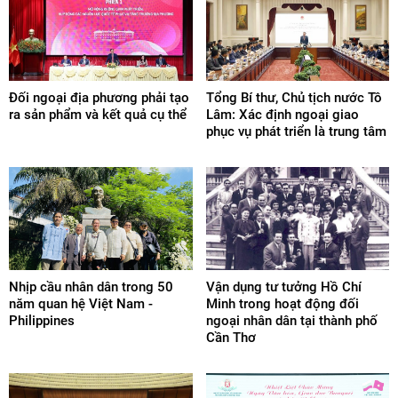
Đối ngoại địa phương phải tạo
Tổng Bí thư, Chủ tịch nước Tô
ra sản phẩm và kết quả cụ thể
Lâm: Xác định ngoại giao
phục vụ phát triển là trung tâm
Nhịp cầu nhân dân trong 50
Vận dụng tư tưởng Hồ Chí
năm quan hệ Việt Nam -
Minh trong hoạt động đối
Philippines
ngoại nhân dân tại thành phố
Cần Thơ