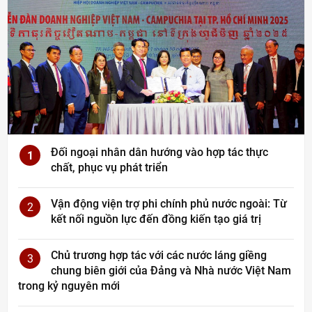
Đối ngoại nhân dân hướng vào hợp tác thực
1
chất, phục vụ phát triển
Vận động viện trợ phi chính phủ nước ngoài: Từ
2
kết nối nguồn lực đến đồng kiến tạo giá trị
Chủ trương hợp tác với các nước láng giềng
3
chung biên giới của Đảng và Nhà nước Việt Nam
trong kỷ nguyên mới