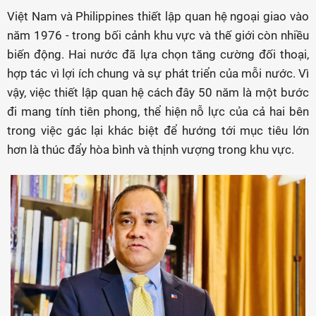
Việt Nam và Philippines thiết lập quan hệ ngoại giao vào
năm 1976 - trong bối cảnh khu vực và thế giới còn nhiều
biến động. Hai nước đã lựa chọn tăng cường đối thoại,
hợp tác vì lợi ích chung và sự phát triển của mỗi nước. Vì
vậy, việc thiết lập quan hệ cách đây 50 năm là một bước
đi mang tính tiên phong, thể hiện nỗ lực của cả hai bên
trong việc gác lại khác biệt để hướng tới mục tiêu lớn
hơn là thúc đẩy hòa bình và thịnh vượng trong khu vực.