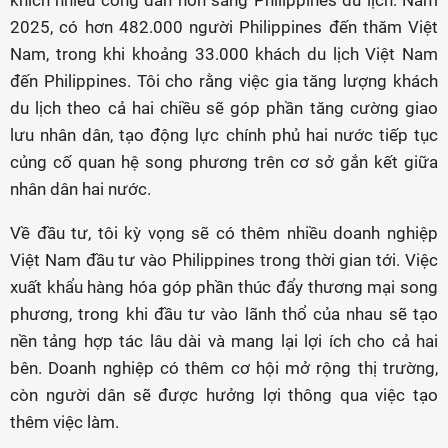
khích nhiều công dân hơn sang Philippines du lịch. Năm
2025, có hơn 482.000 người Philippines đến thăm Việt
Nam, trong khi khoảng 33.000 khách du lịch Việt Nam
đến Philippines. Tôi cho rằng việc gia tăng lượng khách
du lịch theo cả hai chiều sẽ góp phần tăng cường giao
lưu nhân dân, tạo động lực chính phủ hai nước tiếp tục
củng cố quan hệ song phương trên cơ sở gắn kết giữa
nhân dân hai nước.
Về đầu tư, tôi kỳ vọng sẽ có thêm nhiều doanh nghiệp
Việt Nam đầu tư vào Philippines trong thời gian tới. Việc
xuất khẩu hàng hóa góp phần thúc đẩy thương mại song
phương, trong khi đầu tư vào lãnh thổ của nhau sẽ tạo
nền tảng hợp tác lâu dài và mang lại lợi ích cho cả hai
bên. Doanh nghiệp có thêm cơ hội mở rộng thị trường,
còn người dân sẽ được hưởng lợi thông qua việc tạo
thêm việc làm.