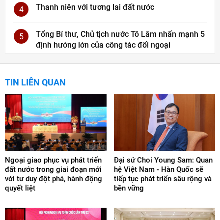
Thanh niên với tương lai đất nước
4
Tổng Bí thư, Chủ tịch nước Tô Lâm nhấn mạnh 5
5
định hướng lớn của công tác đối ngoại
TIN LIÊN QUAN
Ngoại giao phục vụ phát triển
Đại sứ Choi Young Sam: Quan
đất nước trong giai đoạn mới
hệ Việt Nam - Hàn Quốc sẽ
với tư duy đột phá, hành động
tiếp tục phát triển sâu rộng và
quyết liệt
bền vững