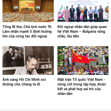
Tổng Bí thư, Chủ tịch nước Tô
Đối ngoại nhân dân giúp quan
Lâm nhấn mạnh 5 định hướng
hệ Việt Nam – Bulgaria vững
lớn của công tác đối ngoại
chắc, lâu bền
Ánh sáng Hồ Chí Minh soi
Mặt trận Tổ quốc Việt Nam -
đường cho chúng ta đi
nòng cốt trong tập hợp, đoàn
kết và phát huy vai trò của
nhân dân