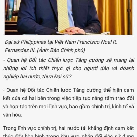
Đại sứ Philippines tại Việt Nam Francisco Noel R.
Fernandez III. (Ảnh: Báo Chính phủ)
- Quan hệ Đối tác Chiến lược Tăng cường sẽ mang lại
những lợi ích thiết thực gì cho người dân và doanh
nghiệp hai nước, thưa Đại sứ?
- Quan hệ Đối tác Chiến lược Tăng cường thể hiện cam
kết của cả hai bên trong việc tiếp tục nâng tầm trao đổi
và hợp tác trên mọi lĩnh vực, bao gồm chính trị, kinh tế và
văn hóa.
Trong lĩnh vực chính trị, hai nước tái khẳng định cam kết
thúc đẩy hòa bình trong khu vực, phản đối việc sử dụng