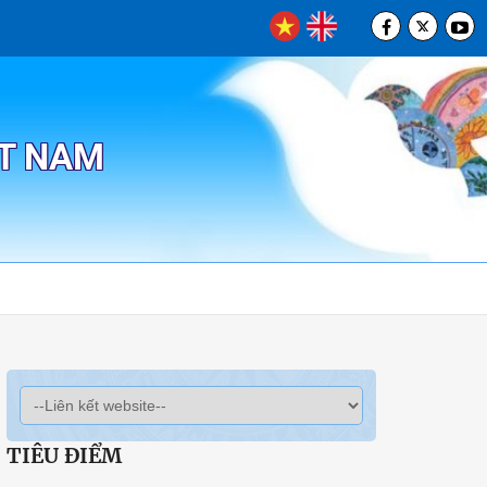
ỆT NAM
TIÊU ĐIỂM