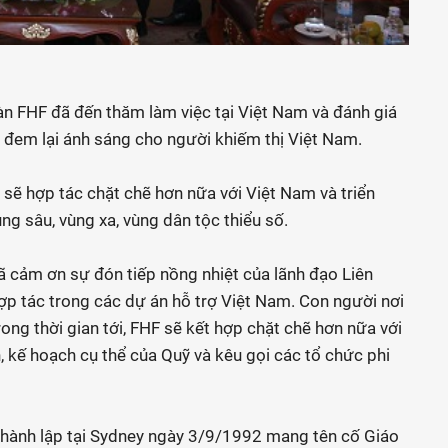
n FHF đã đến thăm làm việc tại Việt Nam và đánh giá
đem lại ánh sáng cho người khiếm thị Việt Nam.
ẽ hợp tác chặt chẽ hơn nữa với Việt Nam và triển
ng sâu, vùng xa, vùng dân tộc thiểu số.
ã cảm ơn sự đón tiếp nồng nhiệt của lãnh đạo Liên
 hợp tác trong các dự án hỗ trợ Việt Nam. Con người nơi
ong thời gian tới, FHF sẽ kết hợp chặt chẽ hơn nữa với
, kế hoạch cụ thể của Quỹ và kêu gọi các tổ chức phi
thành lập tại Sydney ngày 3/9/1992 mang tên cố Giáo