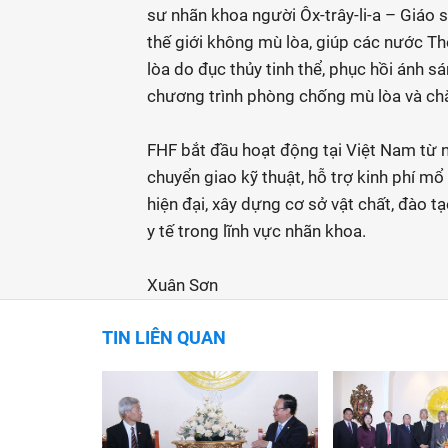
sư nhãn khoa người Ôx-trây-li-a – Giáo 
thế giới không mù lòa, giúp các nước Th
lòa do đục thủy tinh thể, phục hồi ánh s
chương trình phòng chống mù lòa và chă
FHF bắt đầu hoạt động tại Việt Nam từ 
chuyển giao kỹ thuật, hỗ trợ kinh phí mổ
hiện đại, xây dựng cơ sở vật chất, đào 
y tế trong lĩnh vực nhãn khoa.
Xuân Sơn
TIN LIÊN QUAN