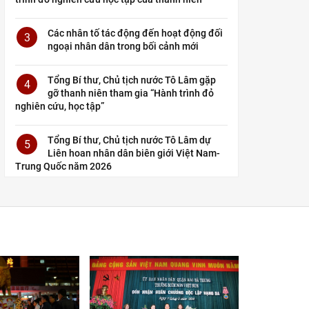
Các nhân tố tác động đến hoạt động đối
3
ngoại nhân dân trong bối cảnh mới
Tổng Bí thư, Chủ tịch nước Tô Lâm gặp
4
gỡ thanh niên tham gia “Hành trình đỏ
nghiên cứu, học tập”
Tổng Bí thư, Chủ tịch nước Tô Lâm dự
5
Liên hoan nhân dân biên giới Việt Nam-
Trung Quốc năm 2026