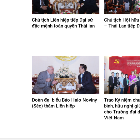
Chủ tịch Liên hiệp tiếp Đại sứ
Chủ tịch Hội hữu
đặc mệnh toàn quyền Thái lan
– Thái Lan tiếp Đ
Đoàn đại biểu Báo Halo Noviny
Trao Kỷ niệm chư
(Séc) thăm Liên hiệp
bình, hữu nghị gi
cho Trưởng đại d
Việt Nam