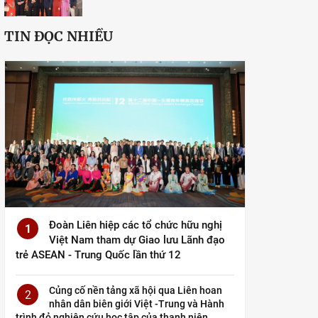
TIN ĐỌC NHIỀU
Đoàn Liên hiệp các tổ chức hữu nghị
1
Việt Nam tham dự Giao lưu Lãnh đạo
trẻ ASEAN - Trung Quốc lần thứ 12
Củng cố nền tảng xã hội qua Liên hoan
2
nhân dân biên giới Việt -Trung và Hành
trình đỏ nghiên cứu học tập của thanh niên