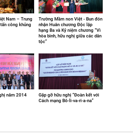
Việt Nam – Trung
Trường Mầm non Việt - Bun đón
 tấn công khủng
nhận Huân chương Độc lập
hạng Ba và Kỷ niệm chương “Vì
hòa bình, hữu nghị giữa các dân
tộc”
ghị năm 2014
Gặp gỡ hữu nghị “Đoàn kết với
Cách mạng Bô-li-va-ri-a-na”