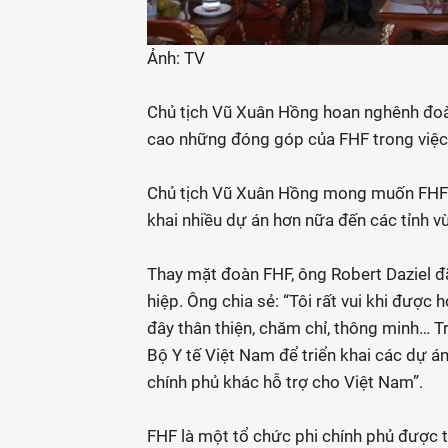
Ảnh: TV
Chủ tịch Vũ Xuân Hồng hoan nghênh đoà
cao những đóng góp của FHF trong việc 
Chủ tịch Vũ Xuân Hồng mong muốn FHF s
khai nhiều dự án hơn nữa đến các tỉnh vù
Thay mặt đoàn FHF, ông Robert Daziel đ
hiệp. Ông chia sẻ: “Tôi rất vui khi được
đây thân thiện, chăm chỉ, thông minh… Tr
Bộ Y tế Việt Nam để triển khai các dự án
chính phủ khác hỗ trợ cho Việt Nam”.
FHF là một tổ chức phi chính phủ được 